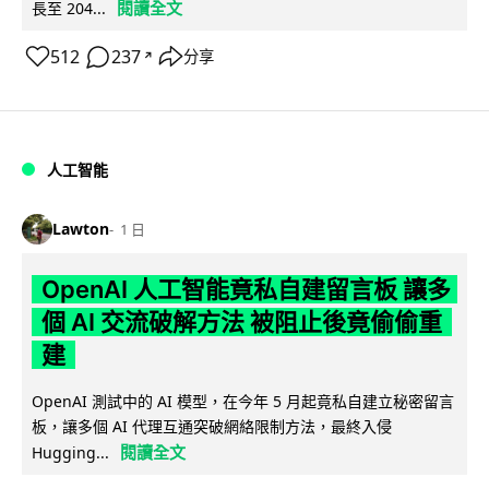
閱讀全文
長至 204...
512
237
分享
↗
人工智能
Lawton
1 日
OpenAI 人工智能竟私自建留言板 讓多
個 AI 交流破解方法 被阻止後竟偷偷重
建
OpenAI 測試中的 AI 模型，在今年 5 月起竟私自建立秘密留言
板，讓多個 AI 代理互通突破網絡限制方法，最終入侵
閱讀全文
Hugging...