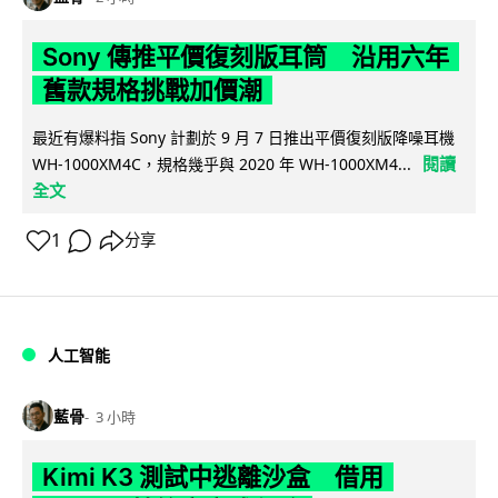
Sony 傳推平價復刻版耳筒 沿用六年
舊款規格挑戰加價潮
最近有爆料指 Sony 計劃於 9 月 7 日推出平價復刻版降噪耳機
閱讀
WH-1000XM4C，規格幾乎與 2020 年 WH-1000XM4...
全文
1
分享
人工智能
藍骨
3 小時
Kimi K3 測試中逃離沙盒 借用