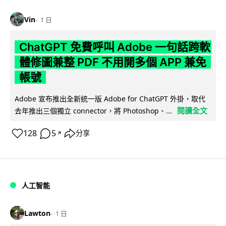
Vin
1 日
ChatGPT 免費呼叫 Adobe 一句話跨軟
體修圖兼整 PDF 不用開多個 APP 兼免
帳號
Adobe 宣布推出全新統一版 Adobe for ChatGPT 外掛，取代
閱讀全文
去年推出三個獨立 connector，將 Photoshop、...
128
5
分享
↗
人工智能
Lawton
1 日