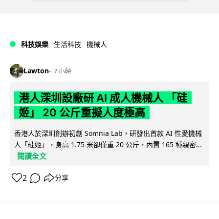
科技娛樂
生活科技
機械人
Lawton
7 小時
港人深圳設廠研 AI 成人機械人 「硅
姬」 20 公斤重擬人度極高
香港人於深圳創辦初創 Somnia Lab，研發出首款 AI 性愛機械
人「硅姬」，身高 1.75 米卻僅重 20 公斤，內置 165 種親密...
閱讀全文
2
分享