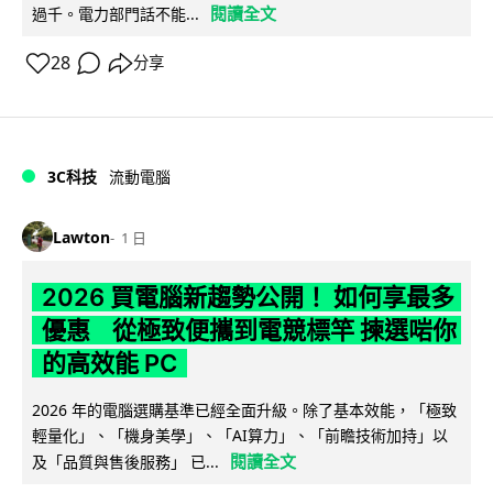
閱讀全文
過千。電力部門話不能...
28
分享
3C科技
流動電腦
Lawton
1 日
2026 買電腦新趨勢公開！ 如何享最多
優惠 從極致便攜到電競標竿 揀選啱你
的高效能 PC
2026 年的電腦選購基準已經全面升級。除了基本效能，「極致
輕量化」、「機身美學」、「AI算力」、「前瞻技術加持」以
閱讀全文
及「品質與售後服務」 已...