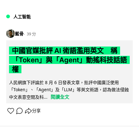
人工智能
藍骨
39 分
中國官媒批評 AI 術語濫用英文 稱
「Token」與「Agent」動搖科技話語
權
人民網旗下評論於 8 月 6 日發表文章，批評中國廣泛使用
「Token」、「Agent」及「LLM」等英文術語，認為做法侵蝕
閱讀全文
中文表意空間及科...
分享