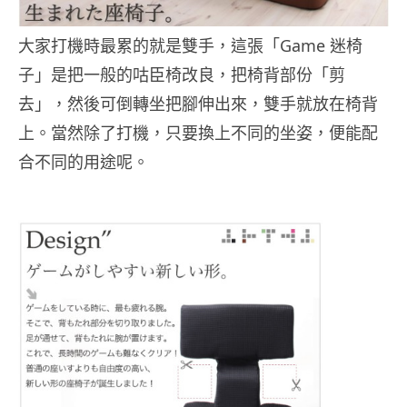
大家打機時最累的就是雙手，這張「Game 迷椅
子」是把一般的咕臣椅改良，把椅背部份「剪
去」，然後可倒轉坐把腳伸出來，雙手就放在椅背
上。當然除了打機，只要換上不同的坐姿，便能配
合不同的用途呢。