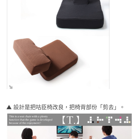
▲ 設計是把咕臣椅改良，把椅背部份「剪去」。