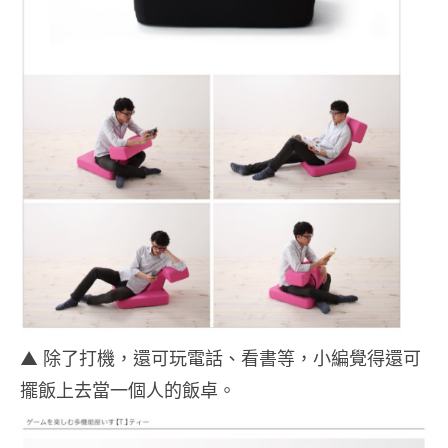
▲ 除了打機，還可玩電話、看書等，小編覺得還可
擺飯上去當一個人的飯卓。