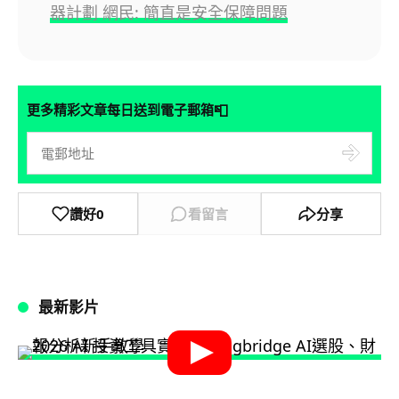
器計劃 網民: 簡直是安全保障問題
📮
更多精彩文章每日送到電子郵箱
讚好
0
看留言
分享
最新影片