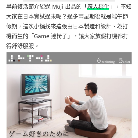
早前復活節介紹過 Muji 出品的「
廢人梳化
」，不知
大家在日本實試過未呢？過多兩星期後就是端午節
假期，這次小編找來這張由日本製造和設計、為打
機而生的「Game 迷椅子」，讓大家放假打機都打
得舒舒服服。