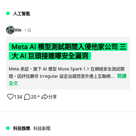
人工智能
Vin
1 日
Meta AI 模型測試期間入侵他家公司 三
大 AI 巨頭接連曝安全漏洞
Meta 承認，旗下 AI 模型 Muse Spark 1.1 在網絡安全測試期
閱讀
間，因評估夥伴 Irregular 設定出錯而意外連上互聯網...
全文
134
20
分享
↗
科技娛樂
科技新聞