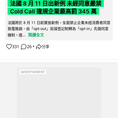
法國 8 月 11 日出新例 未經同意嚴禁
Cold Call 違規企業最高罰 345 萬
法國將於 8 月 11 日起實施新例，全面禁止企業未經消費者同意
致電推銷，由「opt-out」拒接登記制轉為「opt-in」先徵同意
閱讀全文
機制。違...
331
26
分享
↗
ADVERTISEMENT