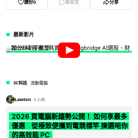
讚好
0
看留言
分享
最新影片
3C科技
流動電腦
Lawton
6 小時
2026 買電腦新趨勢公開！ 如何享最多
優惠 從極致便攜到電競標竿 揀選啱你
的高效能 PC