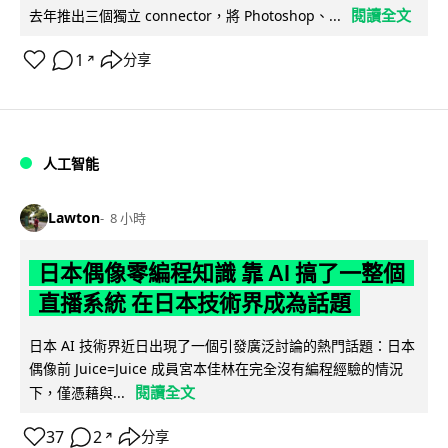
閱讀全文
去年推出三個獨立 connector，將 Photoshop、...
1
分享
↗
人工智能
Lawton
8 小時
日本偶像零編程知識 靠 AI 搞了一整個
直播系統 在日本技術界成為話題
日本 AI 技術界近日出現了一個引發廣泛討論的熱門話題：日本
偶像前 Juice=Juice 成員宮本佳林在完全沒有編程經驗的情況
閱讀全文
下，僅憑藉與...
37
2
分享
↗