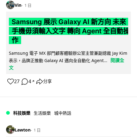
Vin
1 日
Samsung 展示 Galaxy AI 新方向 未來
手機毋須輸入文字 轉向 Agent 全自動操
作
Samsung 電子 MX 部門顧客體驗辦公室主管兼副總裁 Jay Kim
閱讀全
表示，品牌正推動 Galaxy AI 邁向全自動化 Agent...
文
27
4
分享
↗
科技娛樂
生活娛樂
城中熱話
Lawton
1 日