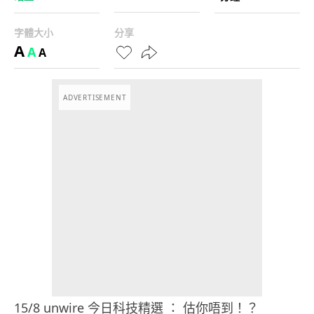
字體大小
分享
A
A
A
ADVERTISEMENT
15/8 unwire 今日科技精選 ： 估你唔到！？