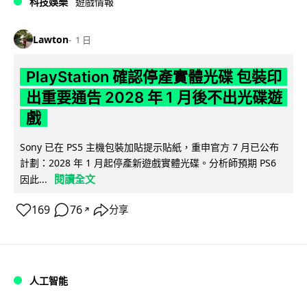
科技娛樂
遊戲情報
Lawton
1 日
PlayStation 確認停產實體光碟 包裝印
出重要通告 2028 年 1 月後不出光碟遊
戲
Sony 已在 PS5 主機包裝加貼提示貼紙，重申官方 7 月已公布
計劃：2028 年 1 月起停產新遊戲實體光碟。分析師預期 PS6
閱讀全文
因此...
169
76
分享
↗
人工智能