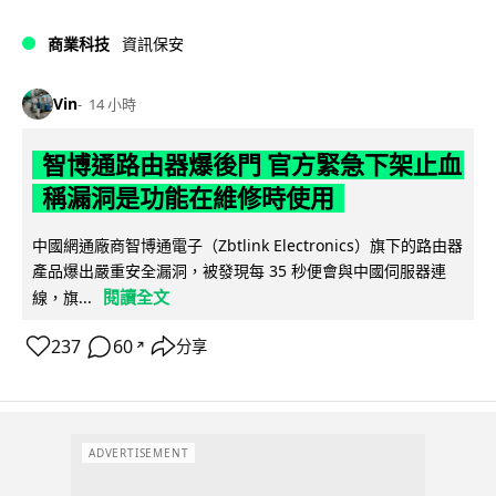
商業科技
資訊保安
Vin
14 小時
智博通路由器爆後門 官方緊急下架止血
稱漏洞是功能在維修時使用
中國網通廠商智博通電子（Zbtlink Electronics）旗下的路由器
產品爆出嚴重安全漏洞，被發現每 35 秒便會與中國伺服器連
閱讀全文
線，旗...
237
60
分享
↗
ADVERTISEMENT