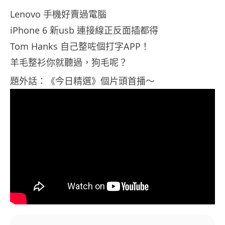
Lenovo 手機好賣過電腦
iPhone 6 新usb 連接線正反面插都得
Tom Hanks 自己整咗個打字APP！
羊毛整衫你就聽過，狗毛呢？
題外話：《今日精選》個片頭首播～