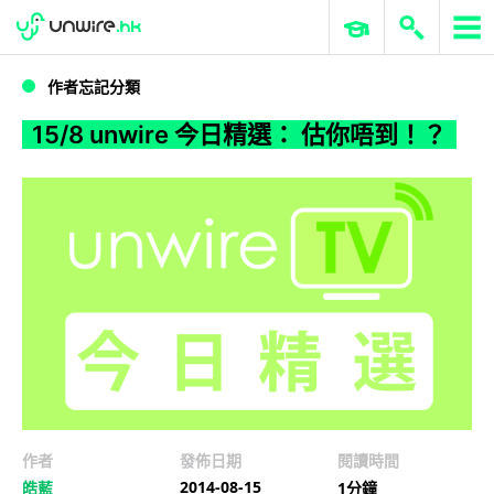
WWDC 2026
GenAI 與雲端科技專區
ERP 與商業 AI
15/8 unwire 今日精選： 估你唔到！？
作者忘記分類
15/8 unwire 今日精選： 估你唔到！？
作者
發佈日期
閱讀時間
2014-08-15
皓藍
1分鐘