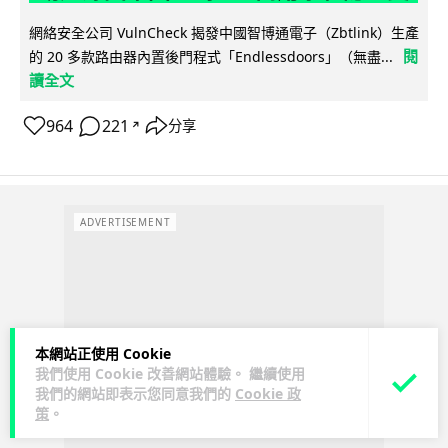
網絡安全公司 VulnCheck 揭發中國智博通電子（Zbtlink）生產
閱
的 20 多款路由器內置後門程式「Endlessdoors」（無盡...
讀全文
964
221
分享
↗
ADVERTISEMENT
本網站正使用 Cookie
我們使用 Cookie 改善網站體驗。 繼續使用
我們的網站即表示您同意我們的
Cookie 政
策
。