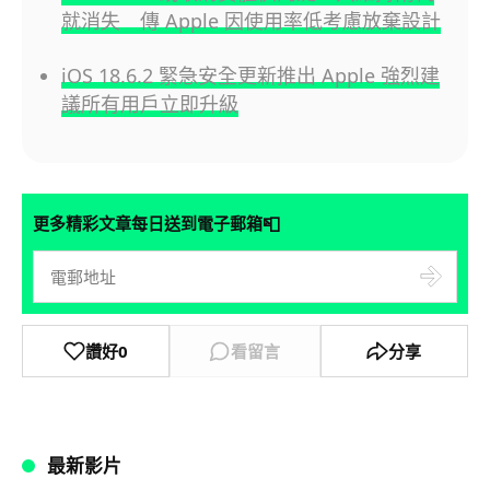
就消失 傳 Apple 因使用率低考慮放棄設計
iOS 18.6.2 緊急安全更新推出 Apple 強烈建
議所有用戶立即升級
📮
更多精彩文章每日送到電子郵箱
讚好
0
看留言
分享
最新影片