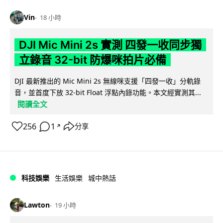
Vin
18 小時
DJI Mic Mini 2s 實測 四發一收同步獨
立錄音 32-bit 防爆咪拍片必備
DJI 最新推出的 Mic Mini 2s 無線咪支援「四發一收」分軌錄
音，並首度下放 32-bit Float 浮點內錄功能。本文經實測其...
閱讀全文
256
1
分享
↗
科技娛樂
生活娛樂
城中熱話
Lawton
19 小時