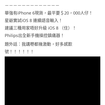
－－－－－－－－－－－－－
華強有iPhone 6現貨，最平要＄20，000人仔！
星爺實試iOS 8 連續語音輸入！
建議三種用家唔好升級 iOS 8 （住）！
Philips出全新手機操控鎮痛器！
題外話：我講嘢都幾激動，好多感歎
號！！！！！！