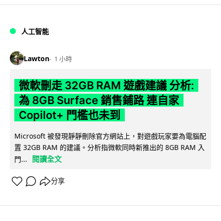
人工智能
Lawton
1 小時
微軟刪走 32GB RAM 遊戲建議 分析:
為 8GB Surface 銷售鋪路 連自家
Copilot+ 門檻也未到
Microsoft 被發現靜靜刪除官方網站上，對遊戲玩家要為電腦配
置 32GB RAM 的建議。分析指微軟同時新推出的 8GB RAM 入
閱讀全文
門...
分享