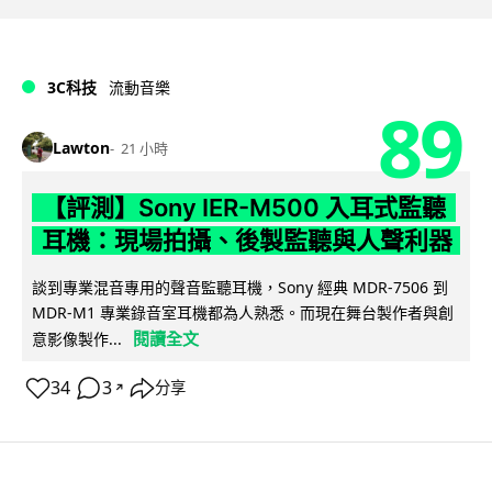
3C科技
流動音樂
89
Lawton
21 小時
【評測】Sony IER-M500 入耳式監聽
耳機：現場拍攝、後製監聽與人聲利器
談到專業混音專用的聲音監聽耳機，Sony 經典 MDR-7506 到
MDR-M1 專業錄音室耳機都為人熟悉。而現在舞台製作者與創
閱讀全文
意影像製作...
34
3
分享
↗