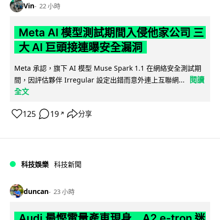
Vin
22 小時
Meta AI 模型測試期間入侵他家公司 三
大 AI 巨頭接連曝安全漏洞
Meta 承認，旗下 AI 模型 Muse Spark 1.1 在網絡安全測試期
閱讀
間，因評估夥伴 Irregular 設定出錯而意外連上互聯網...
全文
125
19
分享
↗
科技娛樂
科技新聞
duncan
23 小時
Audi 最慳電量產車現身 A2 e-tron 迷