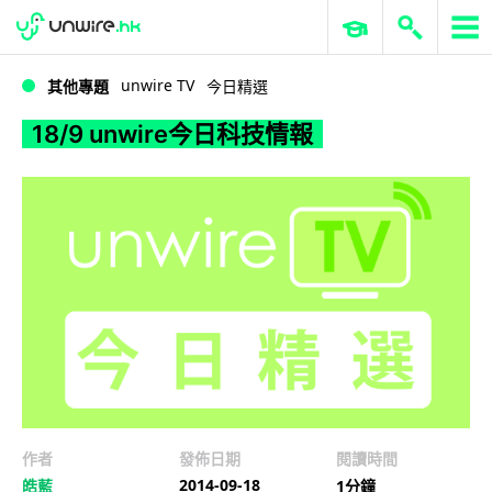
WWDC 2026
GenAI 與雲端科技專區
ERP 與商業 AI
18/9 unwire今日科技情報
unwire TV
其他專題
今日精選
18/9 unwire今日科技情報
作者
發佈日期
閱讀時間
2014-09-18
皓藍
1分鐘