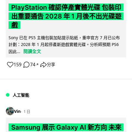
PlayStation 確認停產實體光碟 包裝印
出重要通告 2028 年 1 月後不出光碟遊
戲
Sony 已在 PS5 主機包裝加貼提示貼紙，重申官方 7 月已公布
計劃：2028 年 1 月起停產新遊戲實體光碟。分析師預期 PS6
閱讀全文
因此...
159
74
分享
↗
人工智能
Vin
1 日
Samsung 展示 Galaxy AI 新方向 未來