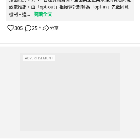
致電推銷，由「opt-out」拒接登記制轉為「opt-in」先徵同意
閱讀全文
機制。違...
305
25
分享
↗
ADVERTISEMENT