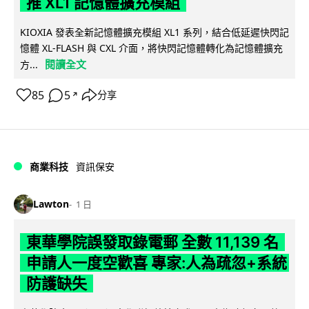
推 XL1 記憶體擴充模組
KIOXIA 發表全新記憶體擴充模組 XL1 系列，結合低延遲快閃記
憶體 XL-FLASH 與 CXL 介面，將快閃記憶體轉化為記憶體擴充
閱讀全文
方...
85
5
分享
↗
商業科技
資訊保安
Lawton
1 日
東華學院誤發取錄電郵 全數 11,139 名
申請人一度空歡喜 專家:人為疏忽+系統
防護缺失