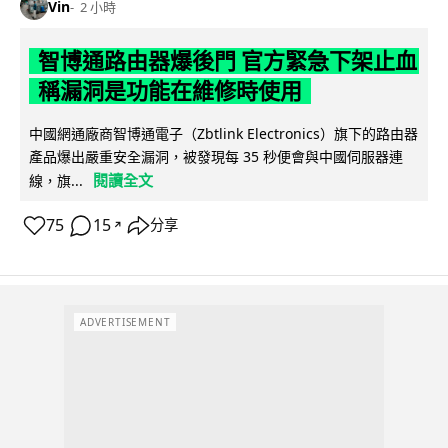
Vin
2 小時
智博通路由器爆後門 官方緊急下架止血
稱漏洞是功能在維修時使用
中國網通廠商智博通電子（Zbtlink Electronics）旗下的路由器
產品爆出嚴重安全漏洞，被發現每 35 秒便會與中國伺服器連
閱讀全文
線，旗...
75
15
分享
↗
ADVERTISEMENT