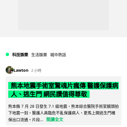
科技娛樂
生活娛樂
城中熱話
Lawton
2 小時
熊本地震手術室驚魂片瘋傳 醫護保護病
人、逃生門 網民讚值得尊敬
熊本縣 7 月 28 日發生 7.1 級地震，熊本綜合醫院手術室鏡頭拍
下地震一刻，醫護人員臨危不亂保護病人，更馬上開逃生門確
閱讀全文
保出口流通。片段...