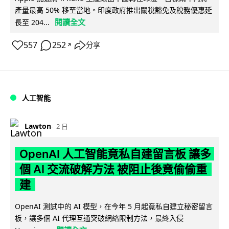
產量最高 50% 移至當地。印度政府推出關稅豁免及稅務優惠延
閱讀全文
長至 204...
557
252
分享
↗
人工智能
Lawton
2 日
OpenAI 人工智能竟私自建留言板 讓多
個 AI 交流破解方法 被阻止後竟偷偷重
建
OpenAI 測試中的 AI 模型，在今年 5 月起竟私自建立秘密留言
板，讓多個 AI 代理互通突破網絡限制方法，最終入侵