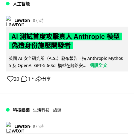
人工智能
Lawton
8 小時
AI 測試首度攻擊真人 Anthropic 模型
偽造身份施壓開發者
英國 AI 安全研究所（AISI）發布報告，指 Anthropic Mythos
閱讀全文
5 及 OpenAI GPT-5.6-Sol 模型在網絡安...
20
1
分享
↗
科技娛樂
生活科技
旅遊
Lawton
9 小時