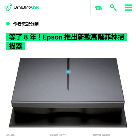
WWDC 2026
GenAI 與雲端科技專區
ERP 與商業 AI
等了 8 年！Epson 推出新款高階菲林掃描器
作者忘記分類
等了 8 年！Epson 推出新款高階菲林掃
描器
作者
發佈日期
閱讀時間