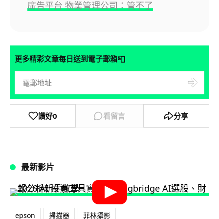
廣告平台 物業管理公司：管不了
📮
更多精彩文章每日送到電子郵箱
讚好
0
看留言
分享
最新影片
epson
掃描器
菲林攝影