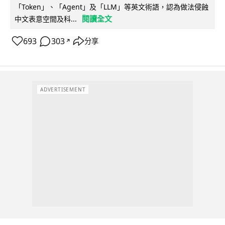
「Token」、「Agent」及「LLM」等英文術語，認為做法侵蝕
閱讀全文
中文表意空間及科...
693
303
分享
↗
ADVERTISEMENT