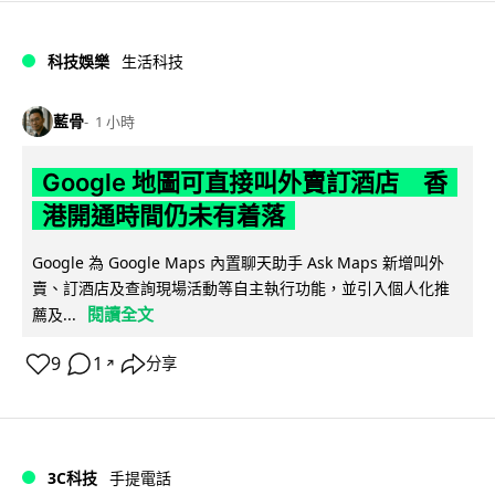
科技娛樂
生活科技
藍骨
1 小時
Google 地圖可直接叫外賣訂酒店 香
港開通時間仍未有着落
Google 為 Google Maps 內置聊天助手 Ask Maps 新增叫外
賣、訂酒店及查詢現場活動等自主執行功能，並引入個人化推
閱讀全文
薦及...
9
1
分享
↗
3C科技
手提電話