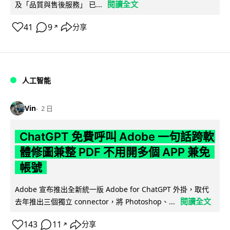
閱讀全文
及「品質與售後服務」 已...
41
9
分享
↗
人工智能
Vin
2 日
ChatGPT 免費呼叫 Adobe 一句話跨軟
體修圖兼整 PDF 不用開多個 APP 兼免
帳號
Adobe 宣布推出全新統一版 Adobe for ChatGPT 外掛，取代
閱讀全文
去年推出三個獨立 connector，將 Photoshop、...
143
11
分享
↗