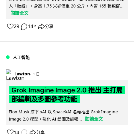
人「硅姬」，身高 1.75 米卻僅重 20 公斤，內置 165 種親密...
閱讀全文
29
14
分享
↗
人工智能
Lawton
1 日
Grok Imagine Image 2.0 推出 主打局
部編輯及多圖參考功能
Elon Musk 旗下 xAI 以 SpaceXAI 名義推出 Grok Imagine
閱讀全文
Image 2.0 模型，強化 AI 繪圖及編輯...
14
分享