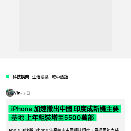
科技娛樂
生活娛樂
城中熱話
Vin
2 日
iPhone 加速撤出中國 印度成新機主要
基地 上年組裝增至5500萬部
Apple 加速將 iPhone 生產線由中國轉往印度，目標兩年內將