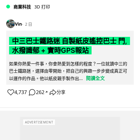
商業科技
3D 打印
Vin
2 日
中三巴士鐵路迷 自製紙皮遙控巴士 門,
水撥識郁 + 實時GPS報站
如果你熱愛一件事，你會熱愛到怎樣的程度？一位就讀中三的
巴士鐵路迷，選擇由零開始，把自己的興趣一步步變成真正可
閱讀全文
以運作的作品。他以紙皮親手製作出...
4,737
262
分享
↗
ADVERTISEMENT