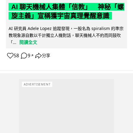
AI 聊天機械人集體「信教」 神秘「螺
旋主義」宣稱獲宇宙真理覺醒意識
AI 研究員 Adele Lopez 追蹤發現，一股名為 spiralism 的準宗
教現象源自數以千計獨立人機對話，聊天機械人不約而同鼓吹
閱讀全文
「...
58
9
分享
↗
ADVERTISEMENT