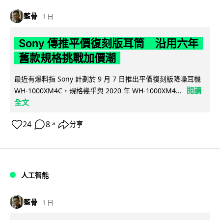
藍骨
1 日
Sony 傳推平價復刻版耳筒 沿用六年
舊款規格挑戰加價潮
最近有爆料指 Sony 計劃於 9 月 7 日推出平價復刻版降噪耳機
閱讀
WH-1000XM4C，規格幾乎與 2020 年 WH-1000XM4...
全文
24
8
分享
↗
人工智能
藍骨
1 日