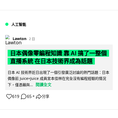
人工智能
Lawton
2 日
日本偶像零編程知識 靠 AI 搞了一整個
直播系統 在日本技術界成為話題
日本 AI 技術界近日出現了一個引發廣泛討論的熱門話題：日本
偶像前 Juice=Juice 成員宮本佳林在完全沒有編程經驗的情況
閱讀全文
下，僅憑藉與...
619
65
分享
↗