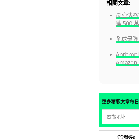
相關文章:
最強法務部
獲 500
全球最強 
Anthrop
Amazo
更多精彩文章每日
讚好
0