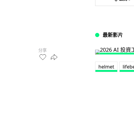
最新影片
分享
helmet
life