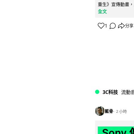
重生》宣傳動畫，
全文
1
分享
3C科技
流動
藍骨
2 小時
Son