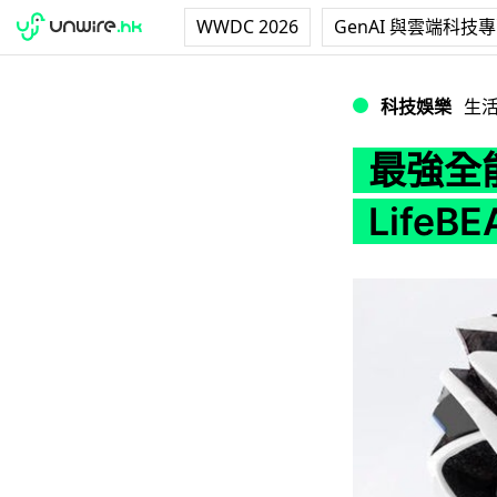
WWDC 2026
GenAI 與雲端科技
最強全能智能單車頭盔
科技娛樂
生
最強全
LifeB