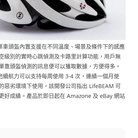
 智能單車頭盔內置支援在不同溫度、場景及條件下的感應
空級別的實時心跳偵測及卡路里計算功能，用戶無
單靠頭盔偵測的訊息便可以獲取數據，方便得多。
的電池續航力可以支持每周使用 3-4 次，連績一個月使
惡劣環境下使用，該開發公司指出 LifeBEAM 可
好成績。產品於即日起在 Amazone 及 eBay 網站