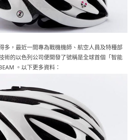
得多，最近一間專為戰機機師、航空人員及特種部
技術的以色列公司便開發了號稱是全球首個「智能
eBEAM 。以下更多資料：