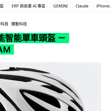
專區
ERP 與商業 AI 專區
GEMINI
Claude
iPhone 
 － LifeBEAM
活科技
運動科技
能智能單車頭盔 －
EAM