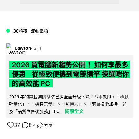
3C科技
流動電腦
Lawton
2 日
2026 買電腦新趨勢公開！ 如何享最多
優惠 從極致便攜到電競標竿 揀選啱你
的高效能 PC
2026 年的電腦選購基準已經全面升級。除了基本效能，「極致
輕量化」、「機身美學」、「AI算力」、「前瞻技術加持」以
閱讀全文
及「品質與售後服務」 已...
37
8
分享
↗