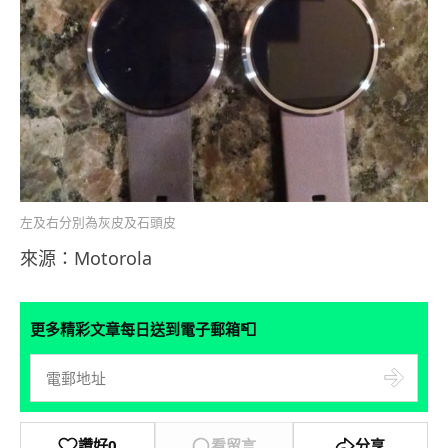
左及右分別為灰皮及石頭皮
來源：Motorola
📮
更多精彩文章每日送到電子郵箱
讚好
0
看留言
分享