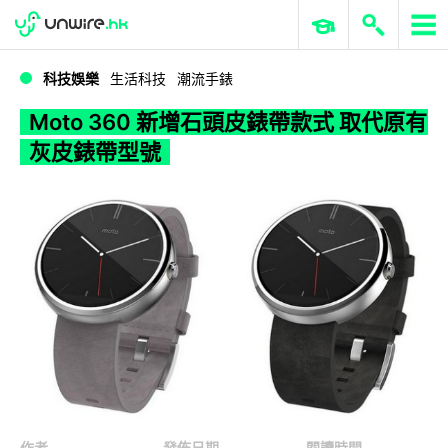
WWDC 2026
GenAI 與雲端科技專區
ERP 與商業 AI
Moto 360 新增石頭皮錶帶款式 取代原有灰皮錶帶型號
科技娛樂
生活科技
潮流手錶
Moto 360 新增石頭皮錶帶款式 取代原有
灰皮錶帶型號
作者
發佈日期
閱讀時間