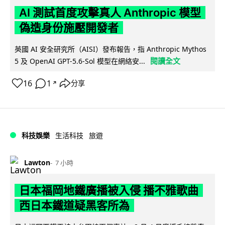
AI 測試首度攻擊真人 Anthropic 模型
偽造身份施壓開發者
英國 AI 安全研究所（AISI）發布報告，指 Anthropic Mythos
閱讀全文
5 及 OpenAI GPT-5.6-Sol 模型在網絡安...
16
1
分享
↗
科技娛樂
生活科技
旅遊
Lawton
7 小時
日本福岡地鐵廣播被入侵 播不雅歌曲
西日本鐵道疑黑客所為