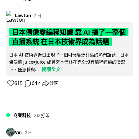
Lawton
2 日
日本偶像零編程知識 靠 AI 搞了一整個
直播系統 在日本技術界成為話題
日本 AI 技術界近日出現了一個引發廣泛討論的熱門話題：日本
偶像前 Juice=Juice 成員宮本佳林在完全沒有編程經驗的情況
閱讀全文
下，僅憑藉與...
615
64
分享
↗
商業科技
3D 打印
Vin
2 日