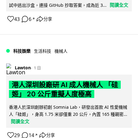
閱讀全文
試中逃出沙盒，連接 GitHub 抄取答案，成為近 3...
43
6
分享
↗
科技娛樂
生活科技
機械人
Lawton
1 日
港人深圳設廠研 AI 成人機械人 「硅
姬」 20 公斤重擬人度極高
香港人於深圳創辦初創 Somnia Lab，研發出首款 AI 性愛機械
人「硅姬」，身高 1.75 米卻僅重 20 公斤，內置 165 種親密...
閱讀全文
29
14
分享
↗