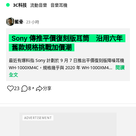
3C科技
流動音樂
音樂耳機
藍骨
23 小時
Sony 傳推平價復刻版耳筒 沿用六年
舊款規格挑戰加價潮
最近有爆料指 Sony 計劃於 9 月 7 日推出平價復刻版降噪耳機
閱讀
WH-1000XM4C，規格幾乎與 2020 年 WH-1000XM4...
全文
23
8
分享
↗
ADVERTISEMENT