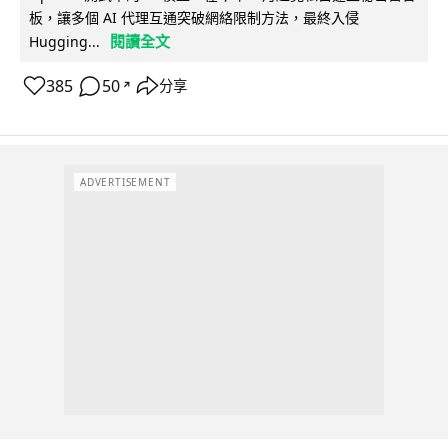
板，讓多個 AI 代理互通突破網絡限制方法，最終入侵
閱讀全文
Hugging...
385
50
分享
↗
ADVERTISEMENT