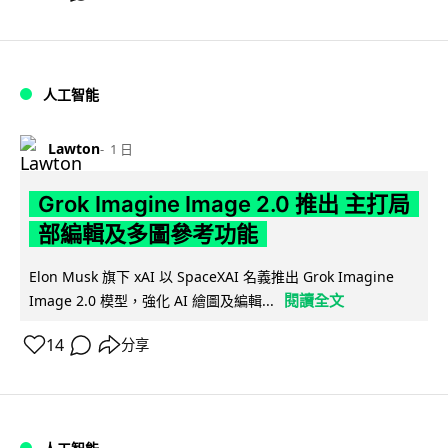
人工智能
Lawton
1 日
Grok Imagine Image 2.0 推出 主打局
部編輯及多圖參考功能
Elon Musk 旗下 xAI 以 SpaceXAI 名義推出 Grok Imagine
閱讀全文
Image 2.0 模型，強化 AI 繪圖及編輯...
14
分享