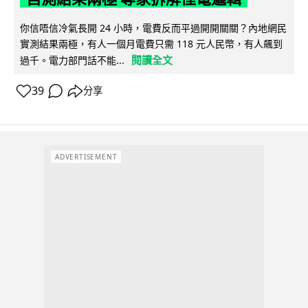
你信唔信冷氣長開 24 小時，電費反而平過開開關關？內地網民
實測結果兩極，有人一個月電費只需 118 元人民幣，有人飆到
閱讀全文
過千。電力部門話不能...
39
分享
ADVERTISEMENT