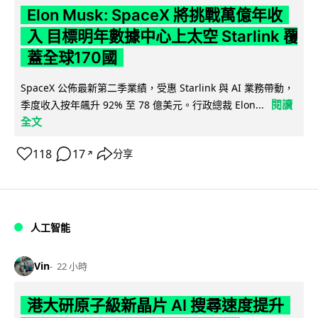
Elon Musk: SpaceX 將挑戰萬億年收
入 目標明年數據中心上太空 Starlink 覆
蓋全球170國
SpaceX 公佈最新第二季業績，受惠 Starlink 與 AI 業務帶動，
閱讀
季度收入按年飆升 92% 至 78 億美元。行政總裁 Elon...
全文
118
17
分享
↗
人工智能
Vin
22 小時
港大研原子級新晶片 AI 搜尋速度提升