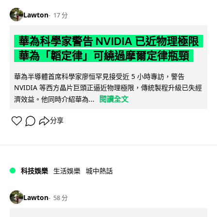
Lawton
17 分
華為科學家警告 NVIDIA 已近物理極限
華為「韜定律」可繞過摩爾定律瓶頸
華為半導體首席科學家廖恒罕見接受近 5 小時專訪，警告
NVIDIA 等西方晶片巨頭正逼近物理極限，傳統製程升級已失經
閱讀全文
濟效益。他同時介紹華為...
分享
科技娛樂
生活娛樂
城中熱話
Lawton
58 分