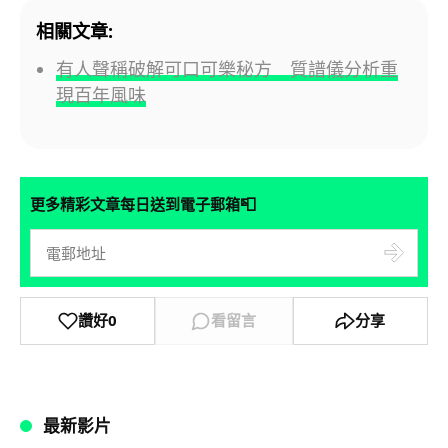
相關文章:
有人聲稱破解可口可樂秘方 質譜儀分析重
現百年風味
📮
更多精彩文章每日送到電子郵箱
讚好
0
看留言
分享
最新影片