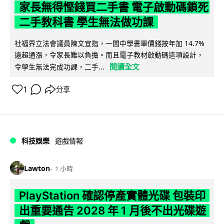
家長無得慳錢買二手書 電子啟動碼鎖死
二手教科書 學生無法做功課
社福界立法會議員陳文宜指，一間中學書單價錢按年加 14.7%
遠超通漲，令家長難以負擔。而且電子教材啟動碼這項設計，
閱讀全文
令學生無法完成功課，二手...
1
分享
科技娛樂
遊戲情報
Lawton
1 小時
PlayStation 確認停產實體光碟 包裝印
出重要通告 2028 年 1 月後不出光碟遊