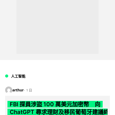
人工智能
arthur
1 日
FBI 探員涉盜 100 萬美元加密幣 向
ChatGPT 尋求理財及移民葡萄牙建議終