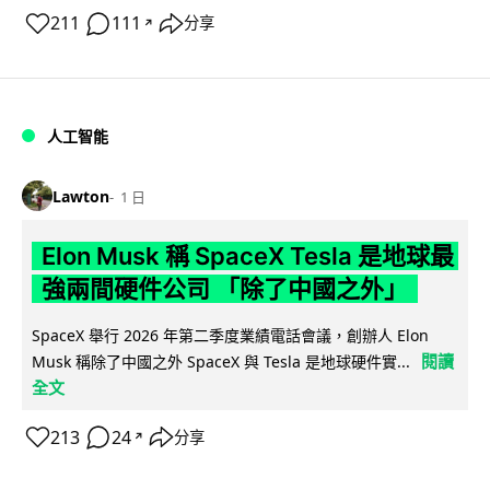
211
111
分享
↗
人工智能
Lawton
1 日
Elon Musk 稱 SpaceX Tesla 是地球最
強兩間硬件公司 「除了中國之外」
SpaceX 舉行 2026 年第二季度業績電話會議，創辦人 Elon
閱讀
Musk 稱除了中國之外 SpaceX 與 Tesla 是地球硬件實...
全文
213
24
分享
↗