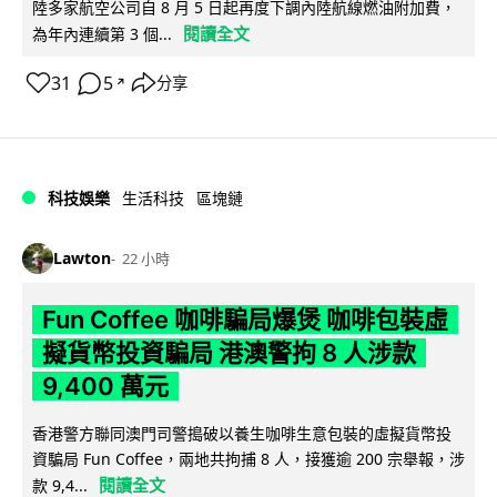
陸多家航空公司自 8 月 5 日起再度下調內陸航線燃油附加費，
閱讀全文
為年內連續第 3 個...
31
5
分享
↗
科技娛樂
生活科技
區塊鏈
Lawton
22 小時
Fun Coffee 咖啡騙局爆煲 咖啡包裝虛
擬貨幣投資騙局 港澳警拘 8 人涉款
9,400 萬元
香港警方聯同澳門司警搗破以養生咖啡生意包裝的虛擬貨幣投
資騙局 Fun Coffee，兩地共拘捕 8 人，接獲逾 200 宗舉報，涉
閱讀全文
款 9,4...