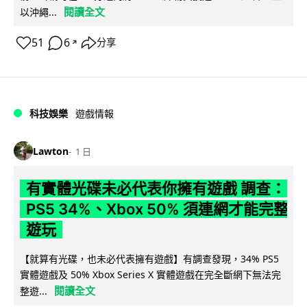
閱讀全文
以沖繩...
51
6
分享
↗
科技娛樂
遊戲情報
Lawton
1 日
有實體光碟未必代表你擁有遊戲 調查：
PS5 34%、Xbox 50% 須連網才能完整
遊玩
【就算有光碟，也未必代表擁有遊戲】有調查發現，34% PS5
實體遊戲及 50% Xbox Series X 實體遊戲在完全斷網下無法完
閱讀全文
整遊...