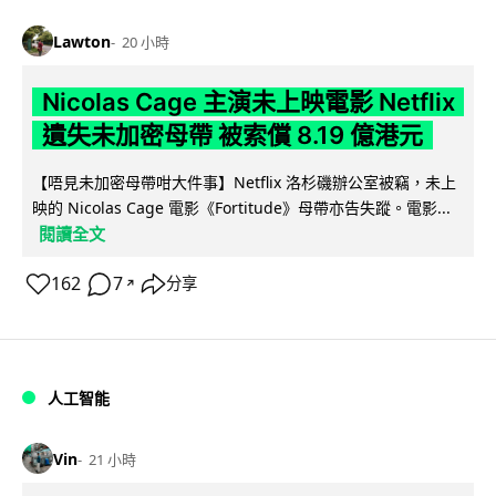
Lawton
20 小時
Nicolas Cage 主演未上映電影 Netflix
遺失未加密母帶 被索償 8.19 億港元
【唔見未加密母帶咁大件事】Netflix 洛杉磯辦公室被竊，未上
映的 Nicolas Cage 電影《Fortitude》母帶亦告失蹤。電影...
閱讀全文
162
7
分享
↗
人工智能
Vin
21 小時