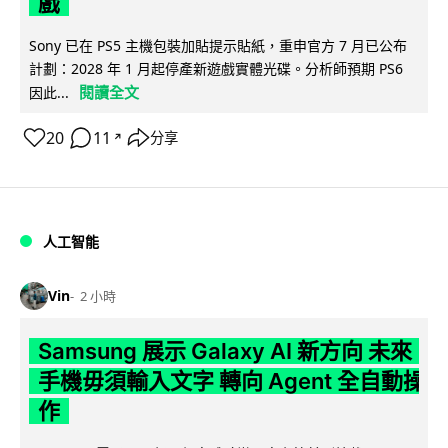
戲
Sony 已在 PS5 主機包裝加貼提示貼紙，重申官方 7 月已公布
計劃：2028 年 1 月起停產新遊戲實體光碟。分析師預期 PS6
閱讀全文
因此...
20
11
分享
↗
人工智能
Vin
2 小時
Samsung 展示 Galaxy AI 新方向 未來
手機毋須輸入文字 轉向 Agent 全自動操
作