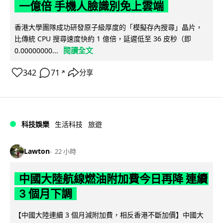
一億倍 手機人臉識別免上雲端
香港大學團隊成功研發原子級厚度的「模擬存內搜尋」晶片，
比傳統 CPU 搜尋速度快約 1 億倍，延遲低至 36 皮秒（即
閱讀全文
0.00000000...
342
71
分享
↗
科技娛樂
生活科技
旅遊
Lawton
22 小時
中國大陸航線燃油附加費今日再降 連續
3 個月下調
【中國大陸連續 3 個月減附加費，相反香港不斷加價】中國大