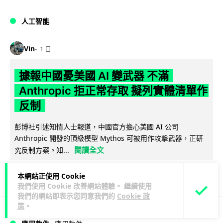
人工智能
Vin
1 日
據報中國憂美國 AI 變武器 不滿
Anthropic 拒正常存取 擬列實體清單作
反制
彭博社引述知情人士報道，中國官方擔心美國 AI 公司
Anthropic 開發的頂級模型 Mythos 可被用作攻擊武器，正研
閱讀全文
究反制方案。知...
1
分享
本網站正使用 Cookie
我們使用 Cookie 改善網站體驗。 繼續使用
我們的網站即表示您同意我們的
Cookie 政
策
。