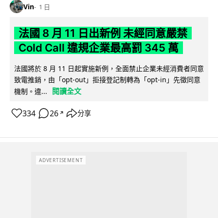
Vin
1 日
法國 8 月 11 日出新例 未經同意嚴禁
Cold Call 違規企業最高罰 345 萬
法國將於 8 月 11 日起實施新例，全面禁止企業未經消費者同意
致電推銷，由「opt-out」拒接登記制轉為「opt-in」先徵同意
閱讀全文
機制。違...
334
26
分享
↗
ADVERTISEMENT