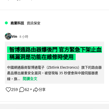
商業科技
資訊保安
Vin
8 小時
智博通路由器爆後門 官方緊急下架止血
稱漏洞是功能在維修時使用
中國網通廠商智博通電子（Zbtlink Electronics）旗下的路由器
產品爆出嚴重安全漏洞，被發現每 35 秒便會與中國伺服器連
閱讀全文
線，旗...
259
62
分享
↗