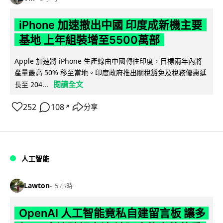
iPhone 加速撤出中國 印度成新機主要
基地 上年組裝增至5500萬部
Apple 加速將 iPhone 生產線由中國轉往印度，目標兩年內將
產量最高 50% 移至當地。印度政府推出關稅豁免及稅務優惠延
閱讀全文
長至 204...
252
108
分享
↗
人工智能
Lawton
5 小時
OpenAI 人工智能竟私自建留言板 讓多