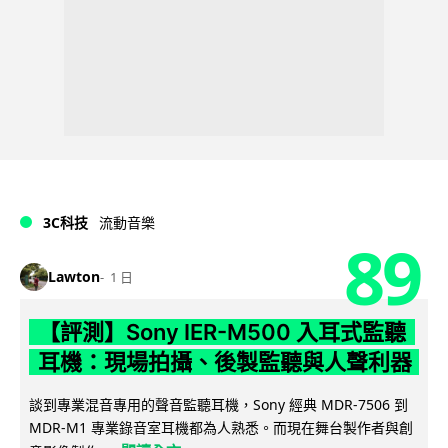
3C科技
流動音樂
89
Lawton
1 日
【評測】Sony IER-M500 入耳式監聽
耳機：現場拍攝、後製監聽與人聲利器
談到專業混音專用的聲音監聽耳機，Sony 經典 MDR-7506 到
MDR-M1 專業錄音室耳機都為人熟悉。而現在舞台製作者與創