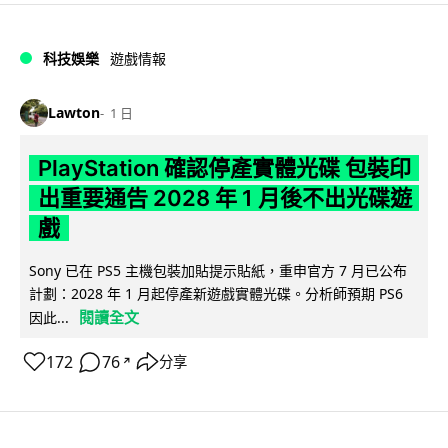
科技娛樂
遊戲情報
Lawton
1 日
PlayStation 確認停產實體光碟 包裝印
出重要通告 2028 年 1 月後不出光碟遊
戲
Sony 已在 PS5 主機包裝加貼提示貼紙，重申官方 7 月已公布
計劃：2028 年 1 月起停產新遊戲實體光碟。分析師預期 PS6
閱讀全文
因此...
172
76
分享
↗