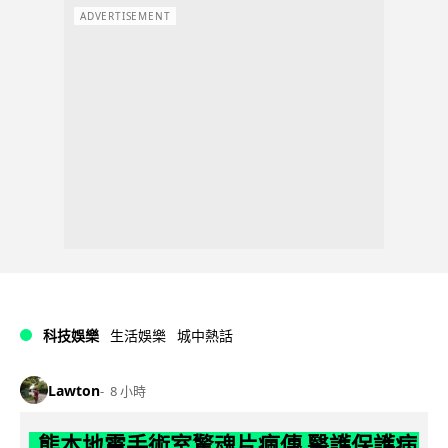
ADVERTISEMENT
科技娛樂
生活娛樂
城中熱話
Lawton
8 小時
熊本地震手術室驚魂片瘋傳 醫護保護病