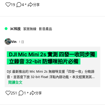
19
4
分享
↗
3C科技
家居無線
影音產品
Vin
1 日
DJI Mic Mini 2s 實測 四發一收同步獨
立錄音 32-bit 防爆咪拍片必備
DJI 最新推出的 Mic Mini 2s 無線咪支援「四發一收」分軌錄
音，並首度下放 32-bit Float 浮點內錄功能。本文經實測其...
閱讀全文
251
1
分享
↗