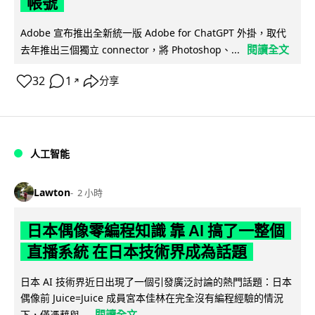
帳號
Adobe 宣布推出全新統一版 Adobe for ChatGPT 外掛，取代
閱讀全文
去年推出三個獨立 connector，將 Photoshop、...
32
1
分享
↗
人工智能
Lawton
2 小時
日本偶像零編程知識 靠 AI 搞了一整個
直播系統 在日本技術界成為話題
日本 AI 技術界近日出現了一個引發廣泛討論的熱門話題：日本
偶像前 Juice=Juice 成員宮本佳林在完全沒有編程經驗的情況
閱讀全文
下，僅憑藉與...