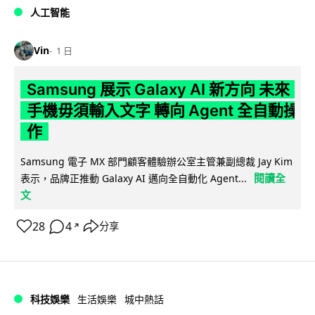
人工智能
Vin
1 日
Samsung 展示 Galaxy AI 新方向 未來
手機毋須輸入文字 轉向 Agent 全自動操
作
Samsung 電子 MX 部門顧客體驗辦公室主管兼副總裁 Jay Kim
閱讀全
表示，品牌正推動 Galaxy AI 邁向全自動化 Agent...
文
28
4
分享
↗
科技娛樂
生活娛樂
城中熱話