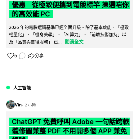
優惠 從極致便攜到電競標竿 揀選啱你
的高效能 PC
2026 年的電腦選購基準已經全面升級。除了基本效能，「極致
輕量化」、「機身美學」、「AI算力」、「前瞻技術加持」以
閱讀全文
及「品質與售後服務」 已...
6
分享
人工智能
Vin
2 小時
ChatGPT 免費呼叫 Adobe 一句話跨軟
體修圖兼整 PDF 不用開多個 APP 兼免