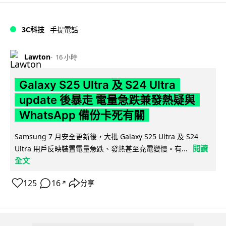
3C科技
手提電話
Lawton
16 小時
Galaxy S25 Ultra 及 S24 Ultra
update 後暴走 電量急跌兼發熱疑與
WhatsApp 備份卡死有關
Samsung 7 月安全更新後，大批 Galaxy S25 Ultra 及 S24
閱讀
Ultra 用戶反映裝置電量急跌、發熱甚至充電變慢。有...
全文
125
16
分享
↗