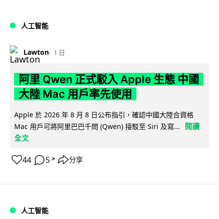
人工智能
Lawton
1 日
阿里 Qwen 正式駁入 Apple 生態 中國
大陸 Mac 用戶率先使用
Apple 於 2026 年 8 月 8 日公布指引，確認中國大陸合資格
閱讀
Mac 用戶可將阿里巴巴千問 (Qwen) 接駁至 Siri 及寫...
全文
44
5
分享
↗
人工智能