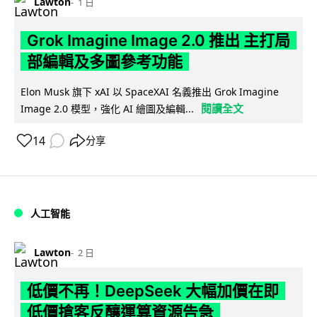
Lawton
1 日
Grok Imagine Image 2.0 推出 主打局
部編輯及多圖參考功能
Elon Musk 旗下 xAI 以 SpaceXAI 名義推出 Grok Imagine
閱讀全文
Image 2.0 模型，強化 AI 繪圖及編輯...
14
分享
人工智能
Lawton
2 日
低價不再！DeepSeek 大幅加價在即
低價搶客反釀運算資源告急