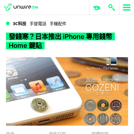
WWDC 2026
GenAI 與雲端科技專區
ERP 與商業 AI
發錢寒？日本推出 iPhone 專用錢幣 Home 鍵貼
3C科技
手提電話
手機配件
發錢寒？日本推出 iPhone 專用錢幣
Home 鍵貼
作者
發佈日期
閱讀時間