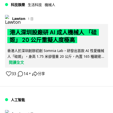
科技娛樂
生活科技
機械人
Lawton
1 日
港人深圳設廠研 AI 成人機械人 「硅
姬」 20 公斤重擬人度極高
香港人於深圳創辦初創 Somnia Lab，研發出首款 AI 性愛機械
人「硅姬」，身高 1.75 米卻僅重 20 公斤，內置 165 種親密...
閱讀全文
33
14
分享
↗
人工智能