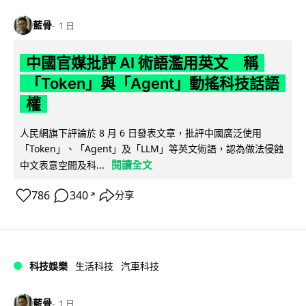
藍骨
1 日
中國官媒批評 AI 術語濫用英文 稱
「Token」與「Agent」動搖科技話語
權
人民網旗下評論於 8 月 6 日發表文章，批評中國廣泛使用
「Token」、「Agent」及「LLM」等英文術語，認為做法侵蝕
閱讀全文
中文表意空間及科...
786
340
分享
↗
科技娛樂
生活科技
汽車科技
藍骨
1 日