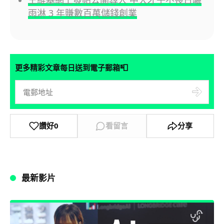
雨淋 3 年賺數百萬儲錢創業
📮
更多精彩文章每日送到電子郵箱
讚好
0
看留言
分享
最新影片