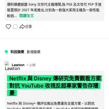
爆料媒體披露 Sony 次世代主機傳聞,指 PS6 及次世代 PSP 手提
裝置預計 2027 年底推出,分別為一款強大家用主機及一款性能
閱讀全文
較弱...
分享
科技娛樂
影視娛樂
Lawton
1 小時
Netflix 與 Disney 傳研究免費觀看方案
對抗 YouTube 收視反超專家警告存隱
憂
Netflix 與 Disney+ 傳評估推出免費廣告支援方案，以對抗
YouTube 收視反超及用戶流失。YouTube 全球日均觀看時間...