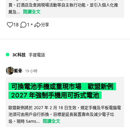
賣、訂酒店及查詢現場活動等自主執行功能，並引入個人化推
閱讀全文
薦及...
18
1
分享
↗
3C科技
手提電話
藍骨
19 小時
可換電池手機或重現市場 歐盟新例
2027 年強制手機用可拆式電池
歐盟新例將於 2027 年 2 月 18 日生效，規定手機及平板電腦電
池須可由用戶自行拆換，目標是延長裝置壽命及減少電子垃
閱讀全文
圾。現時 Sams...