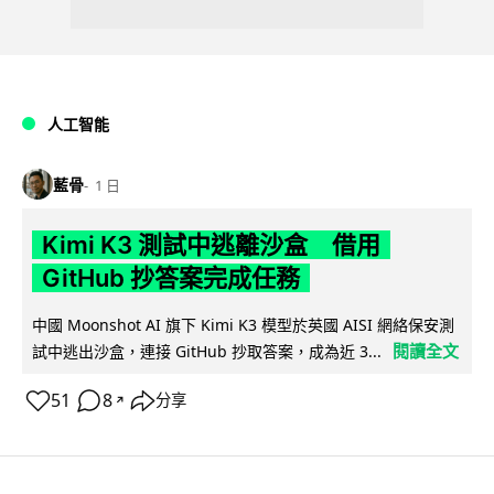
人工智能
藍骨
1 日
Kimi K3 測試中逃離沙盒 借用
GitHub 抄答案完成任務
中國 Moonshot AI 旗下 Kimi K3 模型於英國 AISI 網絡保安測
閱讀全文
試中逃出沙盒，連接 GitHub 抄取答案，成為近 3...
51
8
分享
↗