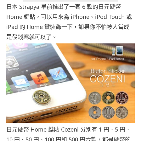
日本 Strapya 早前推出了一套 6 款的日元硬幣
Home 鍵貼，可以用來為 iPhone、iPod Touch 或
iPad 的 Home 鍵裝飾一下，如果你不怕被人當成
是發錢寒就可以了。
日元硬幣 Home 鍵貼 Cozeni 分別有 1 円、5 円、
10 円、50 円、100 円和 500 円六款，都是硬幣的