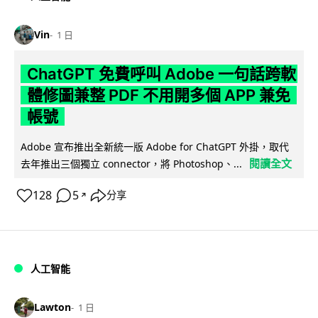
Vin
1 日
ChatGPT 免費呼叫 Adobe 一句話跨軟
體修圖兼整 PDF 不用開多個 APP 兼免
帳號
Adobe 宣布推出全新統一版 Adobe for ChatGPT 外掛，取代
閱讀全文
去年推出三個獨立 connector，將 Photoshop、...
128
5
分享
↗
人工智能
Lawton
1 日