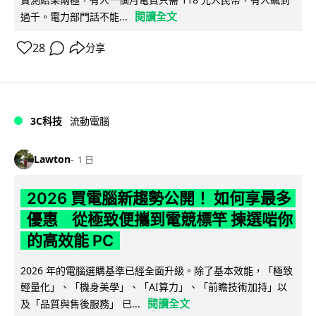
閱讀全文
過千。電力部門話不能...
28
分享
3C科技
流動電腦
Lawton
1 日
2026 買電腦新趨勢公開！ 如何享最多
優惠 從極致便攜到電競標竿 揀選啱你
的高效能 PC
2026 年的電腦選購基準已經全面升級。除了基本效能，「極致
輕量化」、「機身美學」、「AI算力」、「前瞻技術加持」以
閱讀全文
及「品質與售後服務」 已...