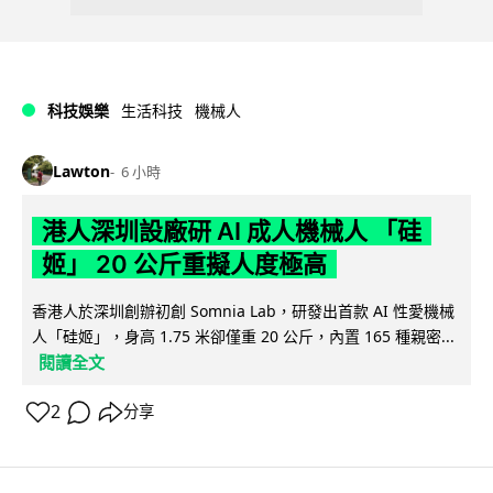
科技娛樂
生活科技
機械人
Lawton
6 小時
港人深圳設廠研 AI 成人機械人 「硅
姬」 20 公斤重擬人度極高
香港人於深圳創辦初創 Somnia Lab，研發出首款 AI 性愛機械
人「硅姬」，身高 1.75 米卻僅重 20 公斤，內置 165 種親密...
閱讀全文
2
分享