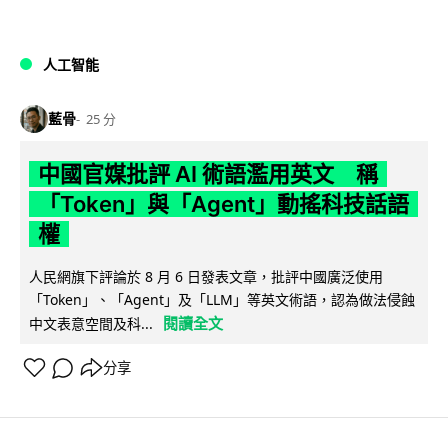
人工智能
藍骨
25 分
中國官媒批評 AI 術語濫用英文 稱
「Token」與「Agent」動搖科技話語
權
人民網旗下評論於 8 月 6 日發表文章，批評中國廣泛使用
「Token」、「Agent」及「LLM」等英文術語，認為做法侵蝕
閱讀全文
中文表意空間及科...
分享