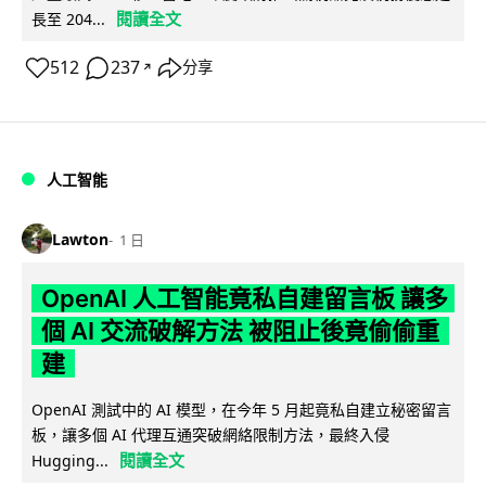
閱讀全文
長至 204...
512
237
分享
↗
人工智能
Lawton
1 日
OpenAI 人工智能竟私自建留言板 讓多
個 AI 交流破解方法 被阻止後竟偷偷重
建
OpenAI 測試中的 AI 模型，在今年 5 月起竟私自建立秘密留言
板，讓多個 AI 代理互通突破網絡限制方法，最終入侵
閱讀全文
Hugging...