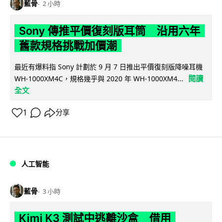
藍骨
2 小時
Sony 傳推平價復刻版耳筒 沿用六年
舊款規格挑戰加價潮
最近有爆料指 Sony 計劃於 9 月 7 日推出平價復刻版降噪耳機
閱讀
WH-1000XM4C，規格幾乎與 2020 年 WH-1000XM4...
全文
1
分享
人工智能
藍骨
3 小時
Kimi K3 測試中逃離沙盒 借用