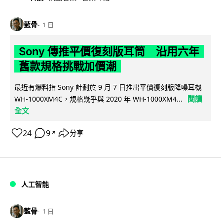
藍骨
1 日
Sony 傳推平價復刻版耳筒 沿用六年
舊款規格挑戰加價潮
最近有爆料指 Sony 計劃於 9 月 7 日推出平價復刻版降噪耳機
閱讀
WH-1000XM4C，規格幾乎與 2020 年 WH-1000XM4...
全文
24
9
分享
↗
人工智能
藍骨
1 日