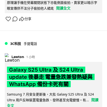
原理讓手機在熒幕關閉狀態下亦能側面偷拍，賣家更以暗示字
閱讀全文
眼宣傳供不法分子偷拍他人裙底
分享
3C科技
手提電話
Lawton
1 小時
Galaxy S25 Ultra 及 S24 Ultra
update 後暴走 電量急跌兼發熱疑與
WhatsApp 備份卡死有關
Samsung 7 月安全更新後，大批 Galaxy S25 Ultra 及 S24
閱讀
Ultra 用戶反映裝置電量急跌、發熱甚至充電變慢。有...
全文