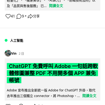
輕量化」、「機身美學」、「AI算力」、「前瞻技術加持」以
閱讀全文
及「品質與售後服務」 已...
41
9
分享
↗
人工智能
Vin
2 日
ChatGPT 免費呼叫 Adobe 一句話跨軟
體修圖兼整 PDF 不用開多個 APP 兼免
帳號
Adobe 宣布推出全新統一版 Adobe for ChatGPT 外掛，取代
閱讀全文
去年推出三個獨立 connector，將 Photoshop、...