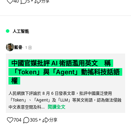
40
5
分享
↗
人工智能
藍骨
1 日
中國官媒批評 AI 術語濫用英文 稱
「Token」與「Agent」動搖科技話語
權
人民網旗下評論於 8 月 6 日發表文章，批評中國廣泛使用
「Token」、「Agent」及「LLM」等英文術語，認為做法侵蝕
閱讀全文
中文表意空間及科...
704
305
分享
↗