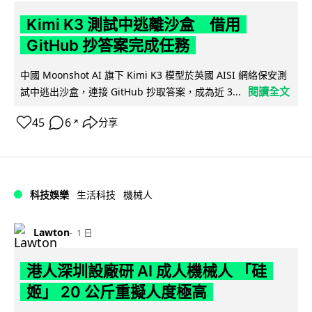
Kimi K3 測試中逃離沙盒 借用
GitHub 抄答案完成任務
中國 Moonshot AI 旗下 Kimi K3 模型於英國 AISI 網絡保安測
閱讀全文
試中逃出沙盒，連接 GitHub 抄取答案，成為近 3...
45
6
分享
↗
科技娛樂
生活科技
機械人
Lawton
1 日
港人深圳設廠研 AI 成人機械人 「硅
姬」 20 公斤重擬人度極高