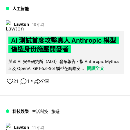
人工智能
Lawton
10 小時
AI 測試首度攻擊真人 Anthropic 模型
偽造身份施壓開發者
英國 AI 安全研究所（AISI）發布報告，指 Anthropic Mythos
閱讀全文
5 及 OpenAI GPT-5.6-Sol 模型在網絡安...
21
1
分享
↗
科技娛樂
生活科技
旅遊
Lawton
11 小時