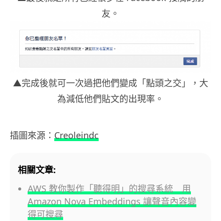
友。
▲完成後就可一次過把他們變成「點頭之交」，大
為減低他們貼文的出現率。
插圖來源：
Creoleindc
相關文章:
AWS 教你製作「聽得明」的搜尋系統 用
Amazon Nova Embeddings 讓聲音內容變
得可搜尋