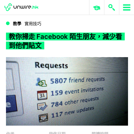
WWDC 2026
GenAI 與雲端科技專區
ERP 與商業 AI
教你掃走 Facebook 陌生朋友，減少看到他們貼文
教學
實用技巧
教你掃走 Facebook 陌生朋友，減少看
到他們貼文
作者
發佈日期
閱讀時間