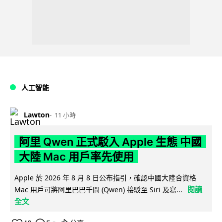
人工智能
Lawton
11 小時
阿里 Qwen 正式駁入 Apple 生態 中國
大陸 Mac 用戶率先使用
Apple 於 2026 年 8 月 8 日公布指引，確認中國大陸合資格
閱讀
Mac 用戶可將阿里巴巴千問 (Qwen) 接駁至 Siri 及寫...
全文