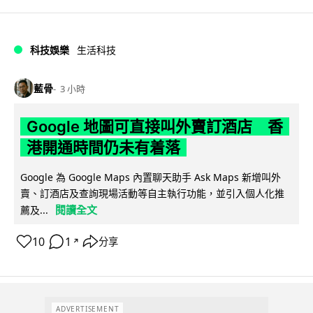
科技娛樂
生活科技
藍骨
3 小時
Google 地圖可直接叫外賣訂酒店 香
港開通時間仍未有着落
Google 為 Google Maps 內置聊天助手 Ask Maps 新增叫外
賣、訂酒店及查詢現場活動等自主執行功能，並引入個人化推
閱讀全文
薦及...
10
1
分享
↗
ADVERTISEMENT