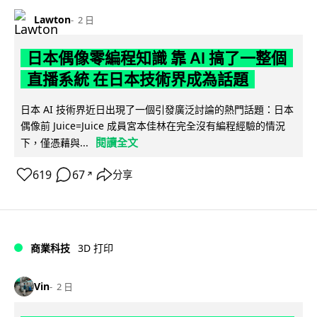
Lawton
2 日
日本偶像零編程知識 靠 AI 搞了一整個
直播系統 在日本技術界成為話題
日本 AI 技術界近日出現了一個引發廣泛討論的熱門話題：日本
偶像前 Juice=Juice 成員宮本佳林在完全沒有編程經驗的情況
閱讀全文
下，僅憑藉與...
619
67
分享
↗
商業科技
3D 打印
Vin
2 日