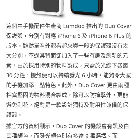
這個由手機配件生產商 Lumdoo 推出的 Duo Cover
保護殼，分別有對應 iPhone 6 及 iPhone 6 Plus 的
版本。雖然單看外觀看起來與一般的保護殼沒有太
大分別，不過其背面卻加入了一些有趣及創新的元
素，由於採用特別的物料製成，只需於光線下暴露
30 分鐘，機殼便可以持續發光 6 小時，能夠令大家
的手機加添一點特色。此外，Duo Cover 更由兩種
相當堅固的物料混合製成，除可以防撞擊外，更能
避免刮花，絕對是一款設計獨特及耐用性兼備的保
護殼。
據官方的資料顯示，Duo Cover 的機殼會有黑及白
兩種顏色，而發光顏色則有多達 9 種選擇。而