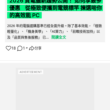
2026 買電腦新趨勢公開！ 如何享最多
優惠 從極致便攜到電競標竿 揀選啱你
的高效能 PC
2026 年的電腦選購基準已經全面升級。除了基本效能，「極致
輕量化」、「機身美學」、「AI算力」、「前瞻技術加持」以
閱讀全文
及「品質與售後服務」 已...
18
1
分享
↗
ADVERTISEMENT