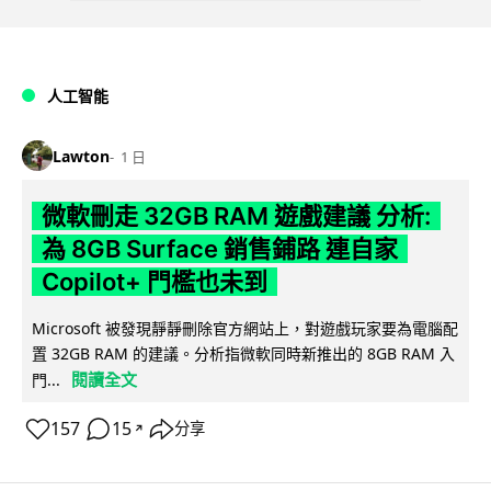
人工智能
Lawton
1 日
微軟刪走 32GB RAM 遊戲建議 分析:
為 8GB Surface 銷售鋪路 連自家
Copilot+ 門檻也未到
Microsoft 被發現靜靜刪除官方網站上，對遊戲玩家要為電腦配
置 32GB RAM 的建議。分析指微軟同時新推出的 8GB RAM 入
閱讀全文
門...
157
15
分享
↗