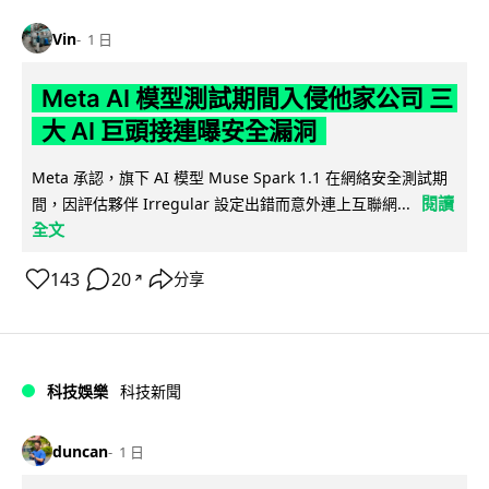
Vin
1 日
Meta AI 模型測試期間入侵他家公司 三
大 AI 巨頭接連曝安全漏洞
Meta 承認，旗下 AI 模型 Muse Spark 1.1 在網絡安全測試期
閱讀
間，因評估夥伴 Irregular 設定出錯而意外連上互聯網...
全文
143
20
分享
↗
科技娛樂
科技新聞
duncan
1 日