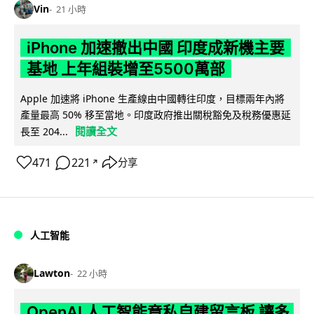
Vin
21 小時
iPhone 加速撤出中國 印度成新機主要
基地 上年組裝增至5500萬部
Apple 加速將 iPhone 生產線由中國轉往印度，目標兩年內將
產量最高 50% 移至當地。印度政府推出關稅豁免及稅務優惠延
閱讀全文
長至 204...
471
221
分享
↗
人工智能
Lawton
22 小時
OpenAI 人工智能竟私自建留言板 讓多