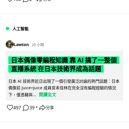
人工智能
Lawton
20 小時
日本偶像零編程知識 靠 AI 搞了一整個
直播系統 在日本技術界成為話題
日本 AI 技術界近日出現了一個引發廣泛討論的熱門話題：日本
偶像前 Juice=Juice 成員宮本佳林在完全沒有編程經驗的情況
閱讀全文
下，僅憑藉與...
497
39
分享
↗