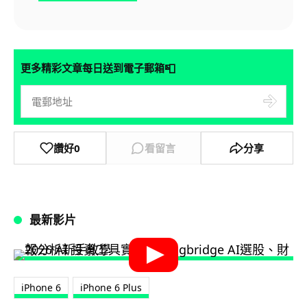
📮
更多精彩文章每日送到電子郵箱
讚好
0
看留言
分享
最新影片
iPhone 6
iPhone 6 Plus