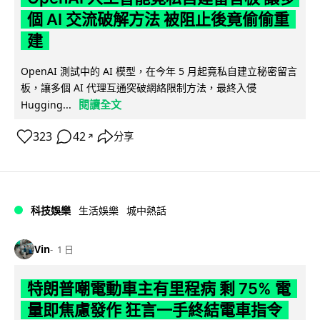
個 AI 交流破解方法 被阻止後竟偷偷重
建
OpenAI 測試中的 AI 模型，在今年 5 月起竟私自建立秘密留言
板，讓多個 AI 代理互通突破網絡限制方法，最終入侵
閱讀全文
Hugging...
323
42
分享
↗
科技娛樂
生活娛樂
城中熱話
Vin
1 日
特朗普嘲電動車主有里程病 剩 75% 電
量即焦慮發作 狂言一手終結電車指令