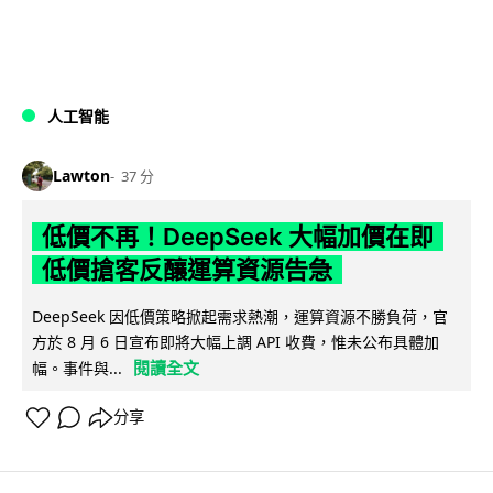
人工智能
Lawton
37 分
低價不再！DeepSeek 大幅加價在即
低價搶客反釀運算資源告急
DeepSeek 因低價策略掀起需求熱潮，運算資源不勝負荷，官
方於 8 月 6 日宣布即將大幅上調 API 收費，惟未公布具體加
閱讀全文
幅。事件與...
分享