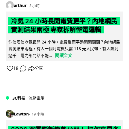
arthur
5 小時
冷氣 24 小時長開電費更平？內地網民
實測結果兩極 專家拆解慳電邏輯
你信唔信冷氣長開 24 小時，電費反而平過開開關關？內地網民
實測結果兩極，有人一個月電費只需 118 元人民幣，有人飆到
閱讀全文
過千。電力部門話不能...
18
分享
3C科技
流動電腦
Lawton
19 小時