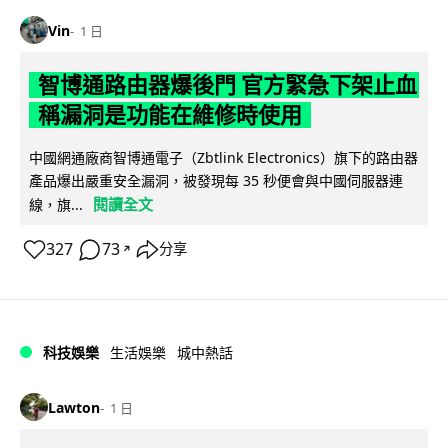
Vin
1 日
智博通路由器爆後門 官方緊急下架止血
稱漏洞是功能在維修時使用
中國網通廠商智博通電子（Zbtlink Electronics）旗下的路由器
產品爆出嚴重安全漏洞，被發現每 35 秒便會與中國伺服器連
閱讀全文
線，旗...
327
73
分享
↗
科技娛樂
生活娛樂
城中熱話
Lawton
1 日