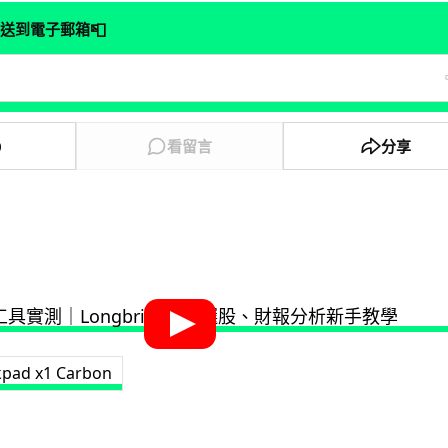
📮
送到電子郵箱
0
看留言
分享
kpad x1 Carbon