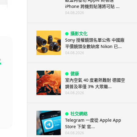
iPhone 跨機剪貼簿將可貼 ...
04.08.2026
攝影文化
Sony 授權鏡頭名單公佈 中國廠
平價鏡頭全數缺席 Nikon 已...
04.08.2026
空
健康
室內空氣 40 度暑熱難耐 德國空
調普及率僅 3% 大眾繼...
04.08.2026
社交網絡
Telegram 一度從 Apple App
Store 下架 官...
04.08.2026