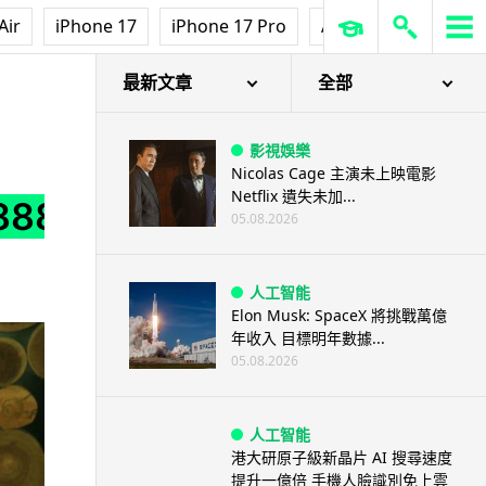
Air
iPhone 17
iPhone 17 Pro
AirPods Pro 3
Ap
最新文章
全部
影視娛樂
Nicolas Cage 主演未上映電影
Netflix 遺失未加...
888
05.08.2026
人工智能
Elon Musk: SpaceX 將挑戰萬億
年收入 目標明年數據...
05.08.2026
人工智能
港大研原子級新晶片 AI 搜尋速度
提升一億倍 手機人臉識別免上雲