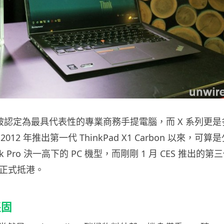
 早已被認定為最具代表性的專業商務手提電腦，而 X 系列更
12 年推出第一代 ThinkPad X1 Carbon 以來，可算
k Pro 決一高下的 PC 機型，而剛剛 1 月 CES 推出的第
終於正式抵港。
堅固