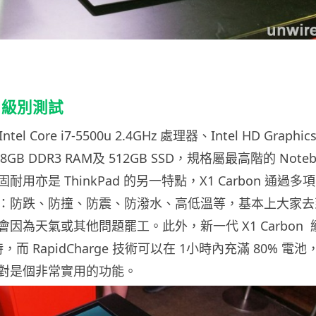
用級別測試
el Core i7-5500u 2.4GHz 處理器、Intel HD Graphic
GB DDR3 RAM及 512GB SSD，規格屬最高階的 Noteb
用亦是 ThinkPad 的另一特點，X1 Carbon 通過多
：防跌、防撞、防震、防潑水、高低溫等，基本上大家去
因為天氣或其他問題罷工。此外，新一代 X1 Carbon 
時，而 RapidCharge 技術可以在 1小時內充滿 80% 電
對是個非常實用的功能。