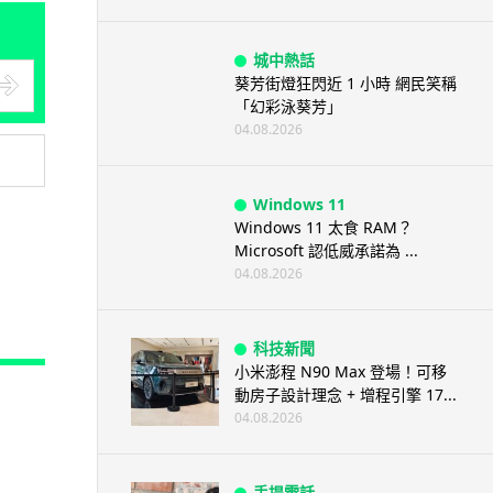
城中熱話
葵芳街燈狂閃近 1 小時 網民笑稱
「幻彩泳葵芳」
04.08.2026
Windows 11
Windows 11 太食 RAM？
Microsoft 認低威承諾為 ...
04.08.2026
科技新聞
小米澎程 N90 Max 登場！可移
動房子設計理念 + 增程引擎 17...
04.08.2026
手提電話