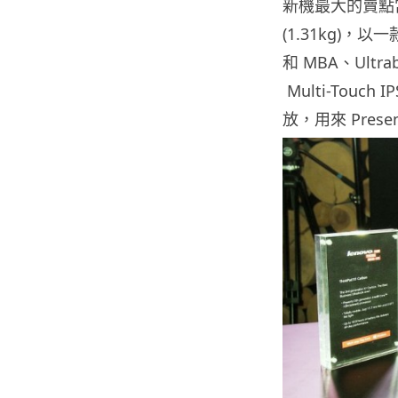
新機最大的賣點當然
(1.31kg)
和 MBA、Ultra
Multi-Tou
放，用來 Pre