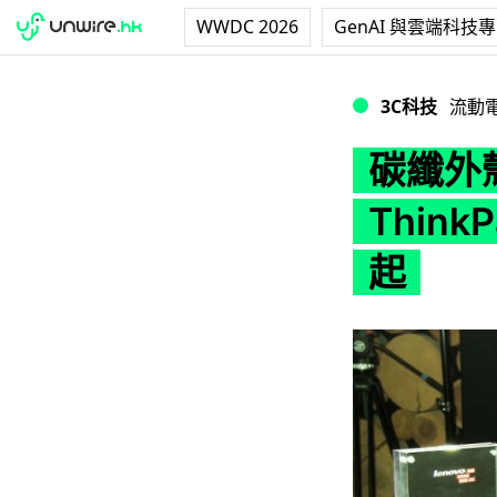
WWDC 2026
GenAI 與雲端科技
碳纖外殼 !又輕又硬 - 
3C科技
流動
碳纖外殼
Think
起