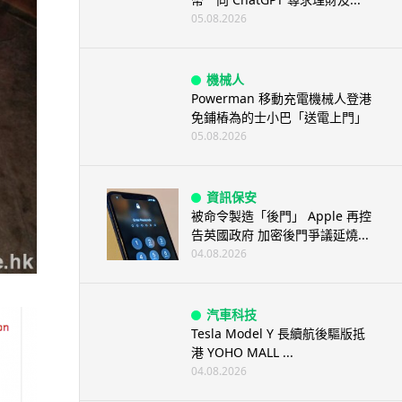
05.08.2026
機械人
Powerman 移動充電機械人登港
免鋪樁為的士小巴「送電上門」
05.08.2026
資訊保安
被命令製造「後門」 Apple 再控
告英國政府 加密後門爭議延燒...
04.08.2026
汽車科技
Tesla Model Y 長續航後驅版抵
港 YOHO MALL ...
04.08.2026