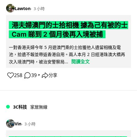
Lawton
3 小時
港夫婦澳門的士拾相機 據為己有被的士
Cam 睇到 2 個月後再入境被捕
一對香港夫婦今年 5 月遊澳門乘的士拾獲他人遺留相機及電
池，拾遺不報並帶返香港自用。兩人本月 2 日經港珠澳大橋再
閱讀全文
次入境澳門時，被治安警察局...
258
39
分享
↗
3C科技
家居無線
Vin
3 小時