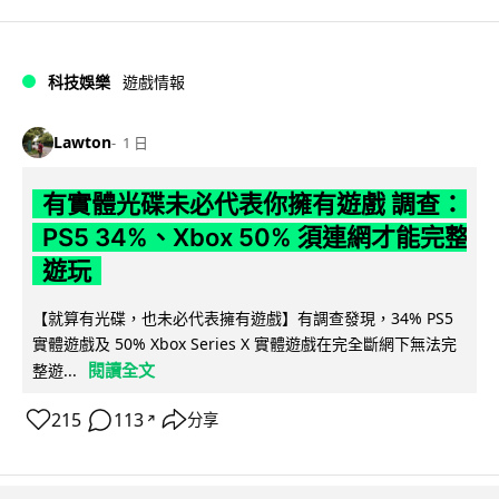
科技娛樂
遊戲情報
Lawton
1 日
有實體光碟未必代表你擁有遊戲 調查：
PS5 34%、Xbox 50% 須連網才能完整
遊玩
【就算有光碟，也未必代表擁有遊戲】有調查發現，34% PS5
實體遊戲及 50% Xbox Series X 實體遊戲在完全斷網下無法完
閱讀全文
整遊...
215
113
分享
↗