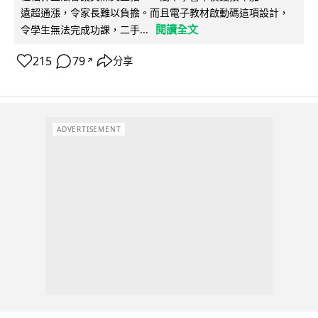
遠超通漲，令家長難以負擔。而且電子教材啟動碼這項設計，
閱讀全文
令學生無法完成功課，二手...
215
79
分享
↗
ADVERTISEMENT