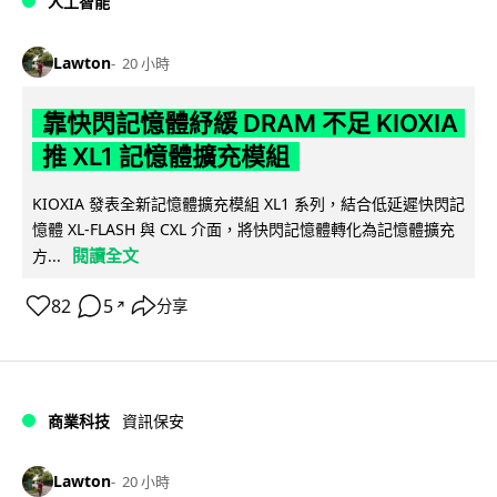
人工智能
Lawton
20 小時
靠快閃記憶體紓緩 DRAM 不足 KIOXIA
推 XL1 記憶體擴充模組
KIOXIA 發表全新記憶體擴充模組 XL1 系列，結合低延遲快閃記
憶體 XL-FLASH 與 CXL 介面，將快閃記憶體轉化為記憶體擴充
閱讀全文
方...
82
5
分享
↗
商業科技
資訊保安
Lawton
20 小時