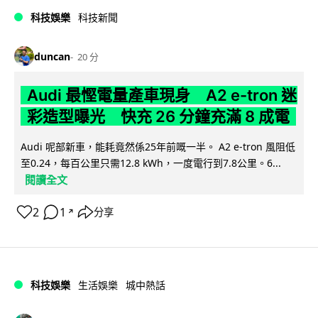
科技娛樂
科技新聞
duncan
20 分
Audi 最慳電量產車現身 A2 e-tron 迷
彩造型曝光 快充 26 分鐘充滿 8 成電
Audi 呢部新車，能耗竟然係25年前嘅一半。 A2 e-tron 風阻低
至0.24，每百公里只需12.8 kWh，一度電行到7.8公里。6...
閱讀全文
2
1
分享
↗
科技娛樂
生活娛樂
城中熱話