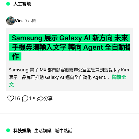
人工智能
Vin
3 小時
Samsung 展示 Galaxy AI 新方向 未來
手機毋須輸入文字 轉向 Agent 全自動操
作
Samsung 電子 MX 部門顧客體驗辦公室主管兼副總裁 Jay Kim
閱讀全
表示，品牌正推動 Galaxy AI 邁向全自動化 Agent...
文
16
1
分享
↗
科技娛樂
生活娛樂
城中熱話