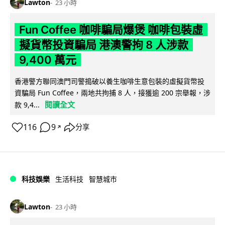
Lawton
23 小時
Fun Coffee 咖啡騙局爆煲 咖啡包裝虛
擬貨幣投資騙局 港澳警拘 8 人涉款
9,400 萬元
香港警方聯同澳門司警搗破以養生咖啡生意包裝的虛擬貨幣投
資騙局 Fun Coffee，兩地共拘捕 8 人，接獲逾 200 宗舉報，涉
閱讀全文
款 9,4...
116
9
分享
↗
科技娛樂
生活科技
智慧城市
Lawton
23 小時