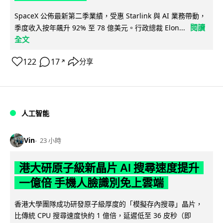
SpaceX 公佈最新第二季業績，受惠 Starlink 與 AI 業務帶動，
閱讀
季度收入按年飆升 92% 至 78 億美元。行政總裁 Elon...
全文
122
17
分享
↗
人工智能
Vin
23 小時
港大研原子級新晶片 AI 搜尋速度提升
一億倍 手機人臉識別免上雲端
香港大學團隊成功研發原子級厚度的「模擬存內搜尋」晶片，
比傳統 CPU 搜尋速度快約 1 億倍，延遲低至 36 皮秒（即