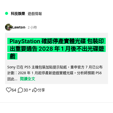
科技娛樂
遊戲情報
Lawton
2 小時
PlayStation 確認停產實體光碟 包裝印
出重要通告 2028 年 1 月後不出光碟遊
戲
Sony 已在 PS5 主機包裝加貼提示貼紙，重申官方 7 月已公布
計劃：2028 年 1 月起停產新遊戲實體光碟。分析師預期 PS6
閱讀全文
因此...
64
30
分享
↗