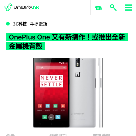
WWDC 2026
GenAI 與雲端科技專區
ERP 與商業 AI
OnePlus One 又有新搞作！或推出全新金屬機背殼
3C科技
手提電話
OnePlus One 又有新搞作！或推出全新
金屬機背殼
作者
發佈日期
閱讀時間