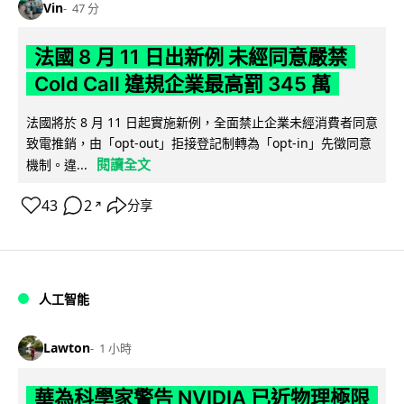
Vin
47 分
法國 8 月 11 日出新例 未經同意嚴禁
Cold Call 違規企業最高罰 345 萬
法國將於 8 月 11 日起實施新例，全面禁止企業未經消費者同意
致電推銷，由「opt-out」拒接登記制轉為「opt-in」先徵同意
閱讀全文
機制。違...
43
2
分享
↗
人工智能
Lawton
1 小時
華為科學家警告 NVIDIA 已近物理極限