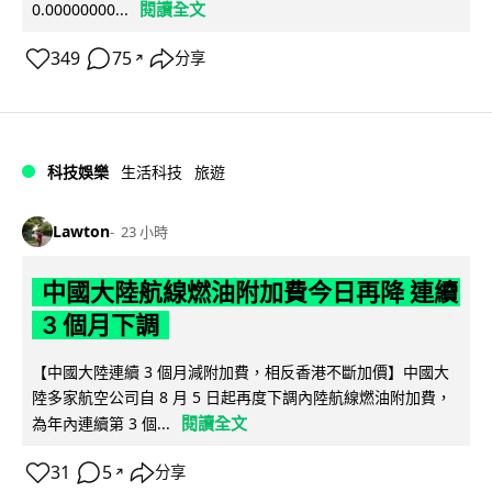
閱讀全文
0.00000000...
349
75
分享
↗
科技娛樂
生活科技
旅遊
Lawton
23 小時
中國大陸航線燃油附加費今日再降 連續
3 個月下調
【中國大陸連續 3 個月減附加費，相反香港不斷加價】中國大
陸多家航空公司自 8 月 5 日起再度下調內陸航線燃油附加費，
閱讀全文
為年內連續第 3 個...
31
5
分享
↗