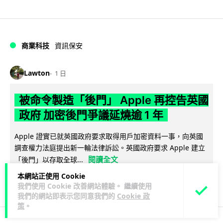
商業科技
資訊保安
Lawton
1 日
被命令製造「後門」 Apple 再控告英國
政府 加密後門爭議延燒逾 1 年
Apple 證實已就英國政府要求取得用戶加密資料一事，向英國
調查權力法庭提出新一輪法律訴訟。英國政府要求 Apple 建立
閱讀全文
「後門」以存取全球...
本網站正使用 Cookie
309
40
分享
↗
我們使用 Cookie 改善網站體驗。 繼續使用
我們的網站即表示您同意我們的
Cookie 政
策
。