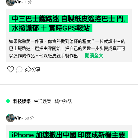
Vin
1 分
中三巴士鐵路迷 自製紙皮遙控巴士 門,
水撥識郁 ＋ 實時GPS報站
如果你熱愛一件事，你會熱愛到怎樣的程度？一位就讀中三的
巴士鐵路迷，選擇由零開始，把自己的興趣一步步變成真正可
閱讀全文
以運作的作品。他以紙皮親手製作出...
分享
科技娛樂
生活娛樂
城中熱話
Vin
50 分
iPhone 加速撤出中國 印度成新機主要