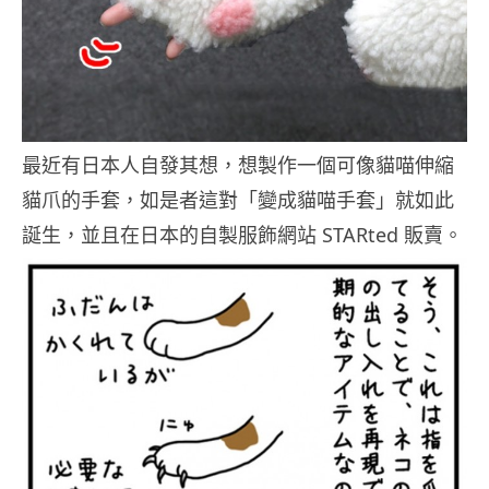
最近有日本人自發其想，想製作一個可像貓喵伸縮
貓爪的手套，如是者這對「變成貓喵手套」就如此
誕生，並且在日本的自製服飾網站 STARted 販賣。