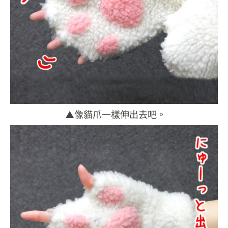
▲像貓爪一樣伸出去吧。