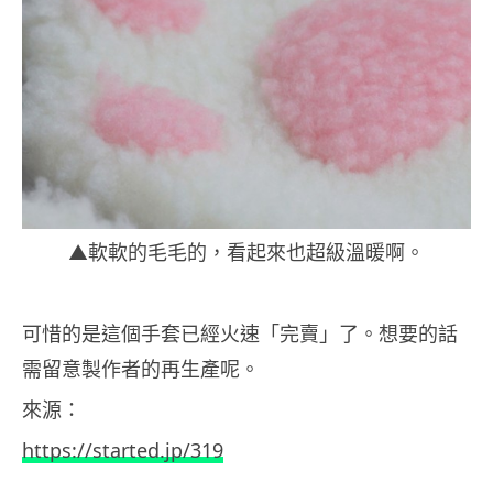
▲軟軟的毛毛的，看起來也超級溫暖啊。
可惜的是這個手套已經火速「完賣」了。想要的話
需留意製作者的再生產呢。
來源：
https://started.jp/319