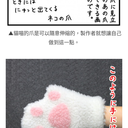
▲貓喵的爪是可以隨意伸縮的，製作者就想讓自己
做到這一點。