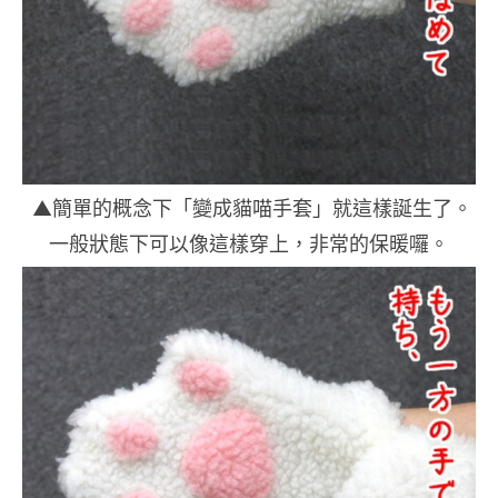
▲簡單的概念下「變成貓喵手套」就這樣誕生了。
一般狀態下可以像這樣穿上，非常的保暖囉。