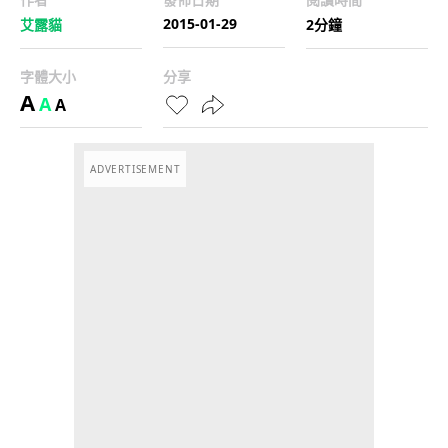
2015-01-29
艾露貓
2分鐘
字體大小
分享
A
A
A
ADVERTISEMENT