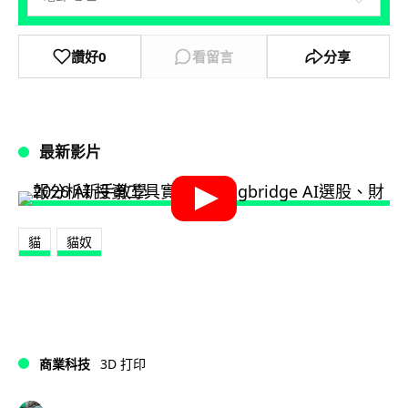
讚好
0
看留言
分享
最新影片
貓
貓奴
商業科技
3D 打印