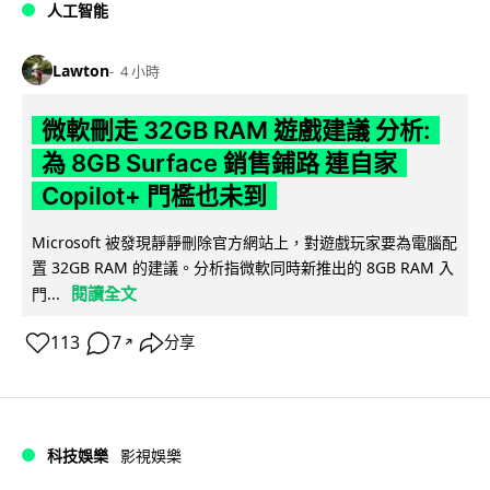
人工智能
Lawton
4 小時
微軟刪走 32GB RAM 遊戲建議 分析:
為 8GB Surface 銷售鋪路 連自家
Copilot+ 門檻也未到
Microsoft 被發現靜靜刪除官方網站上，對遊戲玩家要為電腦配
置 32GB RAM 的建議。分析指微軟同時新推出的 8GB RAM 入
閱讀全文
門...
113
7
分享
↗
科技娛樂
影視娛樂