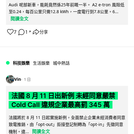
Audi 呢部新車，能耗竟然係25年前嘅一半。 A2 e-tron 風阻低
至0.24，每百公里只需12.8 kWh，一度電行到7.8公里。6...
閱讀全文
7
1
分享
↗
科技娛樂
生活娛樂
城中熱話
Vin
1 日
法國 8 月 11 日出新例 未經同意嚴禁
Cold Call 違規企業最高罰 345 萬
法國將於 8 月 11 日起實施新例，全面禁止企業未經消費者同意
致電推銷，由「opt-out」拒接登記制轉為「opt-in」先徵同意
閱讀全文
機制。違...