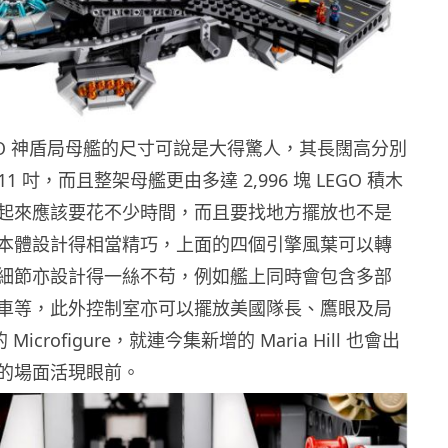
GO 神盾局母艦的尺寸可說是大得驚人，其長闊高分別
 11 吋，而且整架母艦更由多達 2,996 塊 LEGO 積木
起來應該要花不少時間，而且要找地方擺放也不是
本體設計得相當精巧，上面的四個引擎風葉可以轉
細節亦設計得一絲不苟，例如艦上同時會包含多部
車等，此外控制室亦可以擺放美國隊長、鷹眼及局
Microfigure，就連今集新增的 Maria Hill 也會出
的場面活現眼前。