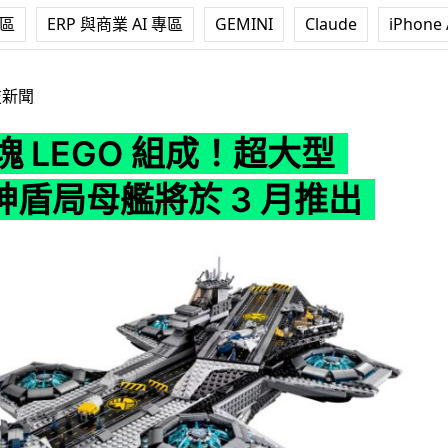
專區
ERP 與商業 AI 專區
GEMINI
Claude
iPhone 
O 組成！超大型 LEGO 神盾局母艦將於 3 月推出
技新聞
6 塊 LEGO 組成！超大型
 神盾局母艦將於 3 月推出