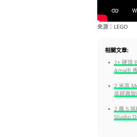
來源：LEGO
相關文章:
2+ 硬頂 B
Amalfi
2 米高 M
年經典旋
2 萬 5 
Studio