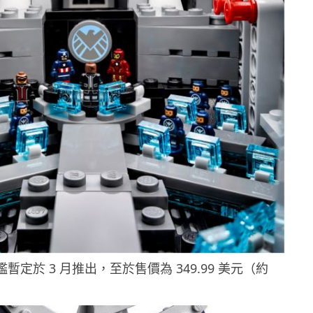
艦暫定於 3 月推出，至於售價為 349.99 美元（約