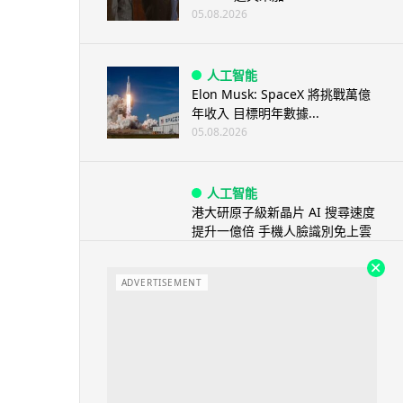
05.08.2026
人工智能
Elon Musk: SpaceX 將挑戰萬億
年收入 目標明年數據...
05.08.2026
人工智能
港大研原子級新晶片 AI 搜尋速度
提升一億倍 手機人臉識別免上雲
端
05.08.2026
ADVERTISEMENT
旅遊
中國大陸航線燃油附加費今日再
降 連續 3 個月下調
05.08.2026