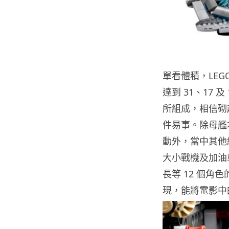
單看體積，LE
達到 31、17 及
所組成，相信砌
件易事。除母艦
動外，當中其他
大小戰機及加油
長等 12 個角色的 
現，能將電影中