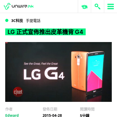
WWDC 2026
GenAI 與雲端科技專區
ERP 與商業 AI
LG 正式宣佈推出皮革機背 G4
3C科技
手提電話
LG 正式宣佈推出皮革機背 G4
作者
發佈日期
閱讀時間
Edward
2015-04-28
5分鐘