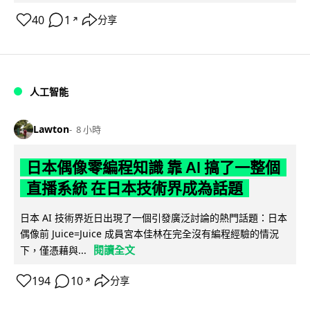
40
1
分享
↗
人工智能
Lawton
8 小時
日本偶像零編程知識 靠 AI 搞了一整個
直播系統 在日本技術界成為話題
日本 AI 技術界近日出現了一個引發廣泛討論的熱門話題：日本
偶像前 Juice=Juice 成員宮本佳林在完全沒有編程經驗的情況
閱讀全文
下，僅憑藉與...
194
10
分享
↗