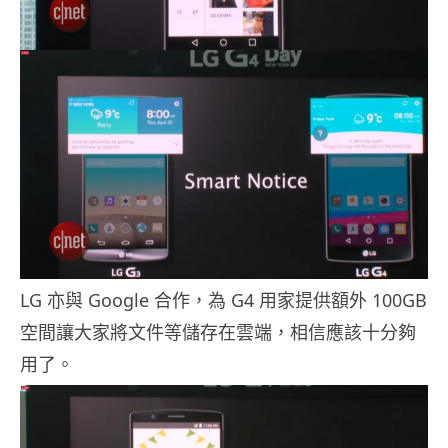
LG 亦與 Google 合作，為 G4 用家提供額外 100GB
空間讓大家將文件等儲存在雲端，相信應該十分夠
用了。