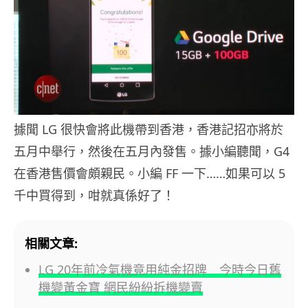
據聞 LG 很快會將此機帶到香港，香港記招亦將於
五月中舉行，然後在五月內發售。據小編聽聞，G4
在香港售價會頗親民。小編 FF 一下……如果可以 5
千中買得到，咁就真係好了！
相關文章:
LG 20年前冷氣機竟用純金招牌 今時今日舊
機變黃金寶 網民紛紛拆機變賣