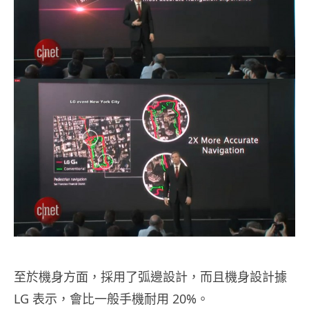
至於機身方面，採用了弧邊設計，而且機身設計據
LG 表示，會比一般手機耐用 20%。