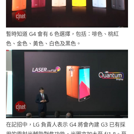
暫時知道 G4 會有 6 色選擇，包括：啡色、桃紅
色、金色、黃色、白色及黑色。
在記招中，LG 負責人表示 G4 將會內建 G3 已有採