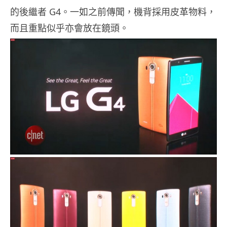
的後繼者 G4。一如之前傳聞，機背採用皮革物料，
而且重點似乎亦會放在鏡頭。