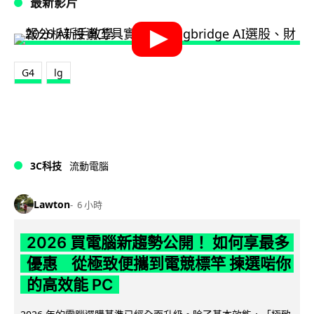
最新影片
G4
lg
3C科技
流動電腦
Lawton
6 小時
2026 買電腦新趨勢公開！ 如何享最多
優惠 從極致便攜到電競標竿 揀選啱你
的高效能 PC