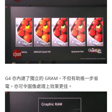
G4 亦內建了獨立的 GRAM，不但有助進一步省
電，亦可令圖像處理上效果更佳。