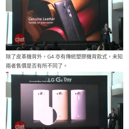
除了皮革機背外，G4 亦有傳統塑膠機背款式，未知
兩者售價是否有所不同了。