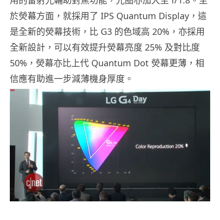
用的雷射光輔助對焦功能，光圈亦加大至 f/1.8。至
於熒幕方面，就採用了 IPS Quantum Display，這
是全新的熒幕技術，比 G3 的色域高 20%，亦採用
全新設計，可以有效提升熒幕亮度 25% 及對比度
50%，熒幕亦比上代 Quantum Dot 熒幕更薄，相
信應有助進一步減薄機身厚度。