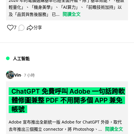
2026 年的電腦選購基準已經全面升級。除了基本效能，「極致
輕量化」、「機身美學」、「AI算力」、「前瞻技術加持」以
閱讀全文
及「品質與售後服務」 已...
7
分享
人工智能
Vin
7 小時
ChatGPT 免費呼叫 Adobe 一句話跨軟
體修圖兼整 PDF 不用開多個 APP 兼免
帳號
Adobe 宣布推出全新統一版 Adobe for ChatGPT 外掛，取代
閱讀全文
去年推出三個獨立 connector，將 Photoshop、...