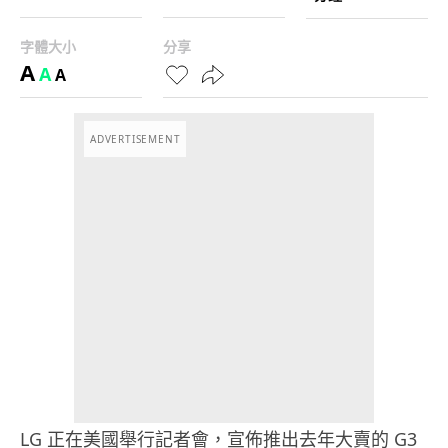
字體大小
分享
A
A
A
ADVERTISEMENT
LG 正在美國舉行記者會，宣佈推出去年大賣的 G3