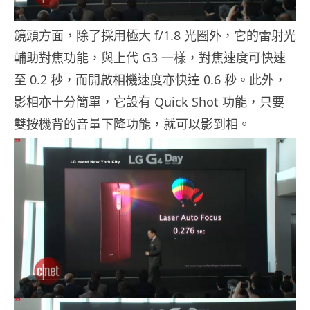
鏡頭方面，除了採用極大 f/1.8 光圈外，它的雷射光
輔助對焦功能，與上代 G3 一樣，對焦速度可快速
至 0.2 秒，而開啟相機速度亦快達 0.6 秒。此外，
影相亦十分簡單，它設有 Quick Shot 功能，只要
雙按機背的音量下降功能，就可以影到相。