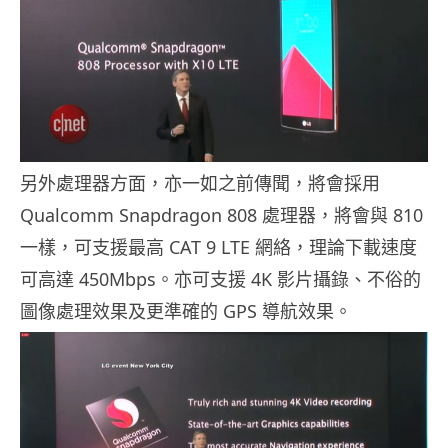
另外處理器方面，亦一如之前傳聞，將會採用
Qualcomm Snapdragon 808 處理器，將會與 810
一樣，可支援最高 CAT 9 LTE 網絡，理論下載速度
可高達 450Mbps。亦可支援 4K 影片攝錄、不俗的
圖像處理效果及更準確的 GPS 導航效果。