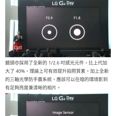
鏡頭亦採用了全新的 1/2.6 吋感光元件，比上代加
大了 40%，理論上可有效提升拍照質素。加上全新
的三軸光學防手震系統，應該可以在暗的環境影到
有足夠亮度兼清晰的相片。