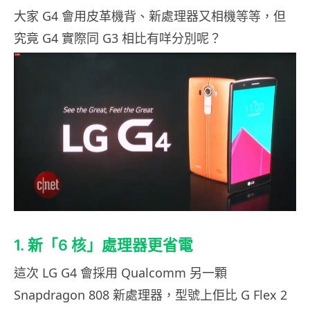
大家 G4 會用皮革機背、新處理器又相機等等，但
究竟 G4 實際同 G3 相比有咩分別呢？
1. 新「6 核」處理器更省電
這次 LG G4 會採用 Qualcomm 另一顆
Snapdragon 808 新處理器，型號上佢比 G Flex 2