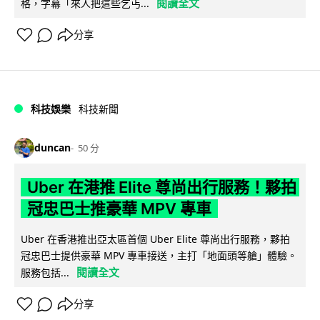
閱讀全文
格，字幕「來人把這些乞丐...
分享
科技娛樂
科技新聞
duncan
50 分
Uber 在港推 Elite 尊尚出行服務！夥拍
冠忠巴士推豪華 MPV 專車
Uber 在香港推出亞太區首個 Uber Elite 尊尚出行服務，夥拍
冠忠巴士提供豪華 MPV 專車接送，主打「地面頭等艙」體驗。
閱讀全文
服務包括...
分享