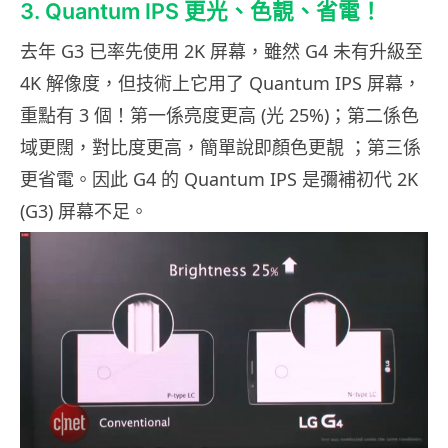
3. Quantum IPS 更光、色靚、省電！
去年 G3 已率先使用 2K 屏幕，雖然 G4 未有升級至
4K 解像度，但技術上它用了 Quantum IPS 屏幕，
重點有 3 個！第一係亮度更高 (光 25%)；第二係色
域更闊，對比度更高，簡單說即顏色更靚 ；第三係
更省電。因此 G4 的 Quantum IPS 是彌補初代 2K
(G3) 屏幕不足。