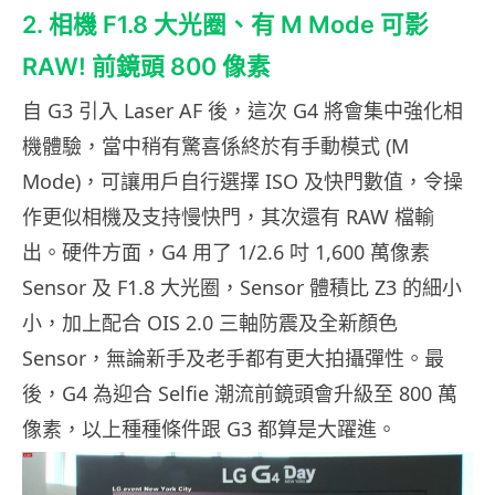
2. 相機 F1.8 大光圈、有 M Mode 可影
RAW! 前鏡頭 800 像素
自 G3 引入 Laser AF 後，這次 G4 將會集中強化相
機體驗，當中稍有驚喜係終於有手動模式 (M
Mode)，可讓用戶自行選擇 ISO 及快門數值，令操
作更似相機及支持慢快門，其次還有 RAW 檔輸
出。硬件方面，G4 用了 1/2.6 吋 1,600 萬像素
Sensor 及 F1.8 大光圈，Sensor 體積比 Z3 的細小
小，加上配合 OIS 2.0 三軸防震及全新顏色
Sensor，無論新手及老手都有更大拍攝彈性。最
後，G4 為迎合 Selfie 潮流前鏡頭會升級至 800 萬
像素，以上種種條件跟 G3 都算是大躍進。