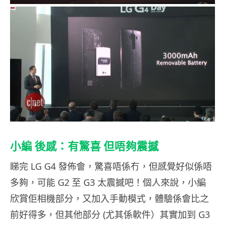
小編 後感：有驚喜 但唔夠震撼
睇完 LG G4 發佈會，驚喜唔係冇，但感覺好似係唔
多夠，可能 G2 至 G3 太震撼吧！個人來說，小編
欣賞佢相機部分，又加入手動模式，體驗係會比之
前好得多，但其他部分 (尤其係軟件）其實加到 G3