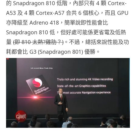
的 Snapdragon 810 低階，內部只有 4 顆 Cortex-
A53 及 4 顆 Cortex-A57 合共 6 個核心，而且 GPU
亦降級至 Adreno 418，簡單說即性能會比
Snapdragon 810 低，但好處可能係更省電及低熱
量
(即 810 太熱?雞肋？)
。不過，總括來說性能及功
耗都會比 G3 (Snapdragon 801) 優勝。