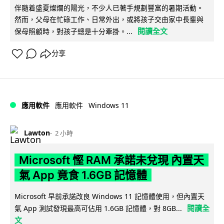
伴隨着盛夏燦爛的陽光，不少人已著手規劃豐富的暑期活動。
然而，父母在忙碌工作、日常外出，或將孩子交由家中長輩與
閱讀全文
保母照顧時，對孩子總是十分牽掛。...
分享
Windows 11
應用軟件
應用軟件
Lawton
2 小時
Microsoft 慳 RAM 承諾未兌現 內置天
氣 App 竟食 1.6GB 記憶體
Microsoft 早前承諾改良 Windows 11 記憶體使用，但內置天
閱讀全
氣 App 測試發現最高可佔用 1.6GB 記憶體，對 8GB...
文