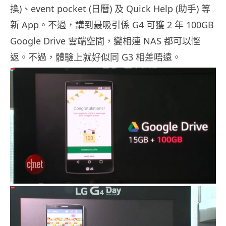
換)、event pocket (日曆) 及 Quick Help (助手) 等
新 App。不過，講到最吸引係 G4 可獲 2 年 100GB
Google Drive 雲端空間，變相連 NAS 都可以慳
返。不過，體驗上就好似同 G3 相差唔遠。