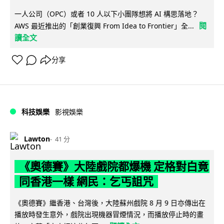
一人公司（OPC）或者 10 人以下小團隊想將 AI 構思落地？
閱
AWS 最近推出的「創業復興 From Idea to Frontier」全...
讀全文
分享
科技娛樂
影視娛樂
Lawton
41 分
《奧德賽》大陸戲院都爆機 定格對白竟
同香港一樣 網民：乞丐詛咒
《奧德賽》繼香港、台灣後，大陸蘇州戲院 8 月 9 日亦傳出在
播放時發生意外，戲院出現機器冒煙情況，而播放停止時的畫