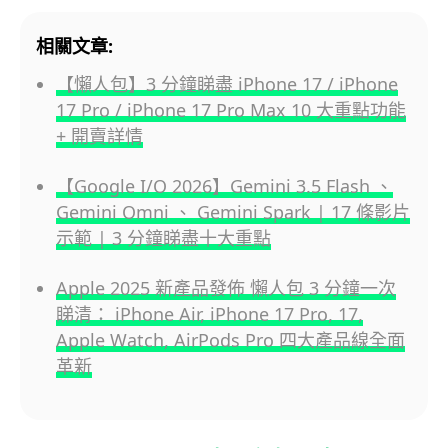
相關文章:
【懶人包】3 分鐘睇盡 iPhone 17 / iPhone
17 Pro / iPhone 17 Pro Max 10 大重點功能
+ 開賣詳情
【Google I/O 2026】Gemini 3.5 Flash 、
Gemini Omni 、 Gemini Spark | 17 條影片
示範 | 3 分鐘睇盡十大重點
Apple 2025 新產品發佈 懶人包 3 分鐘一次
睇清： iPhone Air, iPhone 17 Pro, 17,
Apple Watch, AirPods Pro 四大產品線全面
革新