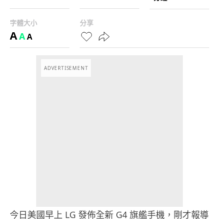
字體大小
分享
A
A
A
ADVERTISEMENT
今日美國早上 LG 發佈全新 G4 旗艦手機，剛才報導