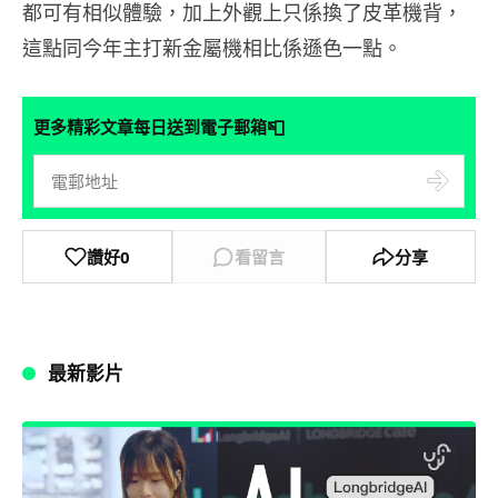
都可有相似體驗，加上外觀上只係換了皮革機背，
這點同今年主打新金屬機相比係遜色一點。
📮
更多精彩文章每日送到電子郵箱
讚好
0
看留言
分享
最新影片