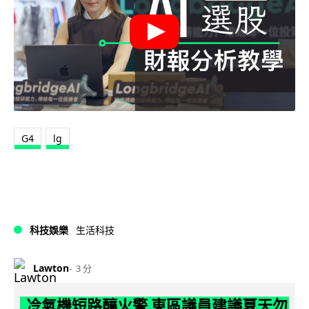
G4
lg
科技娛樂
生活科技
Lawton
3 分
冷氣機短路釀火警 東區議員建議夏天勿