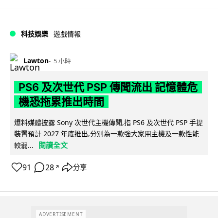
科技娛樂
遊戲情報
Lawton
5 小時
PS6 及次世代 PSP 傳聞流出 記憶體危
機恐拖累推出時間
爆料媒體披露 Sony 次世代主機傳聞,指 PS6 及次世代 PSP 手提
裝置預計 2027 年底推出,分別為一款強大家用主機及一款性能
閱讀全文
較弱...
91
28
分享
↗
ADVERTISEMENT