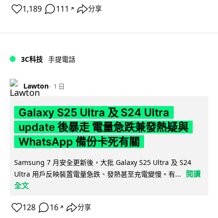
1,189
111
分享
↗
3C科技
手提電話
Lawton
1 日
Galaxy S25 Ultra 及 S24 Ultra
update 後暴走 電量急跌兼發熱疑與
WhatsApp 備份卡死有關
Samsung 7 月安全更新後，大批 Galaxy S25 Ultra 及 S24
閱讀
Ultra 用戶反映裝置電量急跌、發熱甚至充電變慢。有...
全文
128
16
分享
↗