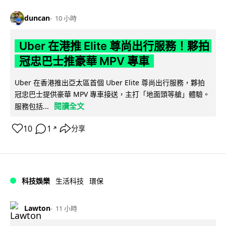
duncan
10 小時
Uber 在港推 Elite 尊尚出行服務！夥拍
冠忠巴士推豪華 MPV 專車
Uber 在香港推出亞太區首個 Uber Elite 尊尚出行服務，夥拍
冠忠巴士提供豪華 MPV 專車接送，主打「地面頭等艙」體驗。
閱讀全文
服務包括...
10
1
分享
↗
科技娛樂
生活科技
環保
Lawton
11 小時