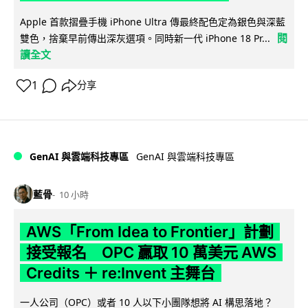
Apple 首款摺疊手機 iPhone Ultra 傳最終配色定為銀色與深藍
閱
雙色，捨棄早前傳出深灰選項。同時新一代 iPhone 18 Pr...
讀全文
1
分享
GenAI 與雲端科技專區
GenAI 與雲端科技專區
藍骨
10 小時
AWS「From Idea to Frontier」計劃
接受報名 OPC 贏取 10 萬美元 AWS
Credits ＋ re:Invent 主舞台
一人公司（OPC）或者 10 人以下小團隊想將 AI 構思落地？