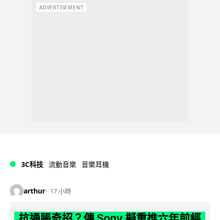
ADVERTISEMENT
3C科技
流動音樂
音樂耳機
arthur
17 小時
抗通脹奇招？傳 Sony 擬重推六年前經