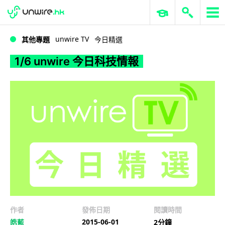
WWDC 2026
GenAI 與雲端科技專區
ERP 與商業 AI
1/6 unwire 今日科技情報
unwire TV
其他專題
今日精選
1/6 unwire 今日科技情報
作者
發佈日期
閱讀時間
2015-06-01
皓藍
2分鐘