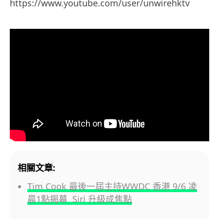
https://www.youtube.com/user/unwirehktv
相關文章:
Tim Cook 最後一屆主持WWDC 香港 9/6 凌
晨1點揭幕 Siri 升級成焦點