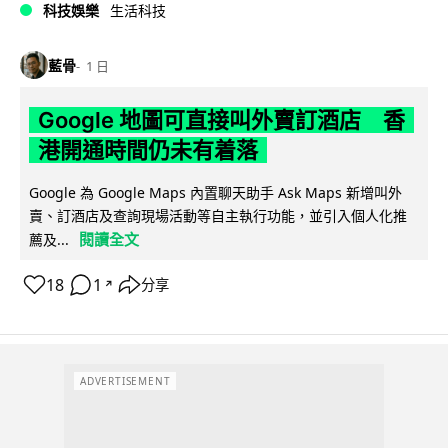
科技娛樂
生活科技
藍骨
1 日
Google 地圖可直接叫外賣訂酒店 香
港開通時間仍未有着落
Google 為 Google Maps 內置聊天助手 Ask Maps 新增叫外
賣、訂酒店及查詢現場活動等自主執行功能，並引入個人化推
閱讀全文
薦及...
18
1
分享
↗
ADVERTISEMENT