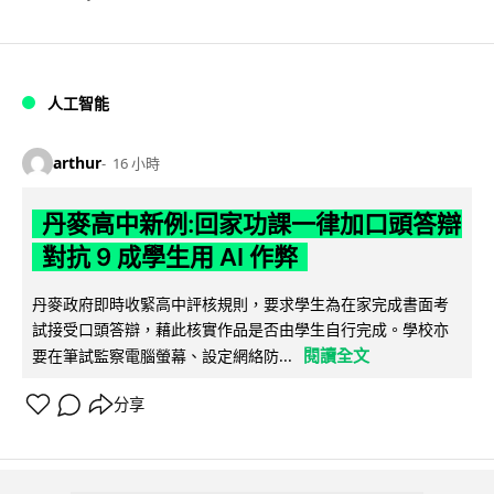
人工智能
arthur
16 小時
丹麥高中新例:回家功課一律加口頭答辯
對抗 9 成學生用 AI 作弊
丹麥政府即時收緊高中評核規則，要求學生為在家完成書面考
試接受口頭答辯，藉此核實作品是否由學生自行完成。學校亦
閱讀全文
要在筆試監察電腦螢幕、設定網絡防...
分享