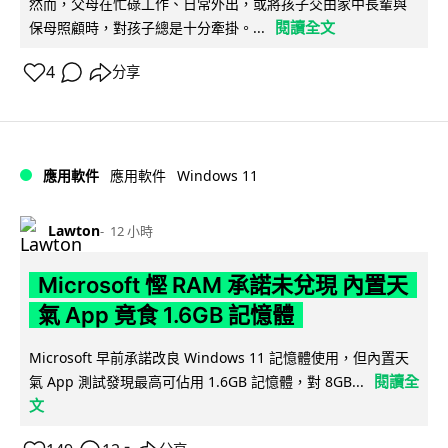
然而，父母在忙碌工作、日常外出，或將孩子交由家中長輩與
閱讀全文
保母照顧時，對孩子總是十分牽掛。...
4
分享
Windows 11
應用軟件
應用軟件
Lawton
12 小時
Microsoft 慳 RAM 承諾未兌現 內置天
氣 App 竟食 1.6GB 記憶體
Microsoft 早前承諾改良 Windows 11 記憶體使用，但內置天
閱讀全
氣 App 測試發現最高可佔用 1.6GB 記憶體，對 8GB...
文