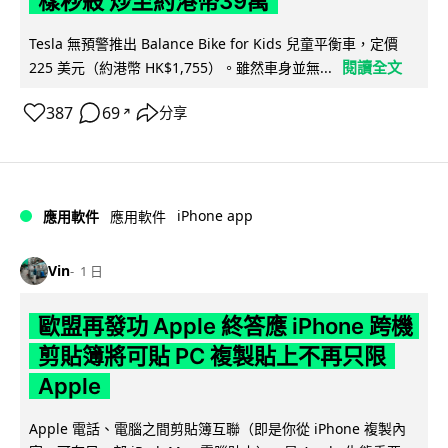
樣秒殺 炒至約港幣39萬
Tesla 無預警推出 Balance Bike for Kids 兒童平衡車，定價
閱讀全文
225 美元（約港幣 HK$1,755）。雖然車身並無...
387
69
分享
↗
iPhone app
應用軟件
應用軟件
Vin
1 日
歐盟再發功 Apple 終答應 iPhone 跨機
剪貼簿將可貼 PC 複製貼上不再只限
Apple
Apple 電話、電腦之間剪貼簿互聯（即是你從 iPhone 複製內