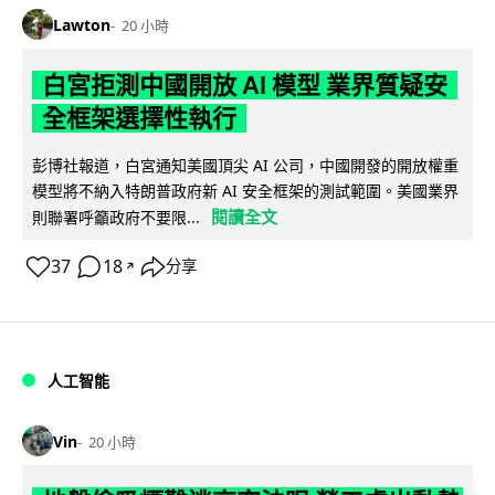
Lawton
20 小時
白宮拒測中國開放 AI 模型 業界質疑安
全框架選擇性執行
彭博社報道，白宮通知美國頂尖 AI 公司，中國開發的開放權重
模型將不納入特朗普政府新 AI 安全框架的測試範圍。美國業界
閱讀全文
則聯署呼籲政府不要限...
37
18
分享
↗
人工智能
Vin
20 小時