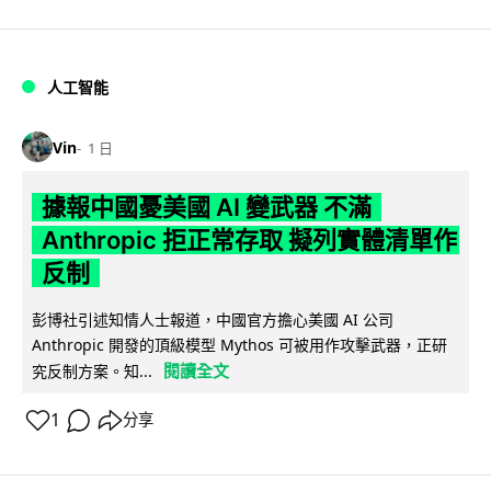
人工智能
Vin
1 日
據報中國憂美國 AI 變武器 不滿
Anthropic 拒正常存取 擬列實體清單作
反制
彭博社引述知情人士報道，中國官方擔心美國 AI 公司
Anthropic 開發的頂級模型 Mythos 可被用作攻擊武器，正研
閱讀全文
究反制方案。知...
1
分享