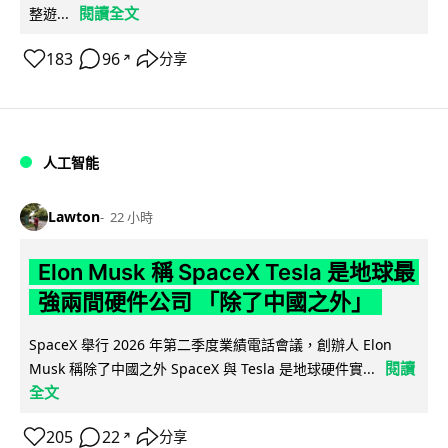
閱讀全文
整遊...
183
96
分享
↗
人工智能
Lawton
22 小時
Elon Musk 稱 SpaceX Tesla 是地球最
強兩間硬件公司 「除了中國之外」
SpaceX 舉行 2026 年第二季度業績電話會議，創辦人 Elon
閱讀
Musk 稱除了中國之外 SpaceX 與 Tesla 是地球硬件實...
全文
205
22
分享
↗