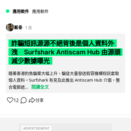
應用軟件
應用軟件
藍骨
1 日
詐騙短訊源源不絕背後是個人資料外
洩 Surfshark Antiscam Hub 由源頭
減少數據曝光
隨著香港釣魚騙案大幅上升，騙徒大量發送假冒機構短訊套取
個人資料。Surfshark 有見及此推出 Antiscam Hub 介面，整
閱讀全文
合電郵遮...
12
分享
ADVERTISEMENT