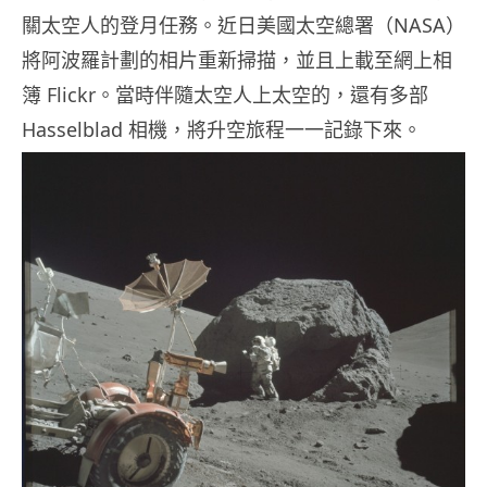
關太空人的登月任務。近日美國太空總署（NASA）
將阿波羅計劃的相片重新掃描，並且上載至網上相
簿 Flickr。當時伴隨太空人上太空的，還有多部
Hasselblad 相機，將升空旅程一一記錄下來。