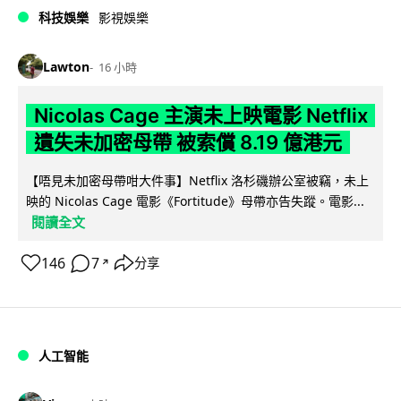
科技娛樂
影視娛樂
Lawton
16 小時
Nicolas Cage 主演未上映電影 Netflix
遺失未加密母帶 被索償 8.19 億港元
【唔見未加密母帶咁大件事】Netflix 洛杉磯辦公室被竊，未上
映的 Nicolas Cage 電影《Fortitude》母帶亦告失蹤。電影...
閱讀全文
146
7
分享
↗
人工智能