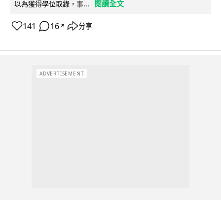
閱讀全文
以為獲得學位取錄，事...
141
16
分享
↗
ADVERTISEMENT