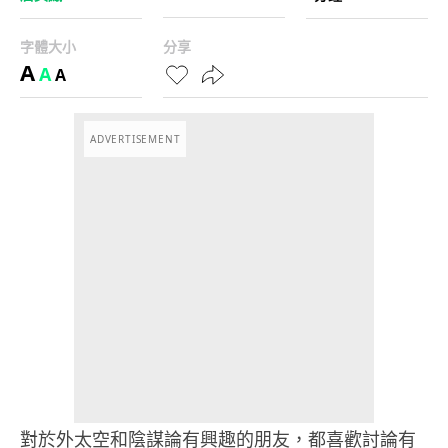
字體大小
分享
A
A
A
ADVERTISEMENT
對於外太空和陰謀論有興趣的朋友，都喜歡討論有