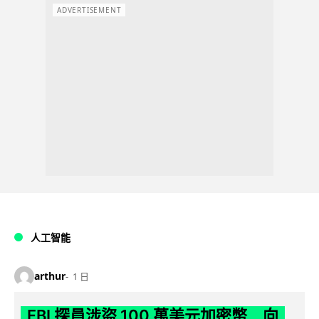
ADVERTISEMENT
人工智能
arthur
1 日
FBI 探員涉盜 100 萬美元加密幣 向