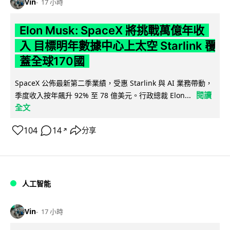
Vin
17 小時
Elon Musk: SpaceX 將挑戰萬億年收
入 目標明年數據中心上太空 Starlink 覆
蓋全球170國
SpaceX 公佈最新第二季業績，受惠 Starlink 與 AI 業務帶動，
閱讀
季度收入按年飆升 92% 至 78 億美元。行政總裁 Elon...
全文
104
14
分享
↗
人工智能
Vin
17 小時