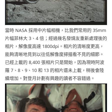
當時 NASA 採用中片幅相機，比我們常用的 35mm
片幅菲林大 3、4 倍；經過幾名發燒友重新處理後的
相片，解像度高達 1800dpi。相片的清晰度更高，
能夠清晰地見到以往低解像度掃描看不見的細節。
已經上載的 8,400 張相片只是開始，因為現時阿波
羅 7、8、9、10 和 13 的相片還未上載，稍後會陸
續增加。對登月計劃有興趣的讀者不容錯過。