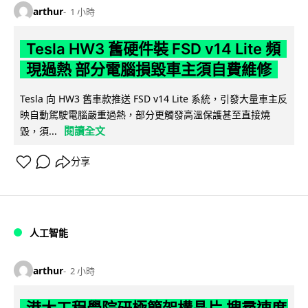
arthur
1 小時
Tesla HW3 舊硬件裝 FSD v14 Lite 頻
現過熱 部分電腦損毀車主須自費維修
Tesla 向 HW3 舊車款推送 FSD v14 Lite 系統，引發大量車主反
映自動駕駛電腦嚴重過熱，部分更觸發高溫保護甚至直接燒
閱讀全文
毀，須...
分享
人工智能
arthur
2 小時