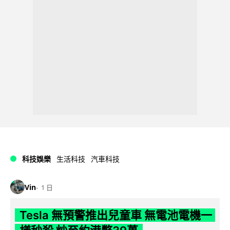
科技娛樂
生活科技
汽車科技
Vin
1 日
Tesla 無預警推出兒童車 無電池電機一