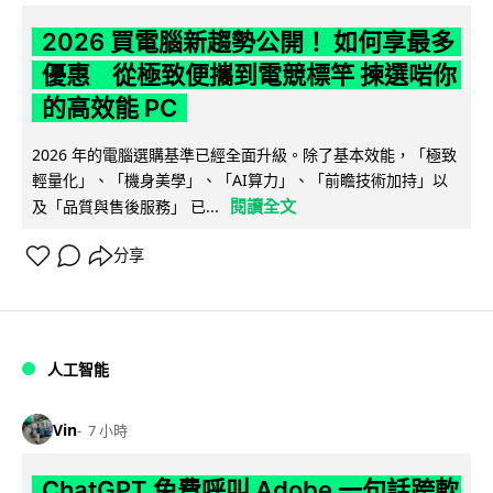
2026 買電腦新趨勢公開！ 如何享最多
優惠 從極致便攜到電競標竿 揀選啱你
的高效能 PC
2026 年的電腦選購基準已經全面升級。除了基本效能，「極致
輕量化」、「機身美學」、「AI算力」、「前瞻技術加持」以
閱讀全文
及「品質與售後服務」 已...
分享
人工智能
Vin
7 小時
ChatGPT 免費呼叫 Adobe 一句話跨軟