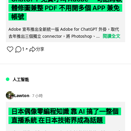
體修圖兼整 PDF 不用開多個 APP 兼免
帳號
Adobe 宣布推出全新統一版 Adobe for ChatGPT 外掛，取代
閱讀全文
去年推出三個獨立 connector，將 Photoshop、...
1
分享
↗
人工智能
Lawton
7 小時
日本偶像零編程知識 靠 AI 搞了一整個
直播系統 在日本技術界成為話題