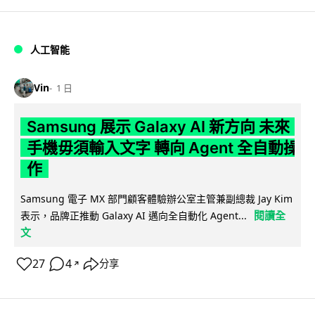
人工智能
Vin
1 日
Samsung 展示 Galaxy AI 新方向 未來
手機毋須輸入文字 轉向 Agent 全自動操
作
Samsung 電子 MX 部門顧客體驗辦公室主管兼副總裁 Jay Kim
閱讀全
表示，品牌正推動 Galaxy AI 邁向全自動化 Agent...
文
27
4
分享
↗