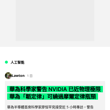
人工智能
Lawton
1 日
華為科學家警告 NVIDIA 已近物理極限
華為「韜定律」可繞過摩爾定律瓶頸
華為半導體首席科學家廖恒罕見接受近 5 小時專訪，警告