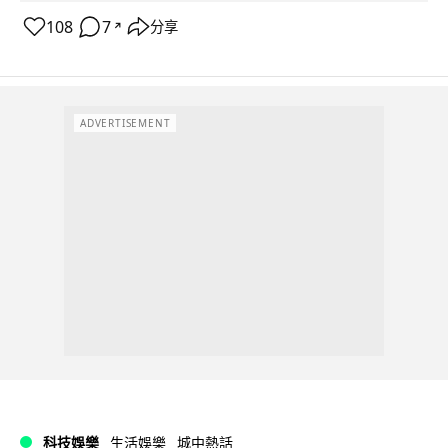
108
7
分享
↗
ADVERTISEMENT
科技娛樂
生活娛樂
城中熱話