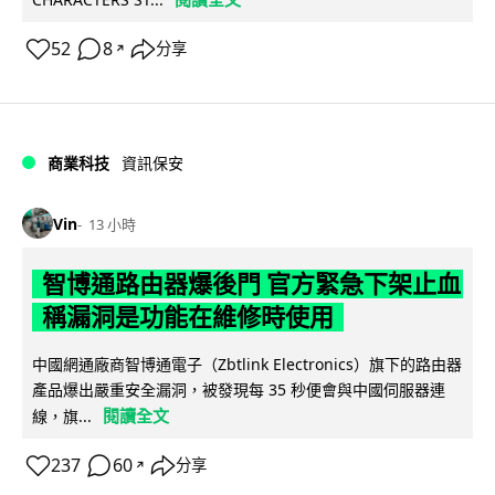
52
8
分享
↗
商業科技
資訊保安
Vin
13 小時
智博通路由器爆後門 官方緊急下架止血
稱漏洞是功能在維修時使用
中國網通廠商智博通電子（Zbtlink Electronics）旗下的路由器
產品爆出嚴重安全漏洞，被發現每 35 秒便會與中國伺服器連
閱讀全文
線，旗...
237
60
分享
↗