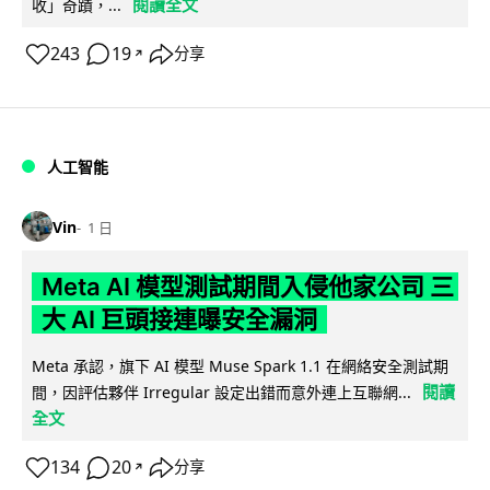
閱讀全文
收」奇蹟，...
243
19
分享
↗
人工智能
Vin
1 日
Meta AI 模型測試期間入侵他家公司 三
大 AI 巨頭接連曝安全漏洞
Meta 承認，旗下 AI 模型 Muse Spark 1.1 在網絡安全測試期
閱讀
間，因評估夥伴 Irregular 設定出錯而意外連上互聯網...
全文
134
20
分享
↗