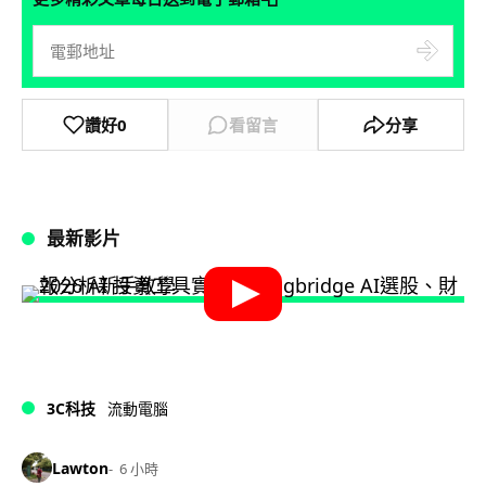
讚好
0
看留言
分享
最新影片
3C科技
流動電腦
Lawton
6 小時