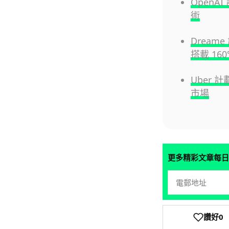
OpenA
術
Dream
搭載 16
Uber 
市場
更多精彩文章每日
讚好
0