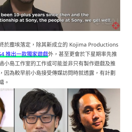
塵埃落定，除其新成立的 Kojima Productions
PS4 推出一款獨家遊戲
外，甚至更會於下星期率先推
過小島工作室的工作或可能並非只有製作遊戲及推
，因為較早前小島接受傳媒訪問時就透露，有計劃
疇。