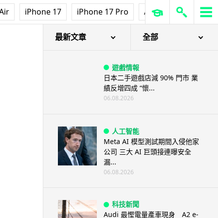
Air
iPhone 17
iPhone 17 Pro
AirPods Pro 3
Ap
最新文章
全部
遊戲情報
日本二手遊戲店減 90% 門市 業
績反增四成 “懷...
06.08.2026
人工智能
Meta AI 模型測試期間入侵他家
公司 三大 AI 巨頭接連曝安全
漏...
06.08.2026
科技新聞
Audi 最慳電量產車現身 A2 e-