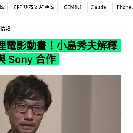
專區
ERP 與商業 AI 專區
GEMINI
Claude
iPhone 
小島秀夫解釋為何先與 Sony 合作
戲情報
埋電影動畫！小島秀夫解釋
 Sony 合作