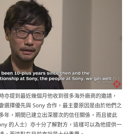
時亦提到最近幾個月他收到很多海外廠商的邀請，
會選擇優先與 Sony 合作，最主要原因是由於他們之
多年，期間已建立出深層次的信任關係，而且彼此
Sony 的人士）亦十分了解對方，這樣可以為他提供一
境，而這點在目前來說是十分重要。