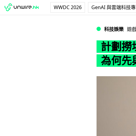
WWDC 2026
GenAI 與雲端科技
計劃撈埋電影動畫！
科技娛樂
遊
計劃撈
為何先與