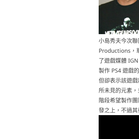
小島秀夫今次聯同
Producti
了遊戲媒體 I
製作 PS4 
但卻表示該遊戲
所未見的元素，
階段希望製作團
發之上，不過其