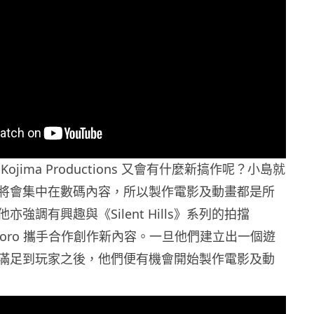
ojima Productions 又會有什麼新搞作呢？小島就
將會集中在數碼內容，所以製作電影及動畫都是所
強調有興趣與《Silent Hills》系列的拍擋
 del Toro 攜手合作創作新內容。一旦他們建立出一個遊
滿足到玩家之後，他們便有機會開始製作電影及動