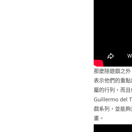
那麼除遊戲之外 K
表示他們的重點
屬的行列，而且他亦
Guillermo
戲系列，並能夠
畫。