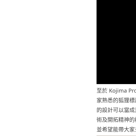
至於 Kojima 
家熟悉的狐狸標誌
的設計可以當成
術及開拓精神的
並希望能帶大家