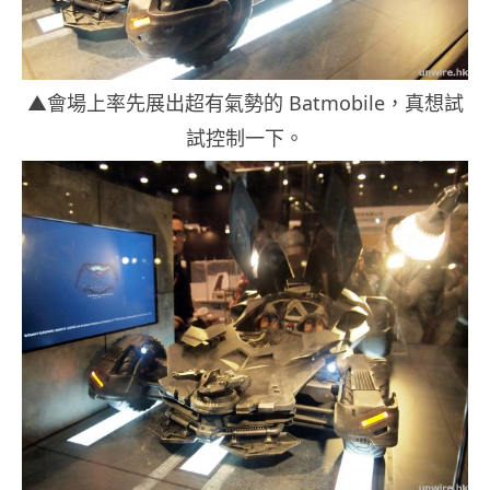
▲會場上率先展出超有氣勢的 Batmobile，真想試
試控制一下。