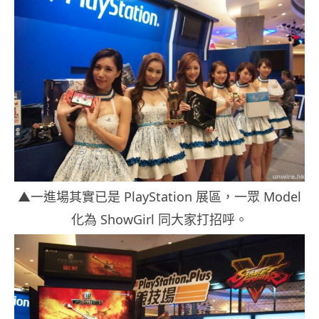
▲一進場其實已是 PlayStation 展區，一眾 Model
化為 ShowGirl 同大家打招呼。