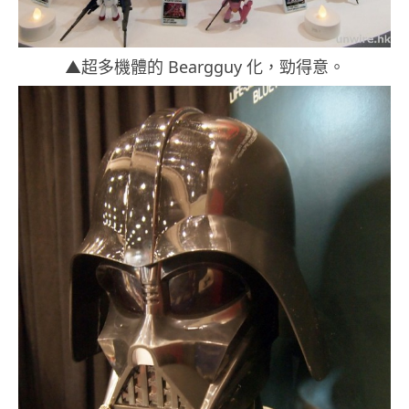
▲超多機體的 Beargguy 化，勁得意。