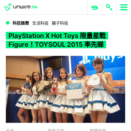
WWDC 2026
GenAI 與雲端科技專區
ERP 與商業 AI
PlayStation X Hot Toys 限量星戰 Figure！TOYSOUL 2015 率先睇
科技娛樂
生活科技
親子科技
PlayStation X Hot Toys 限量星戰
Figure！TOYSOUL 2015 率先睇
作者
發佈日期
閱讀時間