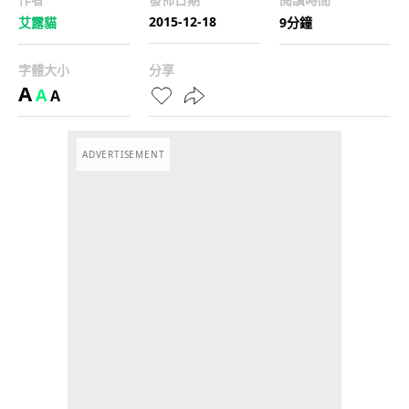
2015-12-18
艾露貓
9分鐘
字體大小
分享
A
A
A
ADVERTISEMENT