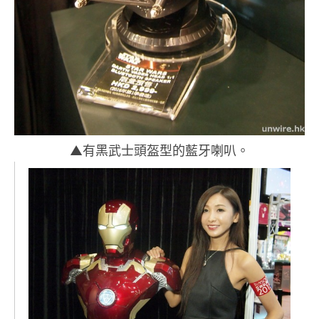
▲有黑武士頭盔型的藍牙喇叭。