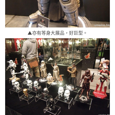
▲亦有等身大展品，好巨型。