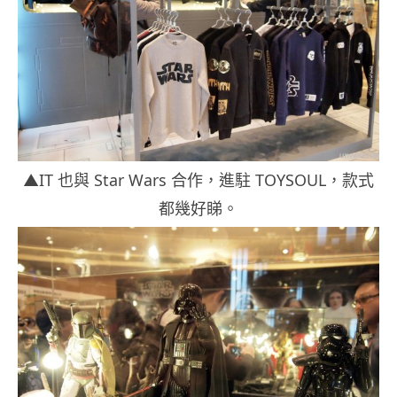
▲IT 也與 Star Wars 合作，進駐 TOYSOUL，款式
都幾好睇。