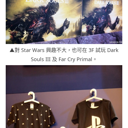
▲對 Star Wars 興趣不大，也可在 3F 試玩 Dark
Souls III 及 Far Cry Primal。