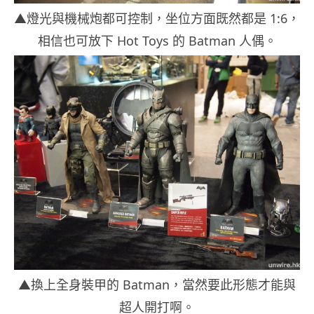
▲燈光與機械炮都可控制，坐位方面既然都是 1:6，
相信也可放下 Hot Toys 的 Batman 人偶。
▲換上全身裝甲的 Batman，當然要此形態才能與
超人開打啊。