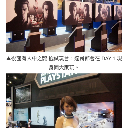
▲後面有人中之龍 極試玩台，達哥都會在 DAY 1 現
身同大家玩。