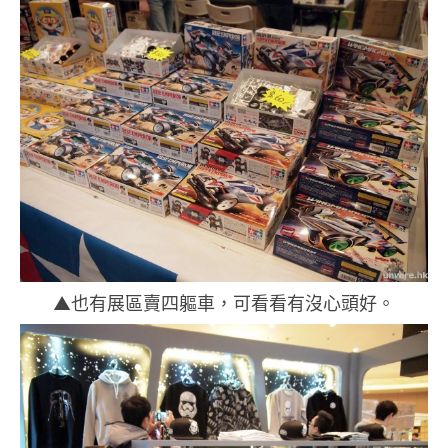
▲也有展區賣四軀車，可看看有沒心頭好。