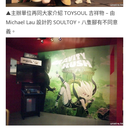
▲主辦單位再同大家介紹 TOYSOUL 吉祥物 – 由
Michael Lau 設計的 SOULTOY，八隻腳有不同意
義。