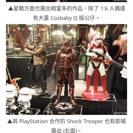
▲星戰方面也展出相當多的作品，除了 1:6 人偶還
有大量 Cosbaby Q 版公仔。
▲與 PlayStation 合作的 Shock Trooper 也有即場
展出 (右面)。