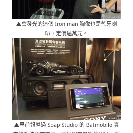
▲會發光的這個 Iron man 胸像也是藍牙喇
叭，定價過萬元。
▲早前報導過 Soap Studio 的 Batmobile 真