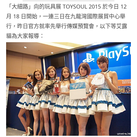
「大細路」向的玩具展 TOYSOUL 2015 於今日 12
月 18 日開始，一連三日在九龍灣國際展貿中心舉
行，昨日官方就率先舉行傳媒預覽會，以下等艾露
貓為大家報導：