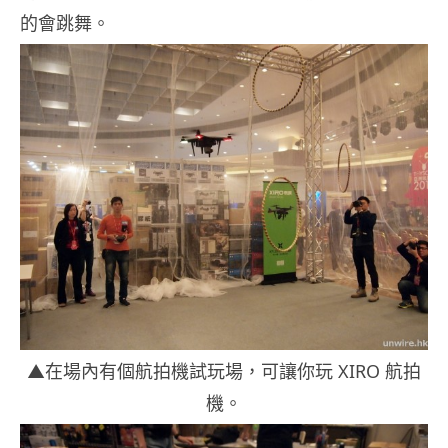
的會跳舞。
▲在場內有個航拍機試玩場，可讓你玩 XIRO 航拍
機。