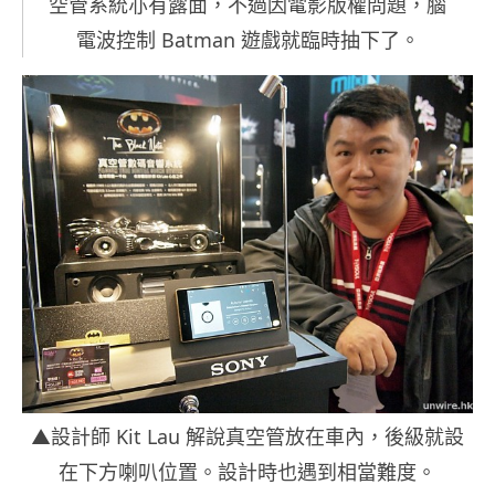
空管系統亦有露面，不過因電影版權問題，腦
電波控制 Batman 遊戲就臨時抽下了。
▲設計師 Kit Lau 解說真空管放在車內，後級就設
在下方喇叭位置。設計時也遇到相當難度。