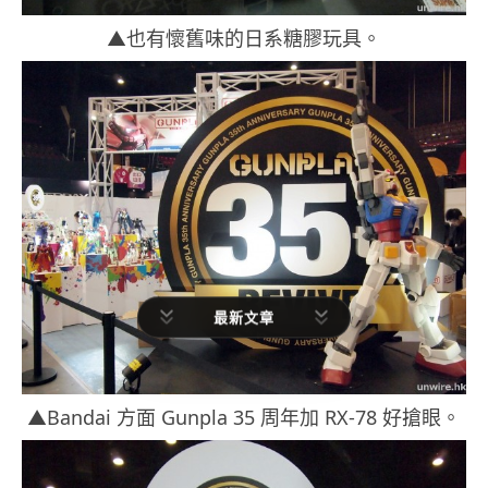
▲也有懷舊味的日系糖膠玩具。
最新文章
▲Bandai 方面 Gunpla 35 周年加 RX-78 好搶眼。