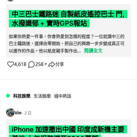
中三巴士鐵路迷 自製紙皮遙控巴士 門,
水撥識郁 + 實時GPS報站
如果你熱愛一件事，你會熱愛到怎樣的程度？一位就讀中三的
巴士鐵路迷，選擇由零開始，把自己的興趣一步步變成真正可
閱讀全文
以運作的作品。他以紙皮親手製作出...
4,618
258
分享
↗
科技娛樂
生活娛樂
城中熱話
Vin
2 日
iPhone 加速撤出中國 印度成新機主要