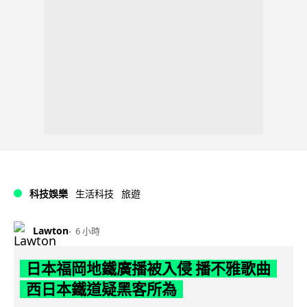
科技娛樂
生活科技
旅遊
Lawton
6 小時
日本福岡地鐵廣播被入侵 播不雅歌曲
西日本鐵道疑黑客所為