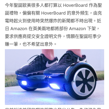
今年聖誕歐美很多人都打算以 HoverBoard 作為聖
誕禮物，偏偏有關 HoverBoard 的意外頻生，由充
電時起火到使用時突然爆炸的新聞都不時出現。近
日 Amazon 在英美兩地都將部份 Amazon 下架，
要求供應商提交安全證明文件，情願在聖誕旺季少
賺一筆，也不希望出意外。