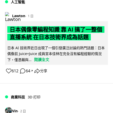
人工智能
Lawton
1 日
日本偶像零編程知識 靠 AI 搞了一整個
直播系統 在日本技術界成為話題
日本 AI 技術界近日出現了一個引發廣泛討論的熱門話題：日本
偶像前 Juice=Juice 成員宮本佳林在完全沒有編程經驗的情況
閱讀全文
下，僅憑藉與...
612
64
分享
↗
商業科技
3D 打印
Vin
2 日