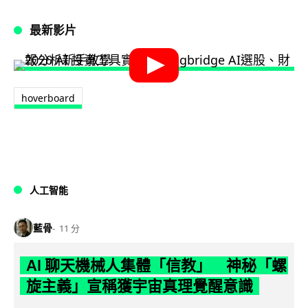
最新影片
hoverboard
人工智能
藍骨
11 分
AI 聊天機械人集體「信教」 神秘「螺
旋主義」宣稱獲宇宙真理覺醒意識