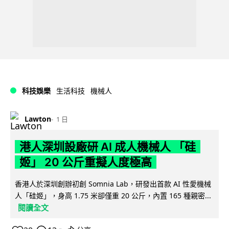
科技娛樂
生活科技
機械人
Lawton
1 日
港人深圳設廠研 AI 成人機械人 「硅
姬」 20 公斤重擬人度極高
香港人於深圳創辦初創 Somnia Lab，研發出首款 AI 性愛機械
人「硅姬」，身高 1.75 米卻僅重 20 公斤，內置 165 種親密...
閱讀全文