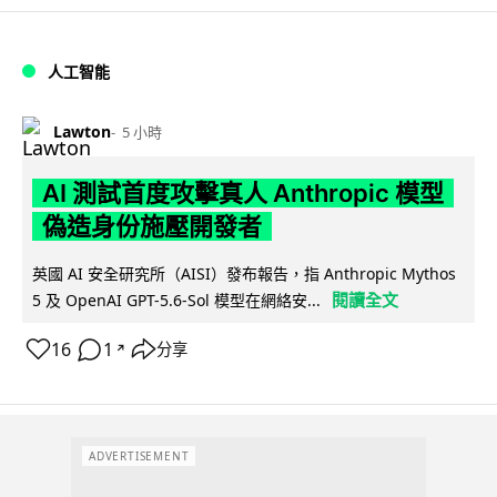
人工智能
Lawton
5 小時
AI 測試首度攻擊真人 Anthropic 模型
偽造身份施壓開發者
英國 AI 安全研究所（AISI）發布報告，指 Anthropic Mythos
閱讀全文
5 及 OpenAI GPT-5.6-Sol 模型在網絡安...
16
1
分享
↗
ADVERTISEMENT