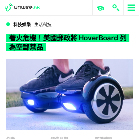
WWDC 2026
GenAI 與雲端科技專區
ERP 與商業 AI
著火危機！美國郵政將 HoverBoard 列為空郵禁品
科技娛樂
生活科技
著火危機！美國郵政將 HoverBoard 列
為空郵禁品
作者
發佈日期
閱讀時間