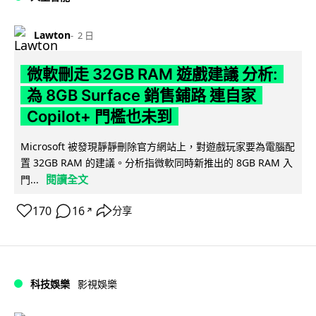
Lawton
2 日
微軟刪走 32GB RAM 遊戲建議 分析:
為 8GB Surface 銷售鋪路 連自家
Copilot+ 門檻也未到
Microsoft 被發現靜靜刪除官方網站上，對遊戲玩家要為電腦配
置 32GB RAM 的建議。分析指微軟同時新推出的 8GB RAM 入
閱讀全文
門...
170
16
分享
↗
科技娛樂
影視娛樂