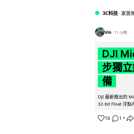
3C科技
家居
Vin
11 小時
DJI M
步獨立錄
備
DJI 最新推出的 
32-bit Float
16
1
↗