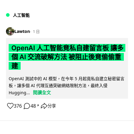
人工智能
Lawton
1 日
OpenAI 人工智能竟私自建留言板 讓多
個 AI 交流破解方法 被阻止後竟偷偷重
建
OpenAI 測試中的 AI 模型，在今年 5 月起竟私自建立秘密留言
板，讓多個 AI 代理互通突破網絡限制方法，最終入侵
閱讀全文
Hugging...
376
48
分享
↗