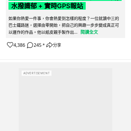
水撥識郁 + 實時GPS報站
如果你熱愛一件事，你會熱愛到怎樣的程度？一位就讀中三的
巴士鐵路迷，選擇由零開始，把自己的興趣一步步變成真正可
閱讀全文
以運作的作品。他以紙皮親手製作出...
4,386
245
分享
↗
ADVERTISEMENT