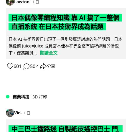
Lawton
1 日
日本偶像零編程知識 靠 AI 搞了一整個
直播系統 在日本技術界成為話題
日本 AI 技術界近日出現了一個引發廣泛討論的熱門話題：日本
偶像前 Juice=Juice 成員宮本佳林在完全沒有編程經驗的情況
閱讀全文
下，僅憑藉與...
601
50
分享
↗
商業科技
3D 打印
Vin
1 日
中三巴士鐵路迷 自製紙皮遙控巴士 門,