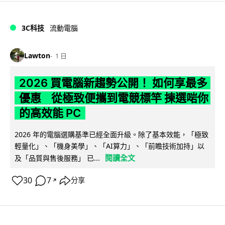
3C科技
流動電腦
Lawton
1 日
2026 買電腦新趨勢公開！ 如何享最多
優惠 從極致便攜到電競標竿 揀選啱你
的高效能 PC
2026 年的電腦選購基準已經全面升級。除了基本效能，「極致
輕量化」、「機身美學」、「AI算力」、「前瞻技術加持」以
閱讀全文
及「品質與售後服務」 已...
30
7
分享
↗