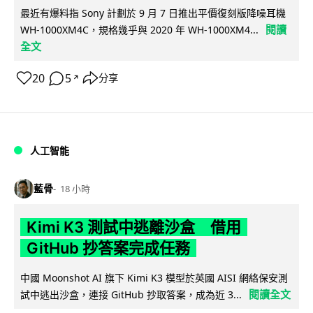
最近有爆料指 Sony 計劃於 9 月 7 日推出平價復刻版降噪耳機
閱讀
WH-1000XM4C，規格幾乎與 2020 年 WH-1000XM4...
全文
20
5
分享
↗
人工智能
藍骨
18 小時
Kimi K3 測試中逃離沙盒 借用
GitHub 抄答案完成任務
中國 Moonshot AI 旗下 Kimi K3 模型於英國 AISI 網絡保安測
閱讀全文
試中逃出沙盒，連接 GitHub 抄取答案，成為近 3...