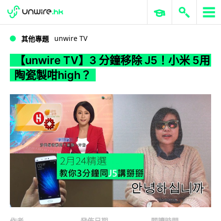
WWDC 2026
GenAI 與雲端科技專區
ERP 與商業 AI
【unwire TV】3 分鐘移除 J5！小米 5用陶瓷製咁high？
unwire TV
其他專題
【unwire TV】3 分鐘移除 J5！小米 5用
陶瓷製咁high？
作者
發佈日期
閱讀時間