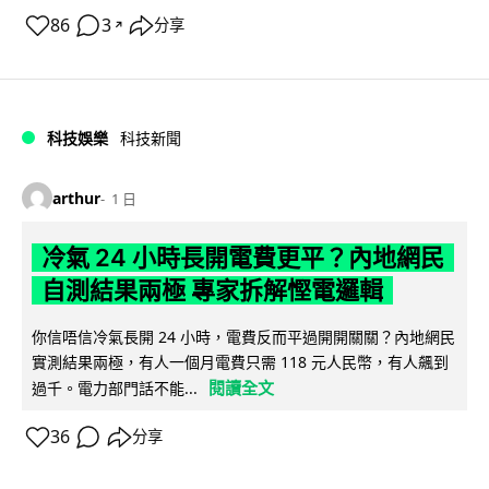
86
3
分享
↗
科技娛樂
科技新聞
arthur
1 日
冷氣 24 小時長開電費更平？內地網民
自測結果兩極 專家拆解慳電邏輯
你信唔信冷氣長開 24 小時，電費反而平過開開關關？內地網民
實測結果兩極，有人一個月電費只需 118 元人民幣，有人飆到
閱讀全文
過千。電力部門話不能...
36
分享