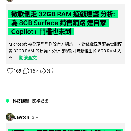
微軟刪走 32GB RAM 遊戲建議 分析:
為 8GB Surface 銷售鋪路 連自家
Copilot+ 門檻也未到
Microsoft 被發現靜靜刪除官方網站上，對遊戲玩家要為電腦配
置 32GB RAM 的建議。分析指微軟同時新推出的 8GB RAM 入
閱讀全文
門...
169
16
分享
↗
科技娛樂
影視娛樂
Lawton
2 日