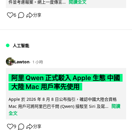
閱讀全文
件並考慮報案。網上一度傳言...
6
分享
人工智能
Lawton
1 小時
阿里 Qwen 正式駁入 Apple 生態 中國
大陸 Mac 用戶率先使用
Apple 於 2026 年 8 月 8 日公布指引，確認中國大陸合資格
閱讀
Mac 用戶可將阿里巴巴千問 (Qwen) 接駁至 Siri 及寫...
全文
9
分享