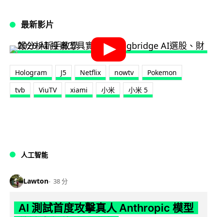
最新影片
Hologram
J5
Netflix
nowtv
Pokemon
tvb
ViuTV
xiami
小米
小米 5
人工智能
Lawton
38 分
AI 測試首度攻擊真人 Anthropic 模型