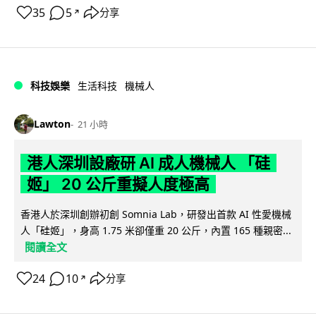
35
5
分享
↗
科技娛樂
生活科技
機械人
Lawton
21 小時
港人深圳設廠研 AI 成人機械人 「硅
姬」 20 公斤重擬人度極高
香港人於深圳創辦初創 Somnia Lab，研發出首款 AI 性愛機械
人「硅姬」，身高 1.75 米卻僅重 20 公斤，內置 165 種親密...
閱讀全文
24
10
分享
↗