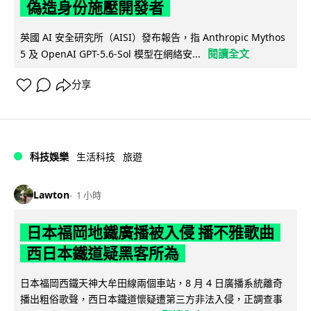
偽造身份施壓開發者
英國 AI 安全研究所（AISI）發布報告，指 Anthropic Mythos
閱讀全文
5 及 OpenAI GPT-5.6-Sol 模型在網絡安...
分享
科技娛樂
生活科技
旅遊
Lawton
1 小時
日本福岡地鐵廣播被入侵 播不雅歌曲
西日本鐵道疑黑客所為
日本福岡西鐵天神大牟田線兩個車站，8 月 4 日廣播系統離奇
播出粗俗歌聲，西日本鐵道懷疑遭第三方非法入侵，正調查事