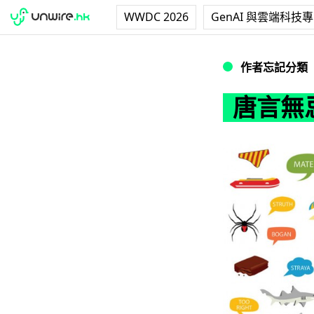
WWDC 2026
GenAI 與雲端科技
唐言無忌：本土文
作者忘記分類
唐言無