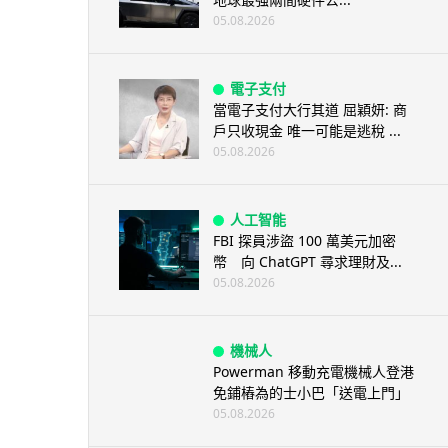
05.08.2026
電子支付
當電子支付大行其道 屈穎妍: 商
戶只收現金 唯一可能是逃稅 ...
05.08.2026
人工智能
FBI 探員涉盜 100 萬美元加密
幣 向 ChatGPT 尋求理財及...
05.08.2026
機械人
Powerman 移動充電機械人登港
免鋪樁為的士小巴「送電上門」
05.08.2026