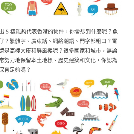
出 5 樣能夠代表香港的物件，你會想到什麼呢？魚
仔？繁體字、廣東話、網絡潮語、門字部粗口？電
還是高樓大廈和屏風樓呢？很多國家和城市，無論
常努力地保留本土地標、歷史建築和文化，你認為
保育足夠嗎？