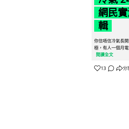
網民實
輯
你信唔信冷氣長開
極，有人一個月電費
閱讀全文
13
分