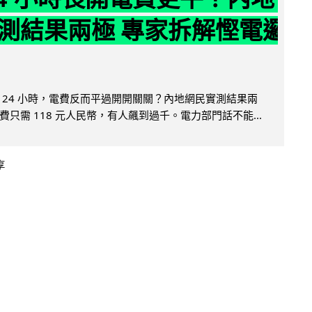
測結果兩極 專家拆解慳電邏
 24 小時，電費反而平過開開關關？內地網民實測結果兩
只需 118 元人民幣，有人飆到過千。電力部門話不能...
享