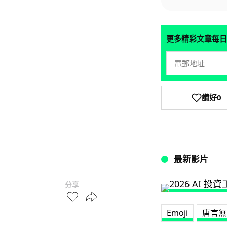
更多精彩文章每日
讚好
0
最新影片
分享
Emoji
唐言無