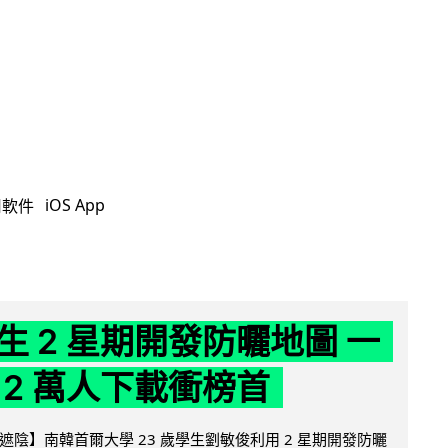
iOS App
用軟件
生 2 星期開發防曬地圖 一
 2 萬人下載衝榜首
陰】南韓首爾大學 23 歲學生劉敏俊利用 2 星期開發防曬