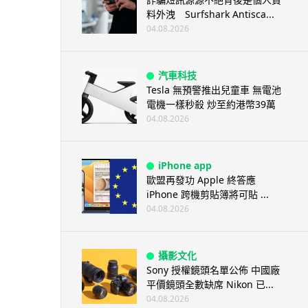
料外洩 Surfshark Antisca...
04.08.2026
汽車科技
Tesla 無預警推出兒童車 無電池
電機一樣秒殺 炒至約港幣39萬
04.08.2026
iPhone app
歐盟再發功 Apple 終答應
iPhone 跨機剪貼簿將可貼 ...
04.08.2026
攝影文化
Sony 授權鏡頭名單公佈 中國廠
平價鏡頭全數缺席 Nikon 已...
04.08.2026