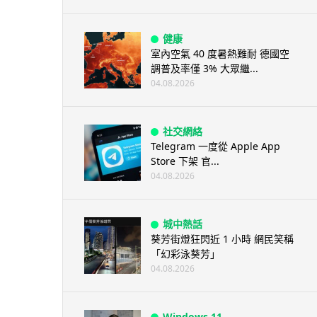
健康
室內空氣 40 度暑熱難耐 德國空
調普及率僅 3% 大眾繼...
04.08.2026
社交網絡
Telegram 一度從 Apple App
Store 下架 官...
04.08.2026
城中熱話
葵芳街燈狂閃近 1 小時 網民笑稱
「幻彩泳葵芳」
04.08.2026
Windows 11