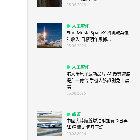
05.08.2026
人工智能
Elon Musk: SpaceX 將挑戰萬億
年收入 目標明年數據...
05.08.2026
人工智能
港大研原子級新晶片 AI 搜尋速度
提升一億倍 手機人臉識別免上雲
端
05.08.2026
旅遊
中國大陸航線燃油附加費今日再
降 連續 3 個月下調
05.08.2026