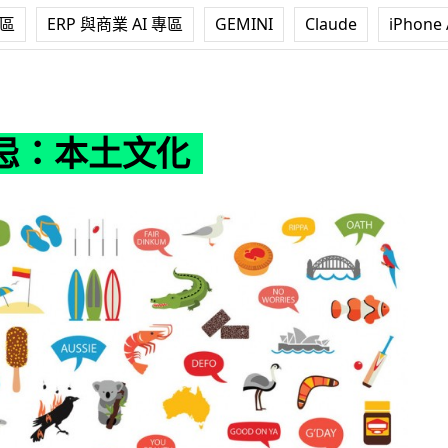
專區
ERP 與商業 AI 專區
GEMINI
Claude
iPhone 
化
忌：本土文化