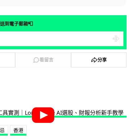
📮
送到電子郵箱
看留言
分享
忌
香港