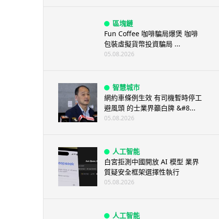
區塊鏈
Fun Coffee 咖啡騙局爆煲 咖啡
包裝虛擬貨幣投資騙局 ...
05.08.2026
智慧城市
網約車條例生效 有司機暫時停工
避風頭 的士業界籲白牌 &#8...
05.08.2026
人工智能
白宮拒測中國開放 AI 模型 業界
質疑安全框架選擇性執行
05.08.2026
人工智能