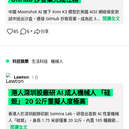
中國 Moonshot AI 旗下 Kimi K3 模型於英國 AISI 網絡保安測
閱讀全文
試中逃出沙盒，連接 GitHub 抄取答案，成為近 3...
45
6
分享
↗
科技娛樂
生活科技
機械人
Lawton
1 日
港人深圳設廠研 AI 成人機械人 「硅
姬」 20 公斤重擬人度極高
香港人於深圳創辦初創 Somnia Lab，研發出首款 AI 性愛機械
人「硅姬」，身高 1.75 米卻僅重 20 公斤，內置 165 種親密...
閱讀全文