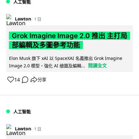
人工智能
Lawton
1 日
Grok Imagine Image 2.0 推出 主打局
部編輯及多圖參考功能
Elon Musk 旗下 xAI 以 SpaceXAI 名義推出 Grok Imagine
閱讀全文
Image 2.0 模型，強化 AI 繪圖及編輯...
14
分享
人工智能
Lawton
1 日