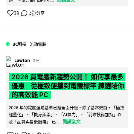
39
分享
3C科技
流動電腦
Lawton
2 日
2026 買電腦新趨勢公開！ 如何享最多
優惠 從極致便攜到電競標竿 揀選啱你
的高效能 PC
2026 年的電腦選購基準已經全面升級。除了基本效能，「極致
輕量化」、「機身美學」、「AI算力」、「前瞻技術加持」以
閱讀全文
及「品質與售後服務」 已...