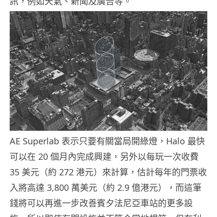
訊，例如天氣、新聞及廣告等。
AE Superlab 表示只要有關當局開綠燈，Halo 最快
可以在 20 個月內完成興建，另外以每玩一次收費
35 美元（約 272 港元）來計算，估計每年的門票收
入將高達 3,800 萬美元（約 2.9 億港元），而這筆
錢將可以再進一步改善賓夕法尼亞車站的更多設