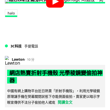
halo
3C科技
手提電話
Lawton
10 分
網店熱賣折射手機殼 光學稜鏡變偷拍神
器
中國有網上購物平台近日熱賣「折射手機殼」，利用光學稜鏡
原理讓手機在熒幕關閉狀態下亦能側面偷拍，賣家更以暗示字
閱讀全文
眼宣傳供不法分子偷拍他人裙底