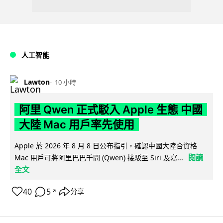
人工智能
Lawton
10 小時
阿里 Qwen 正式駁入 Apple 生態 中國
大陸 Mac 用戶率先使用
Apple 於 2026 年 8 月 8 日公布指引，確認中國大陸合資格
閱讀
Mac 用戶可將阿里巴巴千問 (Qwen) 接駁至 Siri 及寫...
全文
40
5
分享
↗