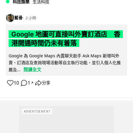
科技娛樂
生活科技
藍骨
2 小時
Google 地圖可直接叫外賣訂酒店 香
港開通時間仍未有着落
Google 為 Google Maps 內置聊天助手 Ask Maps 新增叫外
賣、訂酒店及查詢現場活動等自主執行功能，並引入個人化推
閱讀全文
薦及...
10
1
分享
↗
ADVERTISEMENT