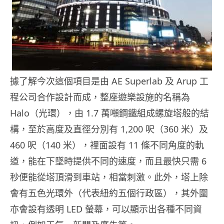
據了解今次這個項目是由 AE Superlab 及 Arup 工
程公司合作設計而成，整座遊樂設施的名稱為
Halo（光環），由 1.7 萬噸鋼鐵組成螺旋塔般的結
構，至於高度及直徑分別有 1,200 呎（360 米）及
460 呎（140 米），裡面設有 11 條不同角度的軌
道，能在下墜時提供不同的速度，而且最快只需 6
秒便能從塔頂滑到車站，相當刺激。此外，塔上除
會有五色光環外（代表紐約五個行政區），其外圍
亦會設有透明 LED 螢幕，可以顯示出各種不同資