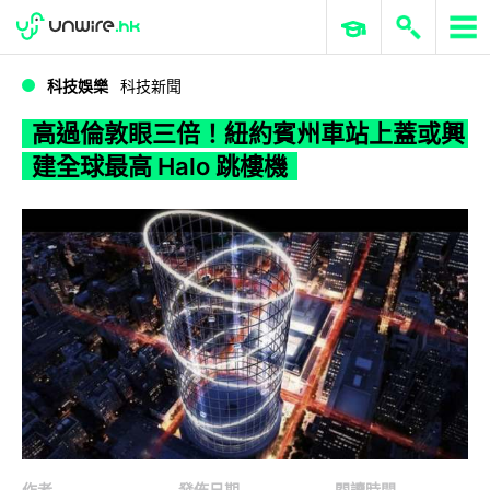
WWDC 2026
GenAI 與雲端科技專區
ERP 與商業 AI
高過倫敦眼三倍！紐約賓州車站上蓋或興建全球最高 Halo 跳樓機
科技娛樂
科技新聞
高過倫敦眼三倍！紐約賓州車站上蓋或興
建全球最高 Halo 跳樓機
作者
發佈日期
閱讀時間