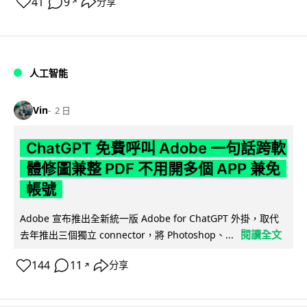
41
9
分享
↗
人工智能
Vin
2 日
ChatGPT 免費呼叫 Adobe 一句話跨軟
體修圖兼整 PDF 不用開多個 APP 兼免
帳號
Adobe 宣布推出全新統一版 Adobe for ChatGPT 外掛，取代
閱讀全文
去年推出三個獨立 connector，將 Photoshop、...
144
11
分享
↗