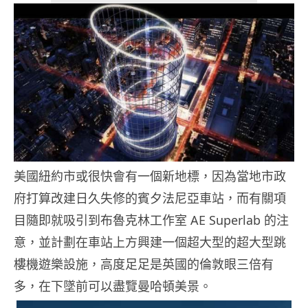
美國紐約市或很快會有一個新地標，因為當地市政
府打算改建日久失修的賓夕法尼亞車站，而有關項
目隨即就吸引到布魯克林工作室 AE Superlab 的注
意，並計劃在車站上方興建一個超大型的超大型跳
樓機遊樂設施，高度足足是英國的倫敦眼三倍有
多，在下墜前可以盡覽曼哈頓美景。