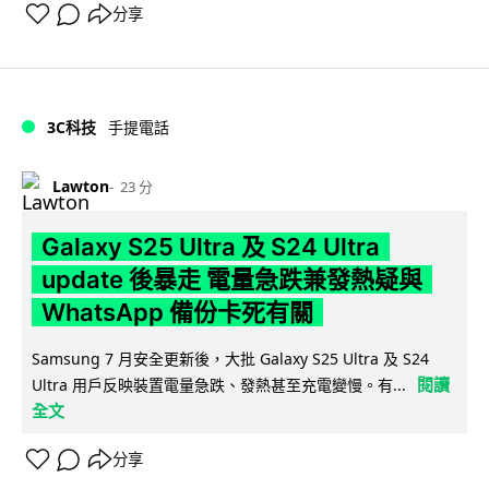
分享
3C科技
手提電話
Lawton
23 分
Galaxy S25 Ultra 及 S24 Ultra
update 後暴走 電量急跌兼發熱疑與
WhatsApp 備份卡死有關
Samsung 7 月安全更新後，大批 Galaxy S25 Ultra 及 S24
閱讀
Ultra 用戶反映裝置電量急跌、發熱甚至充電變慢。有...
全文
分享