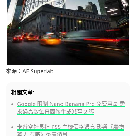
來源：AE Superlab
相關文章:
Google 限制 Nano Banana Pro 免費用量 需
求過高致每日圖像生成減至 2 張
卡普空社長指 PS5 主機價格過高 影響《魔物
獵人 荒野》後續銷量