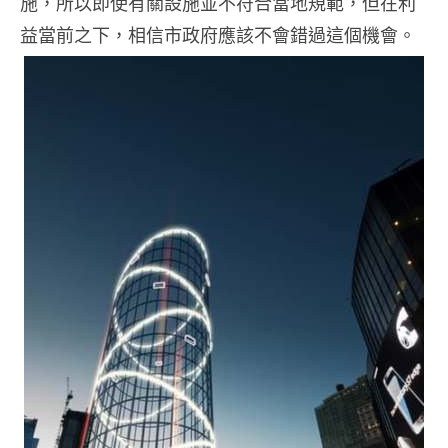
施，所以即使有關設施並不符合當地規範，但在利
益當前之下，相信市政府應該不會錯過這個機會。