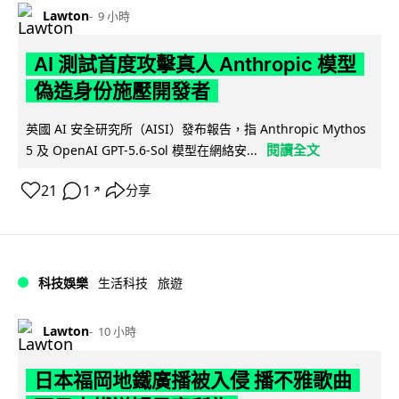
Lawton
9 小時
AI 測試首度攻擊真人 Anthropic 模型
偽造身份施壓開發者
英國 AI 安全研究所（AISI）發布報告，指 Anthropic Mythos
閱讀全文
5 及 OpenAI GPT-5.6-Sol 模型在網絡安...
21
1
分享
↗
科技娛樂
生活科技
旅遊
Lawton
10 小時
日本福岡地鐵廣播被入侵 播不雅歌曲