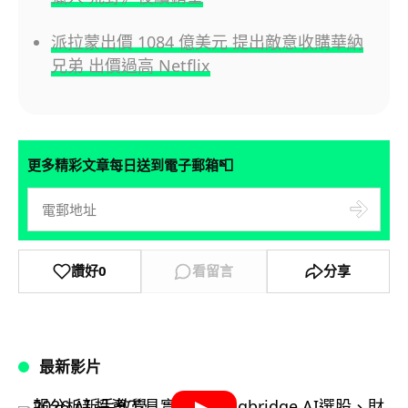
派拉蒙出價 1084 億美元 提出敵意收購華納
兄弟 出價過高 Netflix
📮
更多精彩文章每日送到電子郵箱
讚好
0
看留言
分享
最新影片