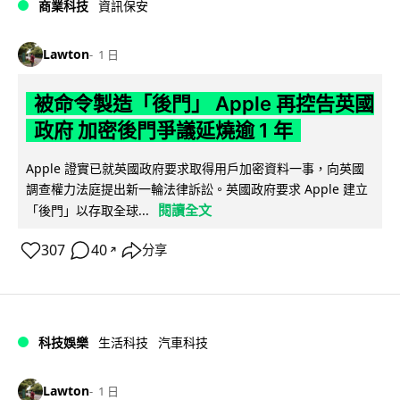
商業科技
資訊保安
Lawton
1 日
被命令製造「後門」 Apple 再控告英國
政府 加密後門爭議延燒逾 1 年
Apple 證實已就英國政府要求取得用戶加密資料一事，向英國
調查權力法庭提出新一輪法律訴訟。英國政府要求 Apple 建立
閱讀全文
「後門」以存取全球...
307
40
分享
↗
科技娛樂
生活科技
汽車科技
Lawton
1 日