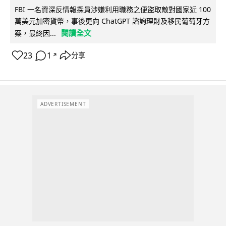
FBI 一名資深反情報探員涉嫌利用職務之便盜取敵對國家近 100
萬美元加密貨幣，事後更向 ChatGPT 諮詢理財及移民葡萄牙方
閱讀全文
案，最終因...
23
1
分享
↗
ADVERTISEMENT