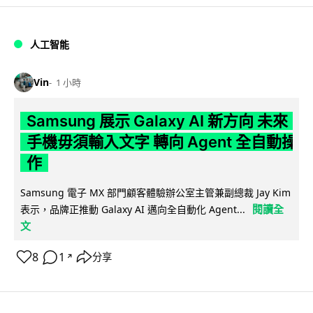
人工智能
Vin
1 小時
Samsung 展示 Galaxy AI 新方向 未來
手機毋須輸入文字 轉向 Agent 全自動操
作
Samsung 電子 MX 部門顧客體驗辦公室主管兼副總裁 Jay Kim
閱讀全
表示，品牌正推動 Galaxy AI 邁向全自動化 Agent...
文
8
1
分享
↗