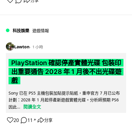
分享
科技娛樂
遊戲情報
Lawton
1 小時
PlayStation 確認停產實體光碟 包裝印
出重要通告 2028 年 1 月後不出光碟遊
戲
Sony 已在 PS5 主機包裝加貼提示貼紙，重申官方 7 月已公布
計劃：2028 年 1 月起停產新遊戲實體光碟。分析師預期 PS6
閱讀全文
因此...
20
11
分享
↗