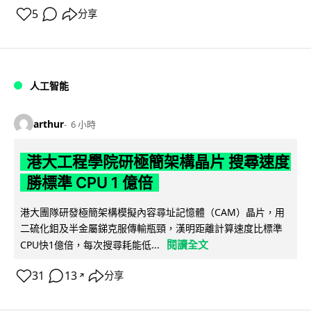
5
分享
人工智能
arthur
6 小時
港大工程學院研極簡架構晶片 搜尋速度
勝標準 CPU 1 億倍
港大團隊研發極簡架構模擬內容尋址記憶體（CAM）晶片，用
二硫化鉬及半金屬銻克服傳輸瓶頸，漢明距離計算速度比標準
閱讀全文
CPU快1億倍，每次搜尋耗能低...
31
13
分享
↗