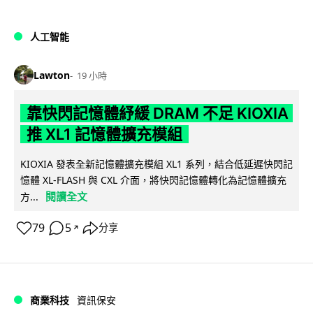
人工智能
Lawton
19 小時
靠快閃記憶體紓緩 DRAM 不足 KIOXIA
推 XL1 記憶體擴充模組
KIOXIA 發表全新記憶體擴充模組 XL1 系列，結合低延遲快閃記
憶體 XL-FLASH 與 CXL 介面，將快閃記憶體轉化為記憶體擴充
閱讀全文
方...
79
5
分享
↗
商業科技
資訊保安