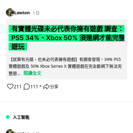
Lawton
1 日
有實體光碟未必代表你擁有遊戲 調查：
PS5 34%、Xbox 50% 須連網才能完整
遊玩
【就算有光碟，也未必代表擁有遊戲】有調查發現，34% PS5
實體遊戲及 50% Xbox Series X 實體遊戲在完全斷網下無法完
閱讀全文
整遊...
211
111
分享
↗
人工智能