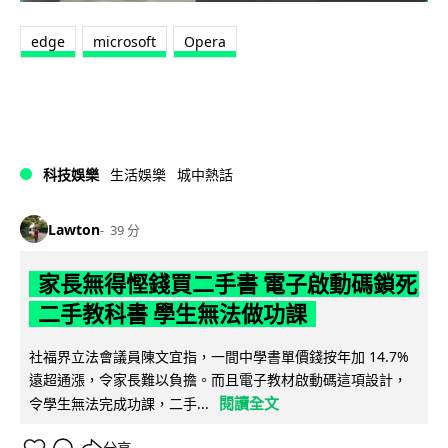
edge
microsoft
Opera
科技娛樂
生活娛樂
城中熱話
Lawton
39 分
家長無得慳錢買二手書 電子啟動碼鎖死
二手教科書 學生無法做功課
社福界立法會議員陳文宜指，一間中學書單價錢按年加 14.7%
遠超通漲，令家長難以負擔。而且電子教材啟動碼這項設計，
閱讀全文
令學生無法完成功課，二手...