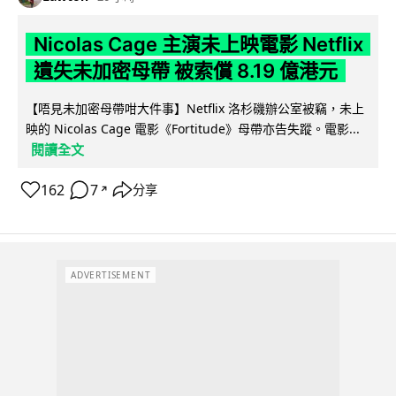
Nicolas Cage 主演未上映電影 Netflix
遺失未加密母帶 被索償 8.19 億港元
【唔見未加密母帶咁大件事】Netflix 洛杉磯辦公室被竊，未上
映的 Nicolas Cage 電影《Fortitude》母帶亦告失蹤。電影...
閱讀全文
162
7
分享
↗
ADVERTISEMENT