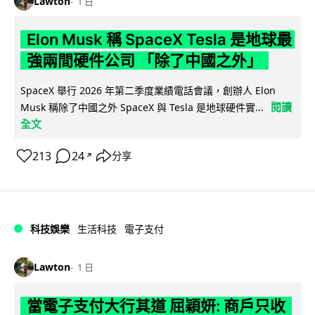
Lawton
1 日
Elon Musk 稱 SpaceX Tesla 是地球最
強兩間硬件公司 「除了中國之外」
SpaceX 舉行 2026 年第二季度業績電話會議，創辦人 Elon
閱讀
Musk 稱除了中國之外 SpaceX 與 Tesla 是地球硬件實...
全文
213
24
分享
↗
科技娛樂
生活科技
電子支付
Lawton
1 日
當電子支付大行其道 屈穎妍: 商戶只收