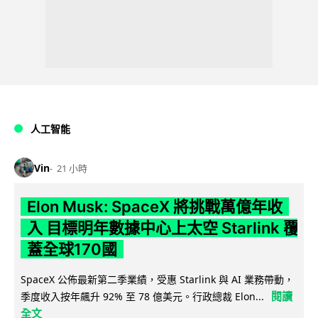
人工智能
Vin
21 小時
Elon Musk: SpaceX 將挑戰萬億年收
入 目標明年數據中心上太空 Starlink 覆
蓋全球170國
SpaceX 公佈最新第二季業績，受惠 Starlink 與 AI 業務帶動，
閱讀
季度收入按年飆升 92% 至 78 億美元。行政總裁 Elon...
全文