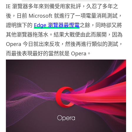
IE 瀏覽器多年來到備受用家批評，久忍了多年之
後，日前 Microsoft 就進行了一項電量消耗測試，
證明旗下的
Edge 瀏覽器最慳電
之餘，同時卻又將
其他瀏覽器拖落水。結果大戰便由此而展開，因為
Opera 今日就出來反攻，然後再進行類似的測試，
而最後表現最好的當然就是 Opera。