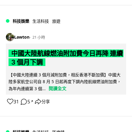
科技娛樂
生活科技
旅遊
Lawton
21 小時
中國大陸航線燃油附加費今日再降 連續
3 個月下調
【中國大陸連續 3 個月減附加費，相反香港不斷加價】中國大
陸多家航空公司自 8 月 5 日起再度下調內陸航線燃油附加費，
閱讀全文
為年內連續第 3 個...
31
5
分享
↗