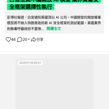
全框架選擇性執行
彭博社報道，白宮通知美國頂尖 AI 公司，中國開發的開放權重
模型將不納入特朗普政府新 AI 安全框架的測試範圍。美國業界
閱讀全文
則聯署呼籲政府不要限...
44
20
分享
↗
ADVERTISEMENT