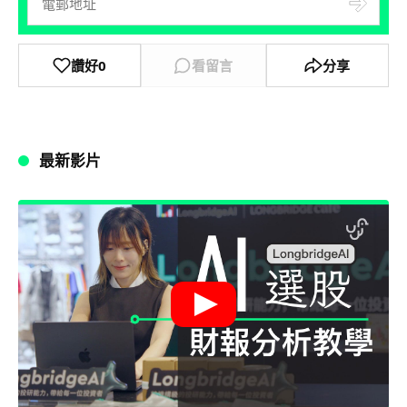
讚好
0
看留言
分享
最新影片