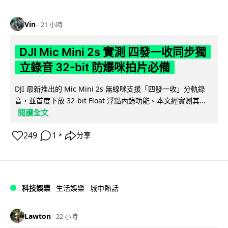
Vin
21 小時
DJI Mic Mini 2s 實測 四發一收同步獨
立錄音 32-bit 防爆咪拍片必備
DJI 最新推出的 Mic Mini 2s 無線咪支援「四發一收」分軌錄
音，並首度下放 32-bit Float 浮點內錄功能。本文經實測其...
閱讀全文
249
1
分享
↗
科技娛樂
生活娛樂
城中熱話
Lawton
22 小時