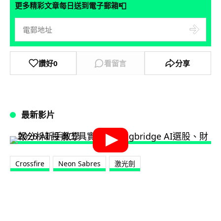
📮
更多精彩文章每日送到電子郵箱
讚好
0
看留言
分享
最新影片
Crossfire
Neon Sabres
激光劍