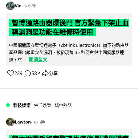
Vin
5 小時
智博通路由器爆後門 官方緊急下架止血
稱漏洞是功能在維修時使用
中國網通廠商智博通電子（Zbtlink Electronics）旗下的路由器
產品爆出嚴重安全漏洞，被發現每 35 秒便會與中國伺服器連
閱讀全文
線，旗...
229
58
分享
↗
科技娛樂
生活娛樂
城中熱話
Lawton
6 小時