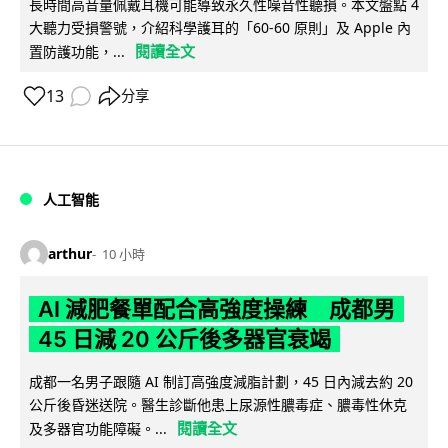
長時間高音量佩戴耳機可能導致永久性噪音性聽損。本文盤點 4
大聽力受損警號，介紹科學護耳的「60-60 原則」及 Apple 內
閱讀全文
置防護功能，...
13
分享
人工智能
arthur
10 小時
AI 減肥餐單配合高強度操練 成都男
45 日減 20 公斤後多器官衰竭
成都一名男子跟隨 AI 制訂高強度減脂計劃，45 日內減去約 20
公斤後昏迷送院。醫生診斷他患上尿源性膿毒症、膿毒性休克
閱讀全文
及多器官功能障礙。...