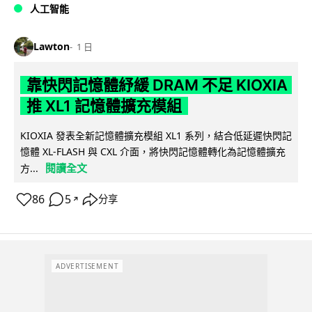
人工智能
Lawton
1 日
靠快閃記憶體紓緩 DRAM 不足 KIOXIA
推 XL1 記憶體擴充模組
KIOXIA 發表全新記憶體擴充模組 XL1 系列，結合低延遲快閃記
憶體 XL-FLASH 與 CXL 介面，將快閃記憶體轉化為記憶體擴充
閱讀全文
方...
86
5
分享
↗
ADVERTISEMENT