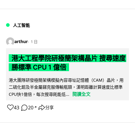
人工智能
arthur
1 日
港大工程學院研極簡架構晶片 搜尋速度
勝標準 CPU 1 億倍
港大團隊研發極簡架構模擬內容尋址記憶體（CAM）晶片，用
二硫化鉬及半金屬銻克服傳輸瓶頸，漢明距離計算速度比標準
閱讀全文
CPU快1億倍，每次搜尋耗能低...
43
20
分享
↗