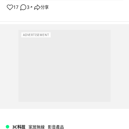
17
3
分享
↗
ADVERTISEMENT
3C科技
家居無線
影音產品