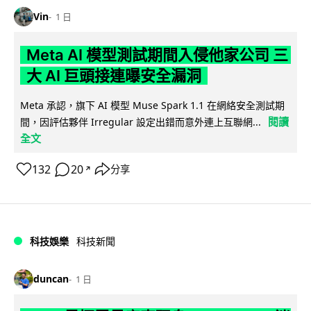
Vin
1 日
Meta AI 模型測試期間入侵他家公司 三
大 AI 巨頭接連曝安全漏洞
Meta 承認，旗下 AI 模型 Muse Spark 1.1 在網絡安全測試期
閱讀
間，因評估夥伴 Irregular 設定出錯而意外連上互聯網...
全文
132
20
分享
↗
科技娛樂
科技新聞
duncan
1 日