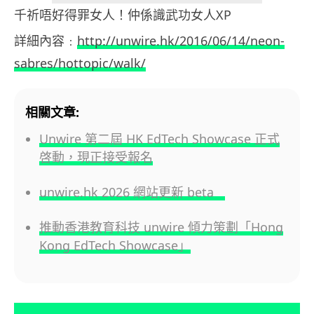
千祈唔好得罪女人！仲係識武功女人XP
詳細內容﹕
http://unwire.hk/2016/06/14/neon-
sabres/hottopic/walk/
相關文章:
Unwire 第二屆 HK EdTech Showcase 正式
啓動，現正接受報名
unwire.hk 2026 網站更新 beta
推動香港教育科技 unwire 傾力策劃「Hong
Kong EdTech Showcase」