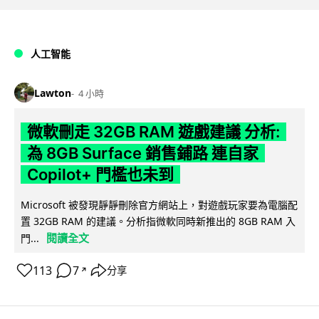
人工智能
Lawton
4 小時
微軟刪走 32GB RAM 遊戲建議 分析:
為 8GB Surface 銷售鋪路 連自家
Copilot+ 門檻也未到
Microsoft 被發現靜靜刪除官方網站上，對遊戲玩家要為電腦配
置 32GB RAM 的建議。分析指微軟同時新推出的 8GB RAM 入
閱讀全文
門...
113
7
分享
↗