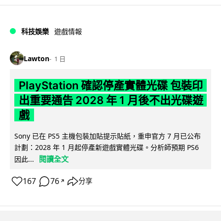
科技娛樂
遊戲情報
Lawton
1 日
PlayStation 確認停產實體光碟 包裝印
出重要通告 2028 年 1 月後不出光碟遊
戲
Sony 已在 PS5 主機包裝加貼提示貼紙，重申官方 7 月已公布
計劃：2028 年 1 月起停產新遊戲實體光碟。分析師預期 PS6
閱讀全文
因此...
167
76
分享
↗