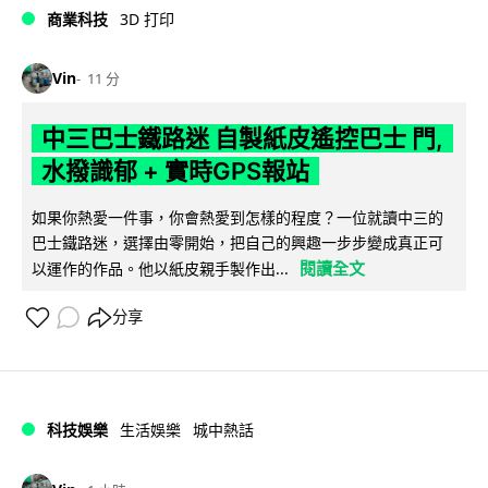
商業科技
3D 打印
Vin
11 分
中三巴士鐵路迷 自製紙皮遙控巴士 門,
水撥識郁 + 實時GPS報站
如果你熱愛一件事，你會熱愛到怎樣的程度？一位就讀中三的
巴士鐵路迷，選擇由零開始，把自己的興趣一步步變成真正可
閱讀全文
以運作的作品。他以紙皮親手製作出...
分享
科技娛樂
生活娛樂
城中熱話