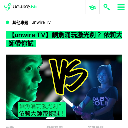
WWDC 2026
GenAI 與雲端科技專區
ERP 與商業 AI
【unwire TV】鰂魚涌玩激光劍？ 依莉大師帶你試
unwire TV
其他專題
【unwire TV】鰂魚涌玩激光劍？ 依莉大
師帶你試
作者
發佈日期
閱讀時間