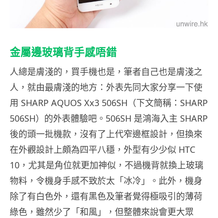
金屬邊玻璃背手感唔錯
人總是膚淺的，買手機也是，筆者自己也是膚淺之
人，就由最膚淺的地方：外表先同大家分享一下使
用 SHARP AQUOS Xx3 506SH（下文簡稱：SHARP
506SH）的外表體驗吧。506SH 是鴻海入主 SHARP
後的頭一批機款，沒有了上代窄邊框設計，但換來
在外觀設計上頗為四平八穩，外型有少少似 HTC
10，尤其是角位就更加神似，不過機背就換上玻璃
物料，令機身手感不致於太「冰冷」。此外，機身
除了有白色外，還有黑色及筆者覺得極吸引的薄荷
綠色，雖然少了「和風」，但整體來說會更大眾