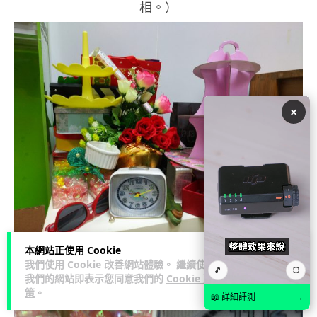
相。）
×
本網站正使用 Cookie
我們使用 Cookie 改善網站體驗。 繼續使用
🎵
⛶
我們的網站即表示您同意我們的
Cookie 政
策
。
📖 詳細評測
→