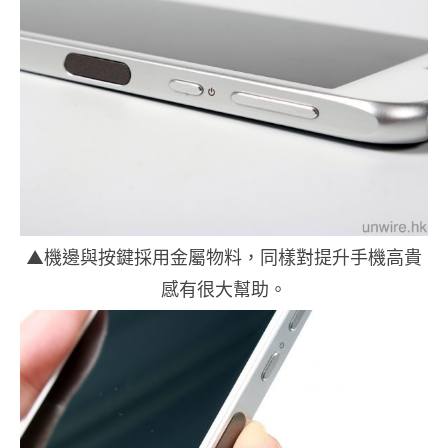
▲機邊與按鍵採用金屬物料，同樣對提升手機高貴
感有很大幫助。