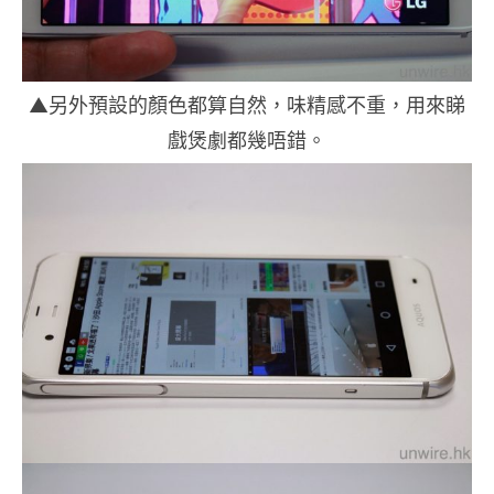
▲另外預設的顏色都算自然，味精感不重，用來睇
戲煲劇都幾唔錯。