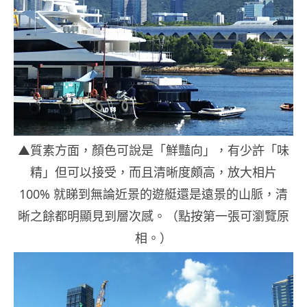
▲質素方面，顏色可說是「鮮豔向」，有少許「味
精」但可以接受，而且清晰度頗高，放大相片
100% 就睇到無論近景的遊艇還是遠景的山脈，清
晰之餘都明顯見到層次感。（點按第一張可瀏覽原
相。）