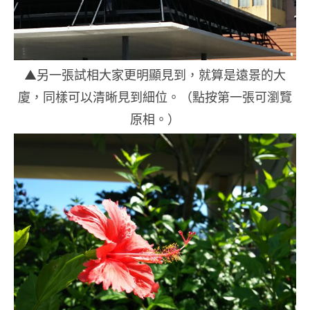
▲另一張試相大家更明顯見到，就算是遠景的大
廈，同樣可以清晰見到細位。（點按第一張可瀏覽
原相。）