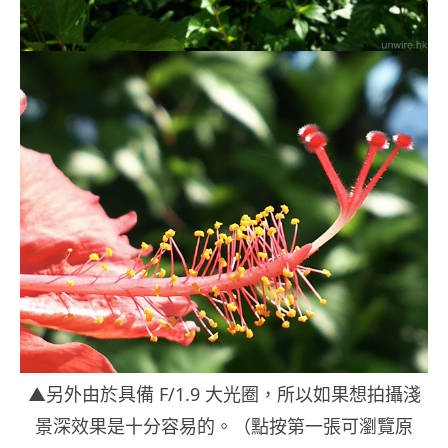
▲另外由於具備 F/1.9 大光圈，所以如果想拍攝淺
景深效果是十分容易的。（點按第一張可瀏覽原