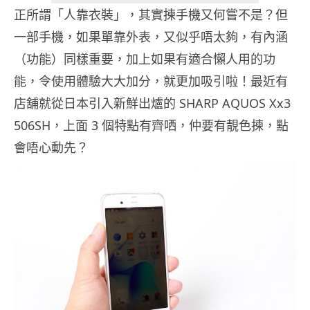
正所謂「人靠衣裝」，其實揀手機又何嘗不是？但
一部手機，如果單靠外表，又似乎唔太夠，有內涵
（功能）同樣重要，加上如果有適合懶人用的功
能，令使用體驗大大加分，就更加吸引啦！最近有
店舖就從日本引入新鮮出爐的 SHARP AQUOS Xx3
506SH，上面 3 個特點有齊哂，仲要有靚色揀，點
會唔心動先？