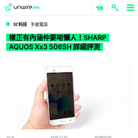
WWDC 2026
GenAI 與雲端科技專區
ERP 與商業 AI
樣正有內涵仲要啱懶人！SHARP AQUOS Xx3 506SH 詳細評測
3C科技
手提電話
樣正有內涵仲要啱懶人！SHARP
AQUOS Xx3 506SH 詳細評測
作者
發佈日期
閱讀時間