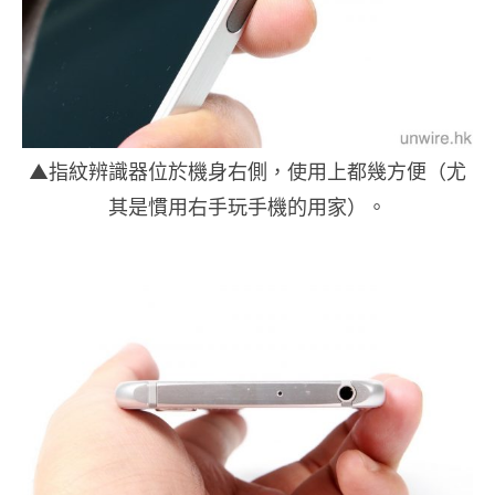
▲指紋辨識器位於機身右側，使用上都幾方便（尤
其是慣用右手玩手機的用家）。