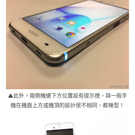
▲此外，兩側機邊下方位置設有提示燈，與一般手
機在機面上方或機頂的設計很不相同，都幾型！