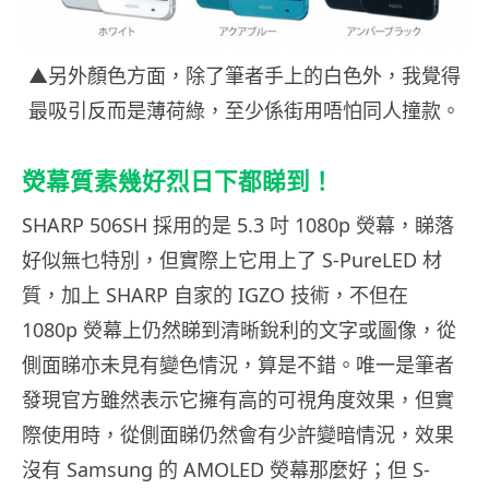
▲另外顏色方面，除了筆者手上的白色外，我覺得
最吸引反而是薄荷綠，至少係街用唔怕同人撞款。
熒幕質素幾好烈日下都睇到！
SHARP 506SH 採用的是 5.3 吋 1080p 熒幕，睇落
好似無乜特別，但實際上它用上了 S-PureLED 材
質，加上 SHARP 自家的 IGZO 技術，不但在
1080p 熒幕上仍然睇到清晰銳利的文字或圖像，從
側面睇亦未見有變色情況，算是不錯。唯一是筆者
發現官方雖然表示它擁有高的可視角度效果，但實
際使用時，從側面睇仍然會有少許變暗情況，效果
沒有 Samsung 的 AMOLED 熒幕那麼好；但 S-