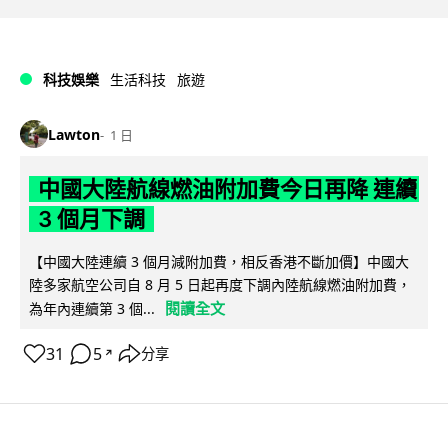
科技娛樂
生活科技
旅遊
Lawton
1 日
中國大陸航線燃油附加費今日再降 連續
3 個月下調
【中國大陸連續 3 個月減附加費，相反香港不斷加價】中國大
陸多家航空公司自 8 月 5 日起再度下調內陸航線燃油附加費，
閱讀全文
為年內連續第 3 個...
31
5
分享
↗