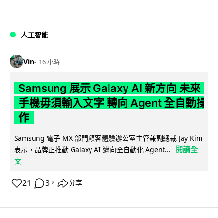
人工智能
Vin
16 小時
Samsung 展示 Galaxy AI 新方向 未來
手機毋須輸入文字 轉向 Agent 全自動操
作
Samsung 電子 MX 部門顧客體驗辦公室主管兼副總裁 Jay Kim
閱讀全
表示，品牌正推動 Galaxy AI 邁向全自動化 Agent...
文
21
3
分享
↗