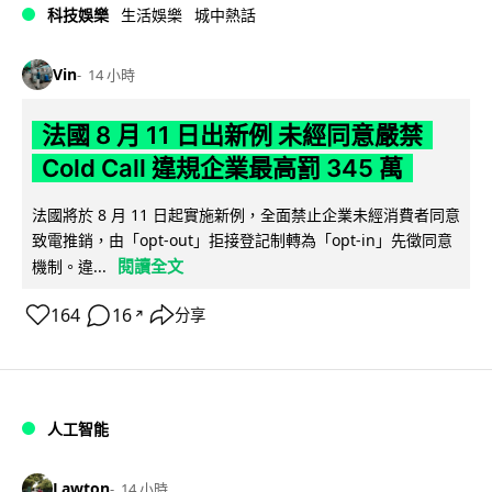
科技娛樂
生活娛樂
城中熱話
Vin
14 小時
法國 8 月 11 日出新例 未經同意嚴禁
Cold Call 違規企業最高罰 345 萬
法國將於 8 月 11 日起實施新例，全面禁止企業未經消費者同意
致電推銷，由「opt-out」拒接登記制轉為「opt-in」先徵同意
閱讀全文
機制。違...
164
16
分享
↗
人工智能
Lawton
14 小時