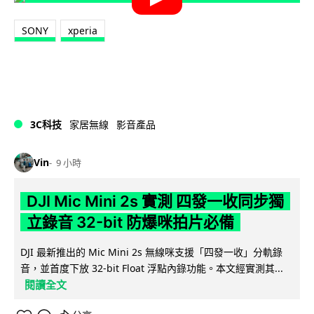
SONY
xperia
3C科技
家居無線
影音產品
Vin
9 小時
DJI Mic Mini 2s 實測 四發一收同步獨
立錄音 32-bit 防爆咪拍片必備
DJI 最新推出的 Mic Mini 2s 無線咪支援「四發一收」分軌錄
音，並首度下放 32-bit Float 浮點內錄功能。本文經實測其...
閱讀全文