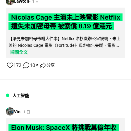
Lawton
1 日
Nicolas Cage 主演未上映電影 Netflix
遺失未加密母帶 被索償 8.19 億港元
【唔見未加密母帶咁大件事】Netflix 洛杉磯辦公室被竊，未上
映的 Nicolas Cage 電影《Fortitude》母帶亦告失蹤。電影...
閱讀全文
172
10
分享
↗
人工智能
Vin
1 日
Elon Musk: SpaceX 將挑戰萬億年收