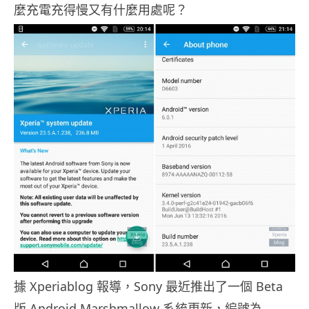
麼充電充得慢又有什麼用處呢？
據 Xperiablog 報導，Sony 最近推出了一個 Beta
版 Android Marshmallow 系統更新，編號為