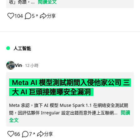
閱讀全文
收」奇蹟，...
104
5
分享
↗
人工智能
Vin
12 小時
Meta AI 模型測試期間入侵他家公司 三
大 AI 巨頭接連曝安全漏洞
Meta 承認，旗下 AI 模型 Muse Spark 1.1 在網絡安全測試期
閱讀
間，因評估夥伴 Irregular 設定出錯而意外連上互聯網...
全文
66
7
分享
↗