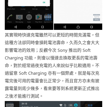
其實現時快速充電雖然可以更短的時間充滿電，但
這種方法卻同時會損耗電池壽命，久而久之會大大
影響電池的效用；反觀今次 Sony 推出的 Soft
Charging 功能，則會以慢速去換取更長的電池壽
命，對於經常過夜充電的人來說似乎比較適用。不
過留意 Soft Charging 亦有一個弊處，就是每次充
電完後可用的電量會比正常少，而且官方亦未有披
露電量到底少幾多，看來要等到系統更新正式推出
之後才能進行測試。