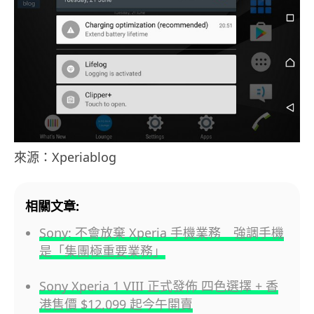
來源：Xperiablog
相關文章:
Sony: 不會放棄 Xperia 手機業務 強調手機
是「集團極重要業務」
Sony Xperia 1 VIII 正式發佈 四色選擇 + 香
港售價 $12,099 起今午開賣