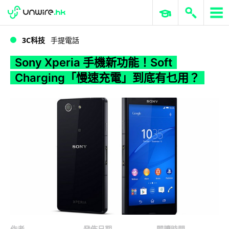
WWDC 2026
GenAI 與雲端科技專區
ERP 與商業 AI
Sony Xperia 手機新功能！Soft Charging「慢速充電」到底有乜用？
3C科技
手提電話
Sony Xperia 手機新功能！Soft
Charging「慢速充電」到底有乜用？
作者
發佈日期
閱讀時間