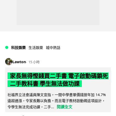
科技娛樂
生活娛樂
城中熱話
Lawton
15 小時
家長無得慳錢買二手書 電子啟動碼鎖死
二手教科書 學生無法做功課
社福界立法會議員陳文宜指，一間中學書單價錢按年加 14.7%
遠超通漲，令家長難以負擔。而且電子教材啟動碼這項設計，
閱讀全文
令學生無法完成功課，二手...