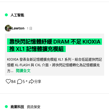
人工智能
Lawton
1 日
靠快閃記憶體紓緩 DRAM 不足 KIOXIA
推 XL1 記憶體擴充模組
KIOXIA 發表全新記憶體擴充模組 XL1 系列，結合低延遲快閃記
憶體 XL-FLASH 與 CXL 介面，將快閃記憶體轉化為記憶體擴充
閱讀全文
方...
84
5
分享
↗
商業科技
資訊保安