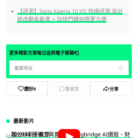
【評測】Sony Xperia 10 VII 快速評測 設計
終改動有新意 + 加快門鍵拍照更方便
📮
更多精彩文章每日送到電子郵箱
讚好
0
看留言
分享
最新影片