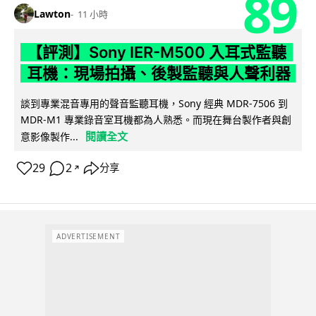
89
Lawton
11 小時
【評測】Sony IER-M500 入耳式監聽
耳機：現場拍攝、後製監聽與人聲利器
談到專業混音專用的聲音監聽耳機，Sony 經典 MDR-7506 到
MDR-M1 專業錄音室耳機都為人熟悉。而現在舞台製作者與創
閱讀全文
意影像製作...
29
2
分享
↗
ADVERTISEMENT