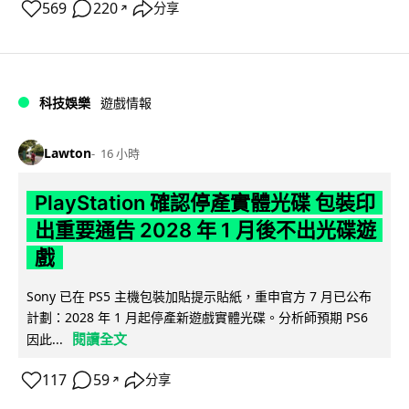
569
220
分享
↗
科技娛樂
遊戲情報
Lawton
16 小時
PlayStation 確認停產實體光碟 包裝印
出重要通告 2028 年 1 月後不出光碟遊
戲
Sony 已在 PS5 主機包裝加貼提示貼紙，重申官方 7 月已公布
計劃：2028 年 1 月起停產新遊戲實體光碟。分析師預期 PS6
閱讀全文
因此...
117
59
分享
↗