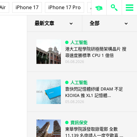
Air
iPhone 17
iPhone 17 Pro
AirPods Pro 3
Ap
最新文章
全部
人工智能
港大工程學院研極簡架構晶片 搜
尋速度勝標準 CPU 1 億倍
06.08.2026
人工智能
靠快閃記憶體紓緩 DRAM 不足
KIOXIA 推 XL1 記憶體...
05.08.2026
資訊保安
東華學院誤發取錄電郵 全數
11,139 名申請人一度空歡喜 ...