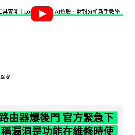
訊保安
路由器爆後門 官方緊急下
 稱漏洞是功能在維修時使