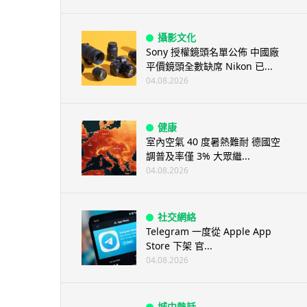
攝影文化
Sony 授權鏡頭名單公佈 中國廠
平價鏡頭全數缺席 Nikon 已...
04.08.2026
健康
室內空氣 40 度暑熱難耐 德國空
調普及率僅 3% 大眾繼...
04.08.2026
社交網絡
Telegram 一度從 Apple App
Store 下架 官...
04.08.2026
城中熱話