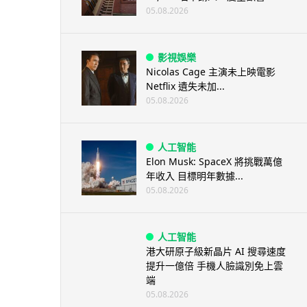
05.08.2026
影視娛樂
Nicolas Cage 主演未上映電影
Netflix 遺失未加...
05.08.2026
人工智能
Elon Musk: SpaceX 將挑戰萬億
年收入 目標明年數據...
05.08.2026
人工智能
港大研原子級新晶片 AI 搜尋速度
提升一億倍 手機人臉識別免上雲
端
05.08.2026