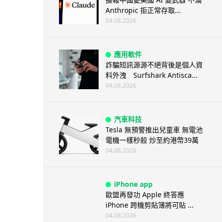
Anthropic 拒正常存取...
04.08.2026
應用軟件
詐騙短訊源源不絕背後是個人資
料外洩 Surfshark Antisca...
04.08.2026
汽車科技
Tesla 無預警推出兒童車 無電池
電機一樣秒殺 炒至約港幣39萬
04.08.2026
iPhone app
歐盟再發功 Apple 終答應
iPhone 跨機剪貼簿將可貼 ...
04.08.2026