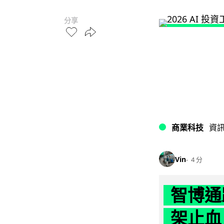
分享
商業科技
資
Vin
4 分
智博通
架止血