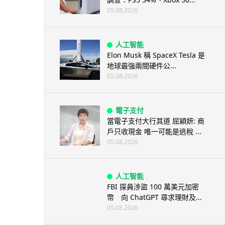
05.08.2026
人工智能
Elon Musk 稱 SpaceX Tesla 是
地球最強兩間硬件公...
05.08.2026
電子支付
當電子支付大行其道 屈穎妍: 商
戶只收現金 唯一可能是逃稅 ...
05.08.2026
人工智能
FBI 探員涉盜 100 萬美元加密
幣 向 ChatGPT 尋求理財及...
05.08.2026