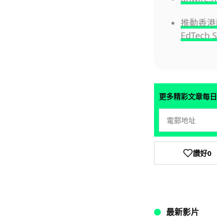
推動香港教
EdTech 
更多精彩文章每日
讚好
0
最新影片