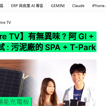
專區
ERP 與商業 AI 專區
GEMINI
Claude
iPhone 
異味 ? 阿 GI + 水哥實試 : 污泥廠的 SPA + T-Park
ire TV
re TV】有無異味 ? 阿 GI +
: 污泥廠的 SPA + T-Park