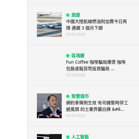
旅遊
中國大陸航線燃油附加費今日再
降 連續 3 個月下調
05.08.2026
區塊鏈
Fun Coffee 咖啡騙局爆煲 咖啡
包裝虛擬貨幣投資騙局 ...
05.08.2026
智慧城市
網約車條例生效 有司機暫時停工
避風頭 的士業界籲白牌 &#8...
05.08.2026
人工智能