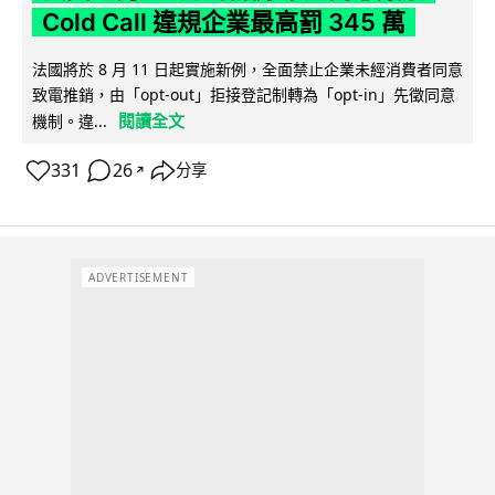
Cold Call 違規企業最高罰 345 萬
法國將於 8 月 11 日起實施新例，全面禁止企業未經消費者同意
致電推銷，由「opt-out」拒接登記制轉為「opt-in」先徵同意
閱讀全文
機制。違...
331
26
分享
↗
ADVERTISEMENT