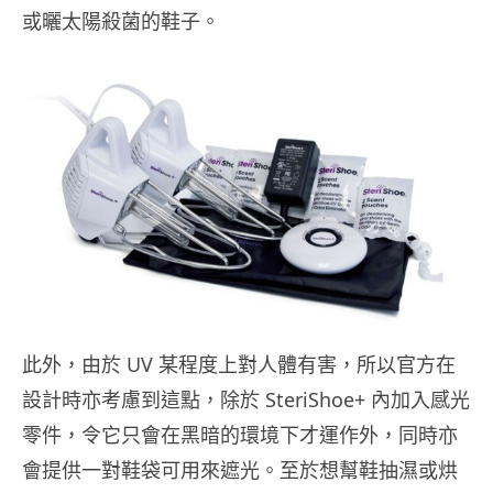
或曬太陽殺菌的鞋子。
此外，由於 UV 某程度上對人體有害，所以官方在
設計時亦考慮到這點，除於 SteriShoe+ 內加入感光
零件，令它只會在黑暗的環境下才運作外，同時亦
會提供一對鞋袋可用來遮光。至於想幫鞋抽濕或烘