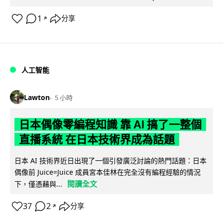
1
分享
↗
人工智能
Lawton
5 小時
日本偶像零編程知識 靠 AI 搞了一整個
直播系統 在日本技術界成為話題
日本 AI 技術界近日出現了一個引發廣泛討論的熱門話題：日本
偶像前 Juice=Juice 成員宮本佳林在完全沒有編程經驗的情況
閱讀全文
下，僅憑藉與...
37
2
分享
↗