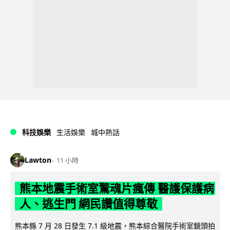
科技娛樂
生活娛樂
城中熱話
Lawton
11 小時
熊本地震手術室驚魂片瘋傳 醫護保護病
人、逃生門 網民讚值得尊敬
熊本縣 7 月 28 日發生 7.1 級地震，熊本綜合醫院手術室鏡頭拍