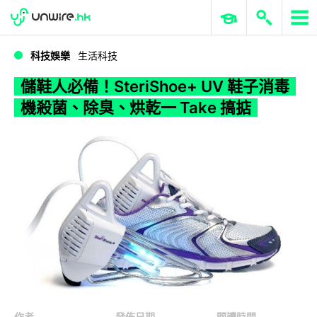
WWDC 2026
GenAI 與雲端科技專區
ERP 與商業 AI
儲鞋人必備！SteriShoe+ UV 鞋子消毒機殺菌、除臭、烘乾一 Take 搞掂
科技娛樂
生活科技
儲鞋人必備！SteriShoe+ UV 鞋子消毒
機殺菌、除臭、烘乾一 Take 搞掂
作者
發佈日期
閱讀時間