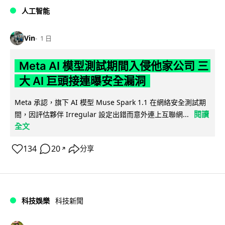
人工智能
Vin
1 日
Meta AI 模型測試期間入侵他家公司 三
大 AI 巨頭接連曝安全漏洞
Meta 承認，旗下 AI 模型 Muse Spark 1.1 在網絡安全測試期
閱讀
間，因評估夥伴 Irregular 設定出錯而意外連上互聯網...
全文
134
20
分享
↗
科技娛樂
科技新聞