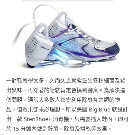
一對鞋著得太多，久而久之就會滋生各種細菌及發
出臭味，再穿著的話就肯定會搞到腳臭。為解決這
個問題，通常大多數人都會利用除臭丸之類的物
品，但效果卻未必理想。所以美國 Big Blue 就設計
出一款 SteriShoe+ 消毒機，只需要插入鞋內，即可
於 15 分鐘內做到殺菌、除臭及烘乾等效果。