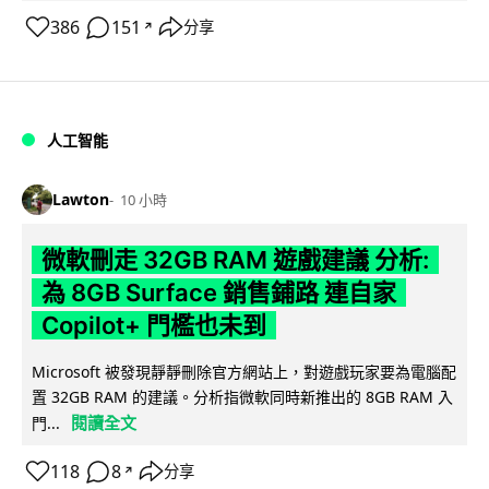
386
151
分享
↗
人工智能
Lawton
10 小時
微軟刪走 32GB RAM 遊戲建議 分析:
為 8GB Surface 銷售鋪路 連自家
Copilot+ 門檻也未到
Microsoft 被發現靜靜刪除官方網站上，對遊戲玩家要為電腦配
置 32GB RAM 的建議。分析指微軟同時新推出的 8GB RAM 入
閱讀全文
門...
118
8
分享
↗