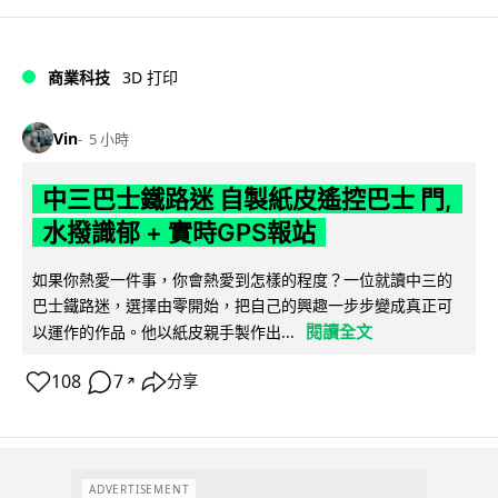
商業科技
3D 打印
Vin
5 小時
中三巴士鐵路迷 自製紙皮遙控巴士 門,
水撥識郁 + 實時GPS報站
如果你熱愛一件事，你會熱愛到怎樣的程度？一位就讀中三的
巴士鐵路迷，選擇由零開始，把自己的興趣一步步變成真正可
閱讀全文
以運作的作品。他以紙皮親手製作出...
108
7
分享
↗
ADVERTISEMENT