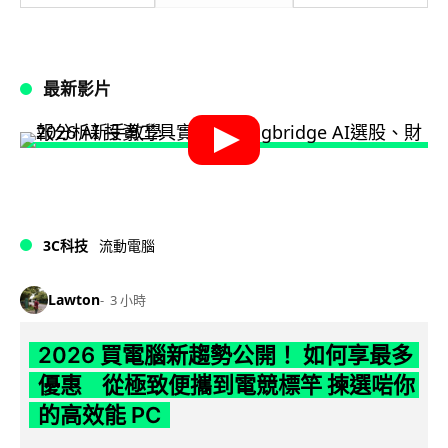
最新影片
3C科技
流動電腦
Lawton
3 小時
2026 買電腦新趨勢公開！ 如何享最多
優惠 從極致便攜到電競標竿 揀選啱你
的高效能 PC