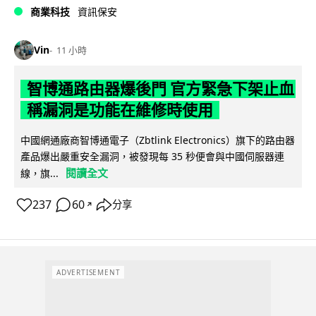
商業科技
資訊保安
Vin
11 小時
智博通路由器爆後門 官方緊急下架止血
稱漏洞是功能在維修時使用
中國網通廠商智博通電子（Zbtlink Electronics）旗下的路由器
產品爆出嚴重安全漏洞，被發現每 35 秒便會與中國伺服器連
閱讀全文
線，旗...
237
60
分享
↗
ADVERTISEMENT