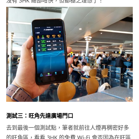
沒有 3HK 總部咁快，但都極之理想了！
測試三：旺角先達廣場門口
去到最後一個測試點，筆者就前往人煙再稠密好多
的旺角區，看看 3HK 的免費 Wi-Fi 會否因為在旺區