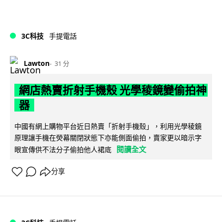
3C科技
手提電話
Lawton
31 分
網店熱賣折射手機殼 光學稜鏡變偷拍神
器
中國有網上購物平台近日熱賣「折射手機殼」，利用光學稜鏡
原理讓手機在熒幕關閉狀態下亦能側面偷拍，賣家更以暗示字
閱讀全文
眼宣傳供不法分子偷拍他人裙底
分享