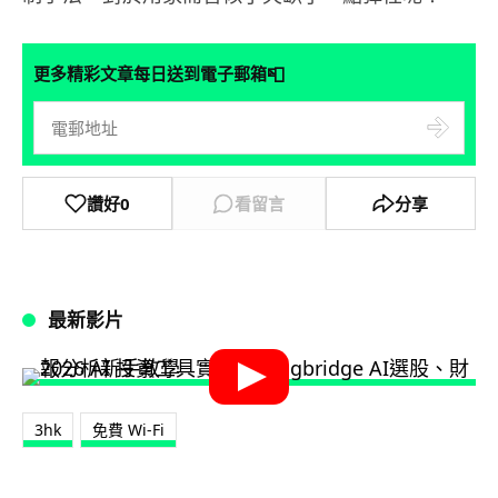
📮
更多精彩文章每日送到電子郵箱
讚好
0
看留言
分享
最新影片
3hk
免費 Wi-Fi