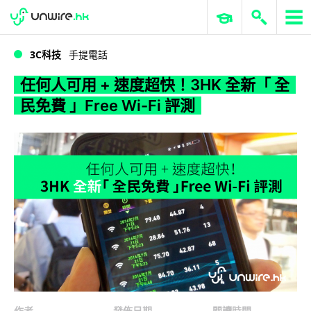
WWDC 2026
GenAI 與雲端科技專區
ERP 與商業 AI
任何人可用 + 速度超快！3HK 全新「 全民免費 」Free Wi-Fi 評測
3C科技
手提電話
任何人可用 + 速度超快！3HK 全新「 全
民免費 」Free Wi-Fi 評測
作者
發佈日期
閱讀時間