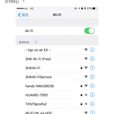
(Free)」。