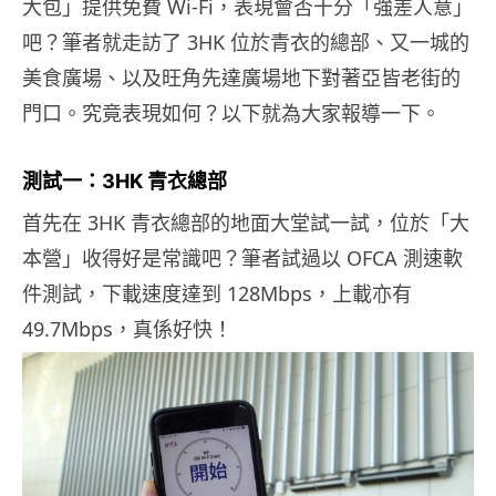
大包」提供免費 Wi-Fi，表現會否十分「強差人意」
吧？筆者就走訪了 3HK 位於青衣的總部、又一城的
美食廣場、以及旺角先達廣場地下對著亞皆老街的
門口。究竟表現如何？以下就為大家報導一下。
測試一：3HK 青衣總部
首先在 3HK 青衣總部的地面大堂試一試，位於「大
本營」收得好是常識吧？筆者試過以 OFCA 測速軟
件測試，下載速度達到 128Mbps，上載亦有
49.7Mbps，真係好快！