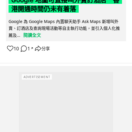
Google 地圖可直接叫外賣訂酒店 香
港開通時間仍未有着落
Google 為 Google Maps 內置聊天助手 Ask Maps 新增叫外
賣、訂酒店及查詢現場活動等自主執行功能，並引入個人化推
閱讀全文
薦及...
10
1
分享
↗
ADVERTISEMENT