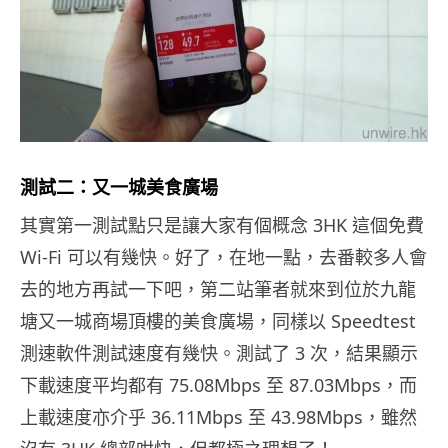
測試二：又一城美食廣場
其實第一測試點只是讓大家有個概念 3HK 這個免費
Wi-Fi 可以有幾快。好了，在地一點，去番較多人會
去的地方再試一下吧，第二站筆者就來到位於九龍
塘又一城商場頂樓的美食廣場，同樣以 Speedtest
測速軟件測試速度有幾快。測試了 3 次，結果顯示
下載速度平均都有 75.08Mbps 至 87.03Mbps，而
上載速度亦介乎 36.11Mbps 至 43.98Mbps，雖然