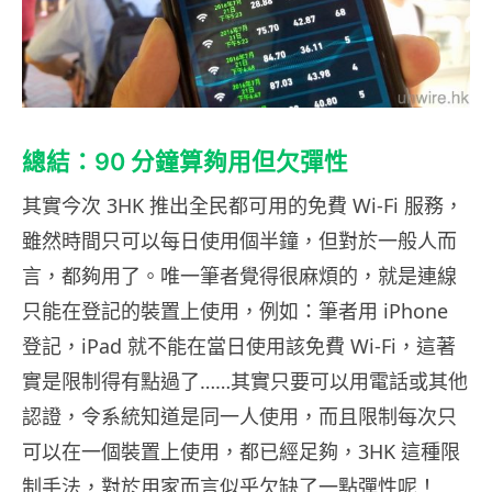
總結：90 分鐘算夠用但欠彈性
其實今次 3HK 推出全民都可用的免費 Wi-Fi 服務，
雖然時間只可以每日使用個半鐘，但對於一般人而
言，都夠用了。唯一筆者覺得很麻煩的，就是連線
只能在登記的裝置上使用，例如：筆者用 iPhone
登記，iPad 就不能在當日使用該免費 Wi-Fi，這著
實是限制得有點過了……其實只要可以用電話或其他
認證，令系統知道是同一人使用，而且限制每次只
可以在一個裝置上使用，都已經足夠，3HK 這種限
制手法，對於用家而言似乎欠缺了一點彈性呢！