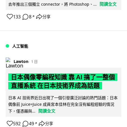
閱讀全文
去年推出三個獨立 connector，將 Photoshop、...
133
8
分享
↗
人工智能
Lawton
1 日
日本偶像零編程知識 靠 AI 搞了一整個
直播系統 在日本技術界成為話題
日本 AI 技術界近日出現了一個引發廣泛討論的熱門話題：日本
偶像前 Juice=Juice 成員宮本佳林在完全沒有編程經驗的情況
閱讀全文
下，僅憑藉與...
592
49
分享
↗