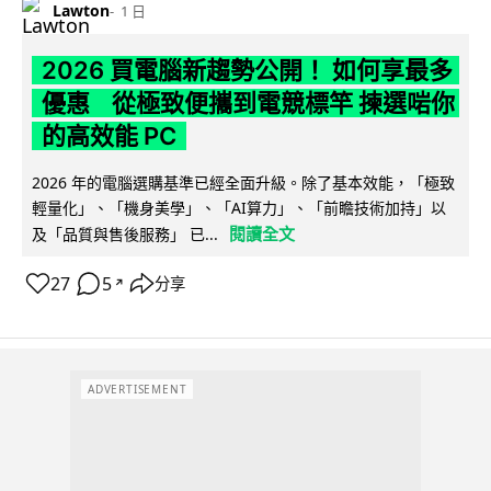
Lawton
1 日
2026 買電腦新趨勢公開！ 如何享最多
優惠 從極致便攜到電競標竿 揀選啱你
的高效能 PC
2026 年的電腦選購基準已經全面升級。除了基本效能，「極致
輕量化」、「機身美學」、「AI算力」、「前瞻技術加持」以
閱讀全文
及「品質與售後服務」 已...
27
5
分享
↗
ADVERTISEMENT