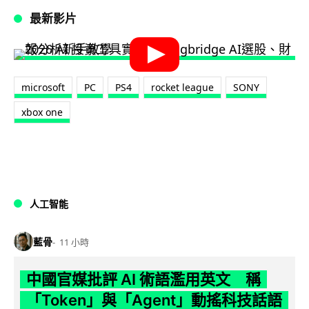
最新影片
microsoft
PC
PS4
rocket league
SONY
xbox one
人工智能
藍骨
11 小時
中國官媒批評 AI 術語濫用英文 稱
「Token」與「Agent」動搖科技話語