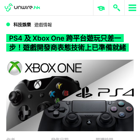
WWDC 2026
GenAI 與雲端科技專區
ERP 與商業 AI
PS4 及 Xbox One 跨平台遊玩只差一步！遊戲開發商表態技術上已準備就緒
科技娛樂
遊戲情報
PS4 及 Xbox One 跨平台遊玩只差一
步！遊戲開發商表態技術上已準備就緒
作者
發佈日期
閱讀時間