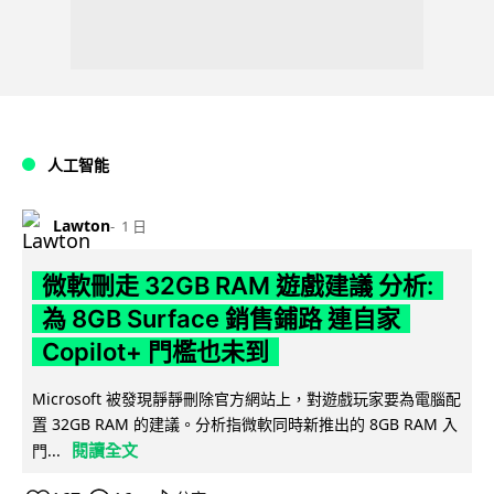
人工智能
Lawton
1 日
微軟刪走 32GB RAM 遊戲建議 分析:
為 8GB Surface 銷售鋪路 連自家
Copilot+ 門檻也未到
Microsoft 被發現靜靜刪除官方網站上，對遊戲玩家要為電腦配
置 32GB RAM 的建議。分析指微軟同時新推出的 8GB RAM 入
閱讀全文
門...