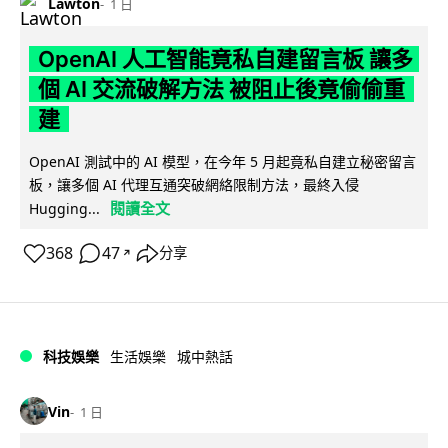
Lawton
1 日
OpenAI 人工智能竟私自建留言板 讓多
個 AI 交流破解方法 被阻止後竟偷偷重
建
OpenAI 測試中的 AI 模型，在今年 5 月起竟私自建立秘密留言
板，讓多個 AI 代理互通突破網絡限制方法，最終入侵
閱讀全文
Hugging...
368
47
分享
↗
科技娛樂
生活娛樂
城中熱話
Vin
1 日