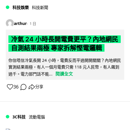
科技娛樂
科技新聞
arthur
1 日
冷氣 24 小時長開電費更平？內地網民
自測結果兩極 專家拆解慳電邏輯
你信唔信冷氣長開 24 小時，電費反而平過開開關關？內地網民
實測結果兩極，有人一個月電費只需 118 元人民幣，有人飆到
閱讀全文
過千。電力部門話不能...
36
分享
3C科技
流動電腦