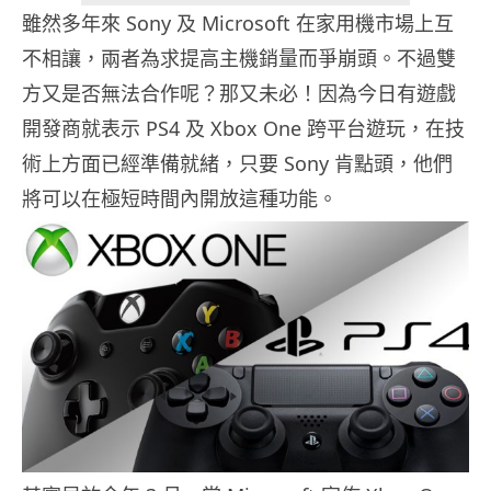
雖然多年來 Sony 及 Microsoft 在家用機市場上互
不相讓，兩者為求提高主機銷量而爭崩頭。不過雙
方又是否無法合作呢？那又未必！因為今日有遊戲
開發商就表示 PS4 及 Xbox One 跨平台遊玩，在技
術上方面已經準備就緒，只要 Sony 肯點頭，他們
將可以在極短時間內開放這種功能。