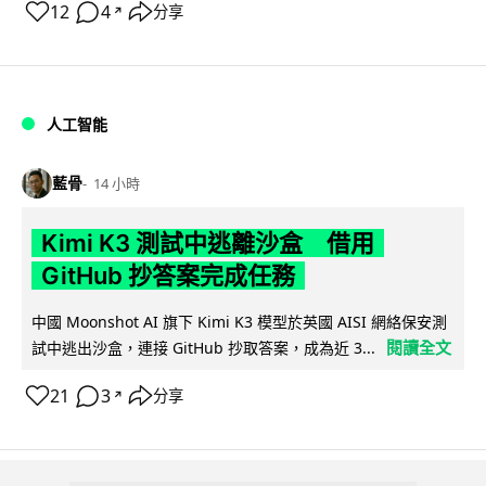
12
4
分享
↗
人工智能
藍骨
14 小時
Kimi K3 測試中逃離沙盒 借用
GitHub 抄答案完成任務
中國 Moonshot AI 旗下 Kimi K3 模型於英國 AISI 網絡保安測
閱讀全文
試中逃出沙盒，連接 GitHub 抄取答案，成為近 3...
21
3
分享
↗