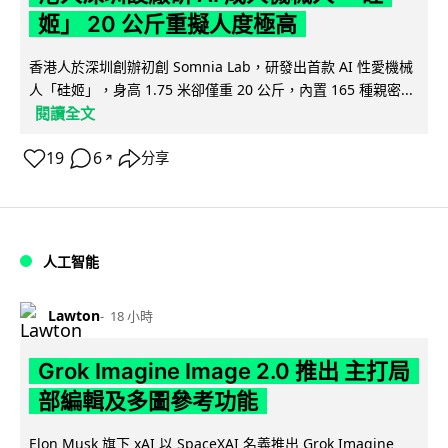
姬」 20 公斤重擬人度極高
香港人於深圳創辦初創 Somnia Lab，研發出首款 AI 性愛機械
人「硅姬」，身高 1.75 米卻僅重 20 公斤，內置 165 種親密...
閱讀全文
19
6
分享
↗
人工智能
Lawton
18 小時
Grok Imagine Image 2.0 推出 主打局
部編輯及多圖參考功能
Elon Musk 旗下 xAI 以 SpaceXAI 名義推出 Grok Imagine