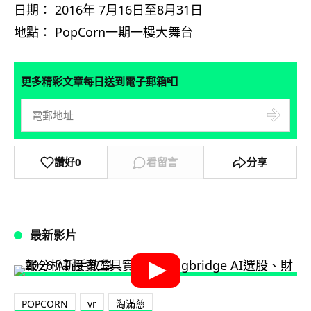
日期： 2016年 7月16日至8月31日
地點：
PopCorn
一期一樓大舞台
📮
更多精彩文章每日送到電子郵箱
讚好
0
看留言
分享
最新影片
POPCORN
vr
淘滿慈