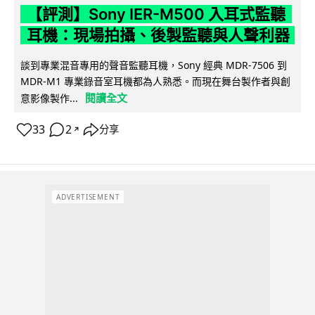
【評測】Sony IER-M500 入耳式監聽
耳機：現場拍攝、後製監聽與人聲利器
談到專業混音專用的聲音監聽耳機，Sony 經典 MDR-7506 到
MDR-M1 專業錄音室耳機都為人熟悉。而現在舞台製作者與創
閱讀全文
意影像製作...
33
2
分享
↗
ADVERTISEMENT