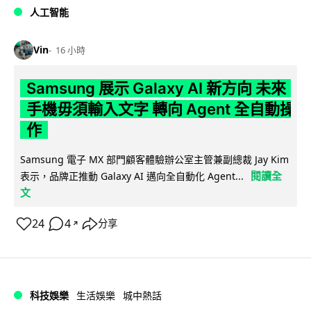
人工智能
Vin
16 小時
Samsung 展示 Galaxy AI 新方向 未來
手機毋須輸入文字 轉向 Agent 全自動操
作
Samsung 電子 MX 部門顧客體驗辦公室主管兼副總裁 Jay Kim
閱讀全
表示，品牌正推動 Galaxy AI 邁向全自動化 Agent...
文
24
4
分享
↗
科技娛樂
生活娛樂
城中熱話