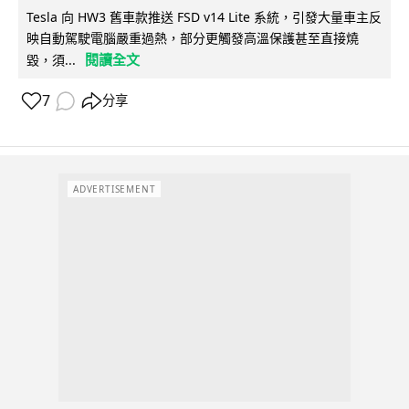
Tesla 向 HW3 舊車款推送 FSD v14 Lite 系統，引發大量車主反
映自動駕駛電腦嚴重過熱，部分更觸發高溫保護甚至直接燒
閱讀全文
毀，須...
7
分享
ADVERTISEMENT