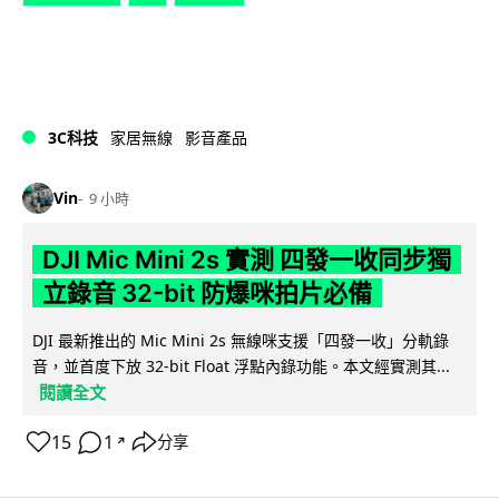
3C科技
家居無線
影音產品
Vin
9 小時
DJI Mic Mini 2s 實測 四發一收同步獨
立錄音 32-bit 防爆咪拍片必備
DJI 最新推出的 Mic Mini 2s 無線咪支援「四發一收」分軌錄
音，並首度下放 32-bit Float 浮點內錄功能。本文經實測其...
閱讀全文
15
1
分享
↗