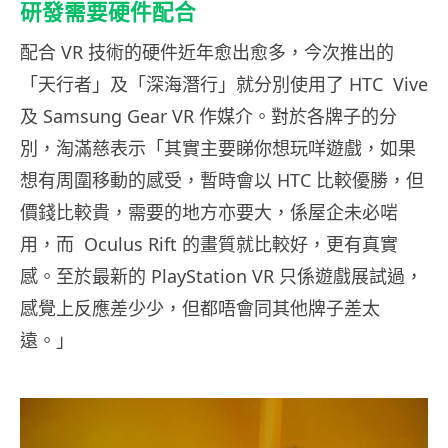
研發需要硬件配合
配合 VR 技術的硬件近年愈出愈多，今次推出的
「天行者」及「深海潛行」就分別使用了 HTC Vive
及 Samsung Gear VR 作媒介。對於各牌子的分
別，淘滿慈表示「其實主要睇你想玩咩遊戲，如果
想有周圍移動的感受，暫時會以 HTC 比較優勝，但
價錢比較貴，需要的地方亦要大，係屋企未必啱
用，而 Oculus Rift 的畫質就比較好，更有真實
感。至於最新的 PlayStation VR 只係遊戲展試過，
感覺上反應差少少，但都唔會同其他牌子差太
遠。」