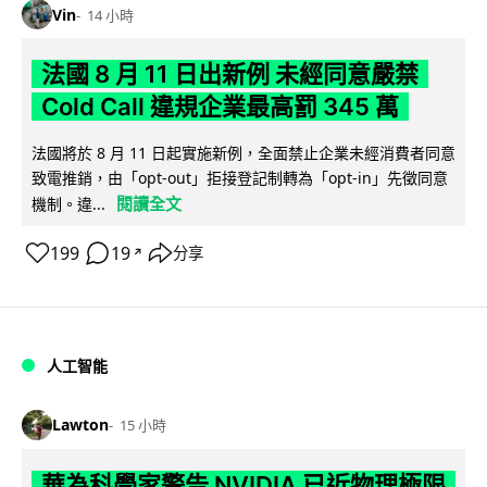
Vin
14 小時
法國 8 月 11 日出新例 未經同意嚴禁
Cold Call 違規企業最高罰 345 萬
法國將於 8 月 11 日起實施新例，全面禁止企業未經消費者同意
致電推銷，由「opt-out」拒接登記制轉為「opt-in」先徵同意
閱讀全文
機制。違...
199
19
分享
↗
人工智能
Lawton
15 小時
華為科學家警告 NVIDIA 已近物理極限