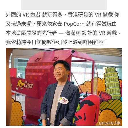
外國的 VR 遊戲 就玩得多，香港研發的 VR 遊戲 你
又玩過未呢？原來依家去 PopCorn 就有得試玩由
本地遊戲開發的先行者 — 淘滿慈 設計的 VR 遊戲。
我依莉詩今日訪問咗佢研發上遇到咩困難添！