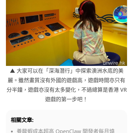
▲ 大家可以在「深海潛行」中探索澳洲水底的美
麗。雖然畫質沒有外國的遊戲高，遊戲時間亦只有
分半鐘，遊戲亦沒有太多變化，不過總算是香港 VR
遊戲的第一步吧！
相關文章:
養龍蝦成本超高 OpenClaw 開發者每月燒