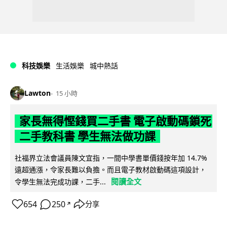
科技娛樂
生活娛樂
城中熱話
Lawton
15 小時
家長無得慳錢買二手書 電子啟動碼鎖死
二手教科書 學生無法做功課
社福界立法會議員陳文宜指，一間中學書單價錢按年加 14.7%
遠超通漲，令家長難以負擔。而且電子教材啟動碼這項設計，
閱讀全文
令學生無法完成功課，二手...
654
250
分享
↗