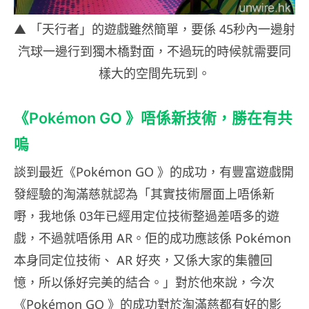
▲ 「天行者」的遊戲雖然簡單，要係 45秒內一邊射
汽球一邊行到獨木橋對面，不過玩的時候就需要同
樣大的空間先玩到。
《Pokémon GO 》唔係新技術，勝在有共
嗚
談到最近《Pokémon GO 》的成功，有豐富遊戲開
發經驗的淘滿慈就認為「其實技術層面上唔係新
嘢，我地係 03年已經用定位技術整過差唔多的遊
戲，不過就唔係用 AR。佢的成功應該係 Pokémon
本身同定位技術、 AR 好夾，又係大家的集體回
憶，所以係好完美的結合。」對於他來說，今次
《Pokémon GO 》的成功對於淘滿慈都有好的影