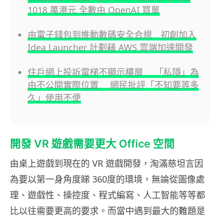
1018 萬港元 全數由 OpenAI 買單
由電子錢包到推動數碼安全合規 初創加入
Idea Launcher 計劃藉 AWS 雲端加速開發
住戶網上投訴電梯不顯示樓層 「私隱」為
由不公開實際位置 網民批評「不知要等多
久」使用不便
開發 VR 遊戲需要更大 Office 空間
由桌上遊戲到現在的 VR 遊戲開發，淘滿慈坦言因
為要以第一身角度睇 360度的環境，無論從圖像處
理、遊戲性、操控度、程式編寫、人工智能等等都
比以往需要更高的要求。而當中遇到最大的難題是