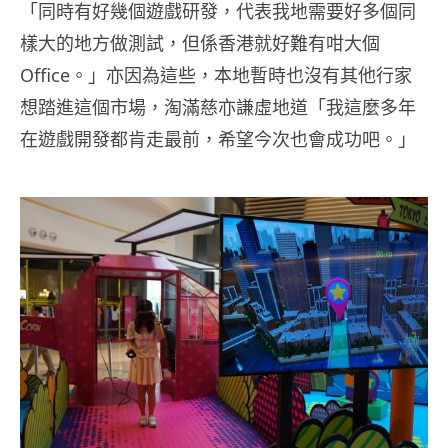
「同時有好幾個遊戲研發，代表我地需要好多個同
樣大的地方做測試，但係香港就好難有咁大個
Office。」亦因為這些，本地暫時也沒有其他行家
想踏進這個市場，淘滿慈亦謙虛地道「我這麼多年
在遊戲開發都肯走最前，希望今次也會成功吧。」