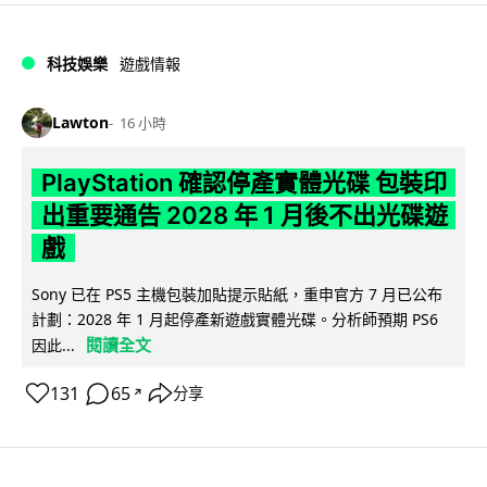
科技娛樂
遊戲情報
Lawton
16 小時
PlayStation 確認停產實體光碟 包裝印
出重要通告 2028 年 1 月後不出光碟遊
戲
Sony 已在 PS5 主機包裝加貼提示貼紙，重申官方 7 月已公布
計劃：2028 年 1 月起停產新遊戲實體光碟。分析師預期 PS6
閱讀全文
因此...
131
65
分享
↗