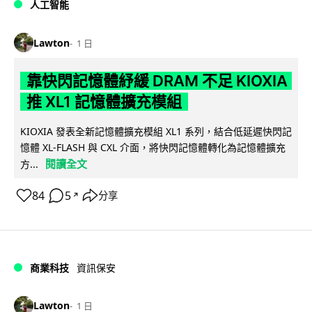
人工智能
Lawton
1 日
靠快閃記憶體紓緩 DRAM 不足 KIOXIA
推 XL1 記憶體擴充模組
KIOXIA 發表全新記憶體擴充模組 XL1 系列，結合低延遲快閃記
憶體 XL-FLASH 與 CXL 介面，將快閃記憶體轉化為記憶體擴充
閱讀全文
方...
84
5
分享
↗
商業科技
資訊保安
Lawton
1 日