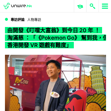
WWDC 2026
GenAI 與雲端科技專區
ERP 與商業 AI
由開發《叮噹大富翁》到今日 20 年 ！ 淘滿慈 ：「《Pokemon Go》 幫到我，但香港開發 VR 遊戲有難度」
專訪評論
人物專訪
由開發《叮噹大富翁》到今日 20 年 ！
淘滿慈 ：「《Pokemon Go》 幫到我，但
香港開發 VR 遊戲有難度」