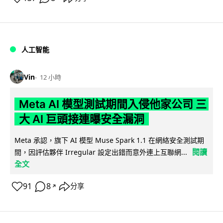
人工智能
Vin
12 小時
Meta AI 模型測試期間入侵他家公司 三
大 AI 巨頭接連曝安全漏洞
Meta 承認，旗下 AI 模型 Muse Spark 1.1 在網絡安全測試期
閱讀
間，因評估夥伴 Irregular 設定出錯而意外連上互聯網...
全文
91
8
分享
↗