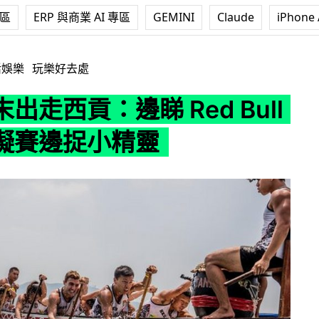
專區
ERP 與商業 AI 專區
GEMINI
Claude
iPhone 
邊睇 Red Bull 龍舟障礙賽邊捉小精靈
活娛樂
玩樂好去處
出走西貢：邊睇 Red Bull
礙賽邊捉小精靈