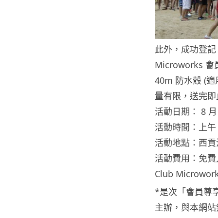
此外，成功登記「
Microworks
40m 防水殼 (適
量有限，送完即
活動日期： 8 月 
活動時間：上午 9
活動地點：西貢
活動費用：免費
Club Microwor
*是次「會員尊享 R
主辦，與本網站無