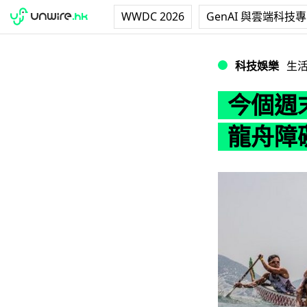
WWDC 2026
GenAI 與雲端科技
今個週末出走西貢：
科技娛樂
生
今個週末
龍舟障