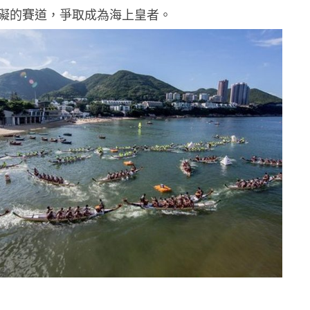
礙的賽道，爭取成為海上皇者。