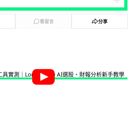
看留言
分享