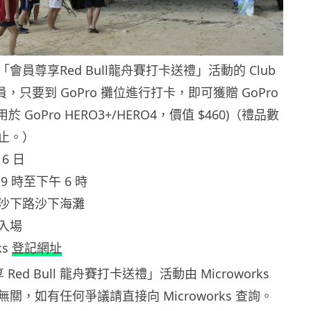
會員尊享Red Bull龍舟賽打卡送禮」活動的 Club
 會員，只要到 GoPro 攤位進行打卡，即可獲贈 GoPro
用於 GoPro HERO3+/HERO4，價值 $460)（禮品數
止。）
6 日
 時至下午 6 時
沙下路沙下海灘
入場
ks
登記網址
ed Bull 龍舟賽打卡送禮」活動由 Microworks
關，如有任何爭議請直接向 Microworks 查詢。