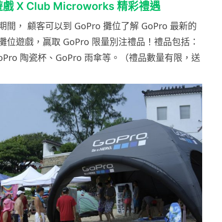
戲 X Club Microworks 精彩禮遇
， 顧客可以到 GoPro 攤位了解 GoPro 最新的
位遊戲，羸取 GoPro 限量別注禮品！禮品包括：
GoPro 陶瓷杯、GoPro 雨傘等。（禮品數量有限，送