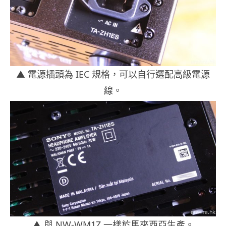
▲ 電源插頭為 IEC 規格，可以自行選配高級電源
線。
▲ 與 NW-WM1Z 一樣於馬來西亞生產。