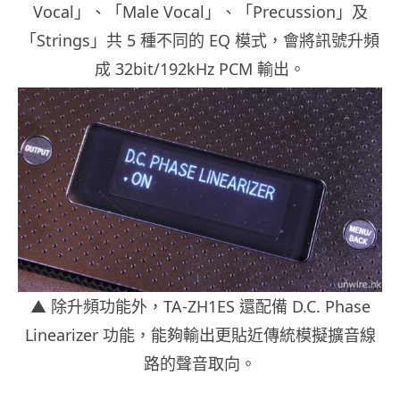
Vocal」、「Male Vocal」、「Precussion」及
「Strings」共 5 種不同的 EQ 模式，會將訊號升頻
成 32bit/192kHz PCM 輸出。
▲ 除升頻功能外，TA-ZH1ES 還配備 D.C. Phase
Linearizer 功能，能夠輸出更貼近傳統模擬擴音線
路的聲音取向。