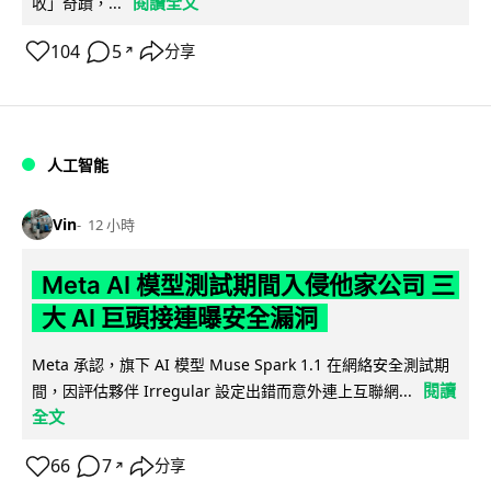
閱讀全文
收」奇蹟，...
104
5
分享
↗
人工智能
Vin
12 小時
Meta AI 模型測試期間入侵他家公司 三
大 AI 巨頭接連曝安全漏洞
Meta 承認，旗下 AI 模型 Muse Spark 1.1 在網絡安全測試期
閱讀
間，因評估夥伴 Irregular 設定出錯而意外連上互聯網...
全文
66
7
分享
↗