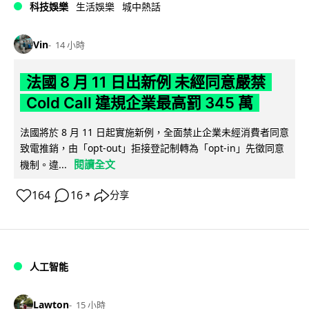
科技娛樂
生活娛樂
城中熱話
Vin
14 小時
法國 8 月 11 日出新例 未經同意嚴禁
Cold Call 違規企業最高罰 345 萬
法國將於 8 月 11 日起實施新例，全面禁止企業未經消費者同意
致電推銷，由「opt-out」拒接登記制轉為「opt-in」先徵同意
閱讀全文
機制。違...
164
16
分享
↗
人工智能
Lawton
15 小時