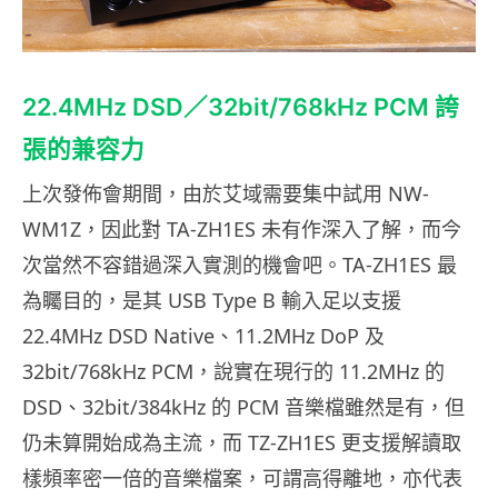
22.4MHz DSD／32bit/768kHz PCM 誇
張的兼容力
上次發佈會期間，由於艾域需要集中試用 NW-
WM1Z，因此對 TA-ZH1ES 未有作深入了解，而今
次當然不容錯過深入實測的機會吧。TA-ZH1ES 最
為矚目的，是其 USB Type B 輸入足以支援
22.4MHz DSD Native、11.2MHz DoP 及
32bit/768kHz PCM，說實在現行的 11.2MHz 的
DSD、32bit/384kHz 的 PCM 音樂檔雖然是有，但
仍未算開始成為主流，而 TZ-ZH1ES 更支援解讀取
樣頻率密一倍的音樂檔案，可謂高得離地，亦代表