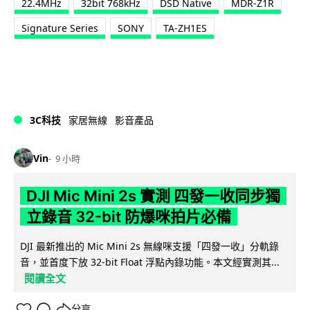
22.4MHz
32bit 768kHz
DSD Native
MDR-Z1R
Signature Series
SONY
TA-ZH1ES
3C科技
家居無線
影音產品
Vin
9 小時
DJI Mic Mini 2s 實測 四發一收同步獨
立錄音 32-bit 防爆咪拍片必備
DJI 最新推出的 Mic Mini 2s 無線咪支援「四發一收」分軌錄
音，並首度下放 32-bit Float 浮點內錄功能。本文經實測其...
閱讀全文
分享