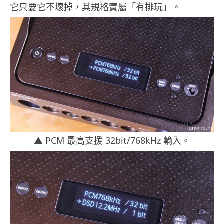
它只要它不壞掉，其規格實屬「有排玩」。
▲ PCM 最高支援 32bit/768kHz 輸入。