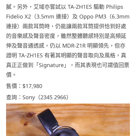
膩。另外，艾域亦嘗試以 TA-ZH1ES 驅動 Philips
Fidelio X2（3.5mm 連接）及 Oppo PM3（6.3mm
連接）兩款耳筒時，仍能讓兩款耳筒提供恰到好處
的音樂感及聲音密度，雖然整體聽感特別是高頻延
伸及聲音通透感，仍以 MDR-Z1R 明顯領先，但亦
證明 TA-ZH1ES 有著其明顯的聲音取向及風格，真
真正正做到「Signature」，而其表現也可謂值回票
價。
售價：$17,980
查詢：Sony（2345 2966）