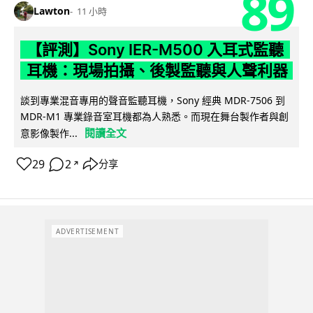
89
Lawton
11 小時
【評測】Sony IER-M500 入耳式監聽
耳機：現場拍攝、後製監聽與人聲利器
談到專業混音專用的聲音監聽耳機，Sony 經典 MDR-7506 到
MDR-M1 專業錄音室耳機都為人熟悉。而現在舞台製作者與創
閱讀全文
意影像製作...
29
2
分享
↗
ADVERTISEMENT