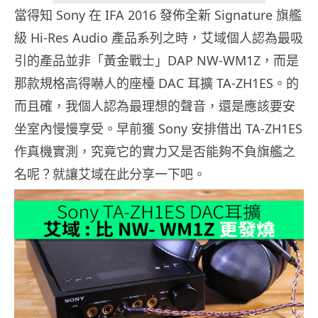
當得知 Sony 在 IFA 2016 發佈全新 Signature 旗艦
級 Hi-Res Audio 產品系列之時，艾域個人認為最吸
引的產品並非「黃金戰士」DAP NW-WM1Z，而是
那款規格高得嚇人的座檯 DAC 耳擴 TA-ZH1ES。的
而且確，我個人認為最理想的聲音，還是應該要安
坐室內慢慢享受。早前獲 Sony 安排借出 TA-ZH1ES
作真機實測，究竟它的實力又是否能夠不負旗艦之
名呢？就讓艾域在此分享一下吧。