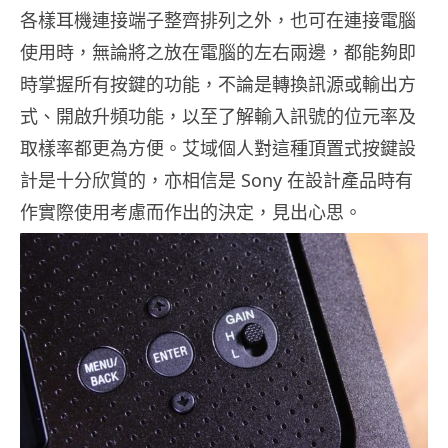
各樣耳機連接端子整齊排列之外，也可在連接電腦
使用時，無論將之放在電腦的左右兩邊，都能夠即
時掌握所有按鍵的功能，不論是轉換訊源或輸出方
式、開啟升頻功能，以至了解輸入訊號的位元率及
取樣率都更為方便。艾域個人對這種頂置式按鍵設
計是十分欣賞的，亦相信是 Sony 在設計產品時有
作實際使用考慮而作出的決定，見出心思。