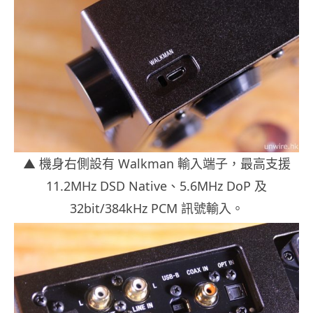
▲ 機身右側設有 Walkman 輸入端子，最高支援
11.2MHz DSD Native、5.6MHz DoP 及
32bit/384kHz PCM 訊號輸入。