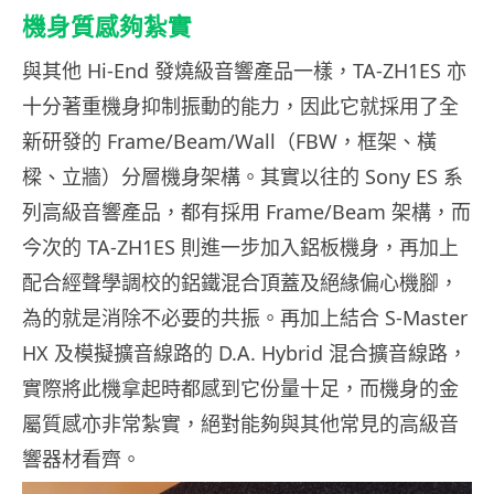
機身質感夠紮實
與其他 Hi-End 發燒級音響產品一樣，TA-ZH1ES 亦
十分著重機身抑制振動的能力，因此它就採用了全
新研發的 Frame/Beam/Wall（FBW，框架、橫
樑、立牆）分層機身架構。其實以往的 Sony ES 系
列高級音響產品，都有採用 Frame/Beam 架構，而
今次的 TA-ZH1ES 則進一步加入鋁板機身，再加上
配合經聲學調校的鋁鐵混合頂蓋及絕緣偏心機腳，
為的就是消除不必要的共振。再加上結合 S-Master
HX 及模擬擴音線路的 D.A. Hybrid 混合擴音線路，
實際將此機拿起時都感到它份量十足，而機身的金
屬質感亦非常紮實，絕對能夠與其他常見的高級音
響器材看齊。