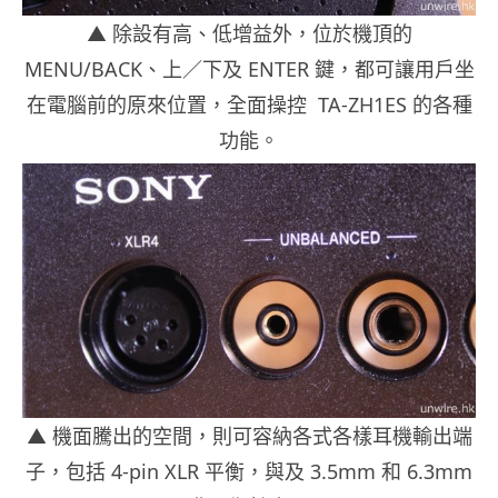
▲ 除設有高、低增益外，位於機頂的
MENU/BACK、上／下及 ENTER 鍵，都可讓用戶坐
在電腦前的原來位置，全面操控
TA-ZH1ES 的各種
功能。
▲ 機面騰出的空間，則可容納各式各樣耳機輸出端
子，包括 4-pin XLR 平衡，與及 3.5mm 和 6.3mm