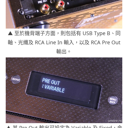
▲ 至於機背端子方面，則包括有 USB Type B、同
軸、光纖及 RCA Line In 輸入，以及 RCA Pre Out
輸出。
▲ 其 Pre Out 輸出可設定為 Variable 及 Fixed，令