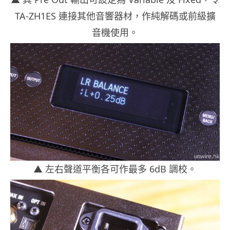
TA-ZH1ES 連接其他音響器材，作純解碼或前級擴
音機使用。
▲ 左右聲道平衡各可作最多 6dB 調校。