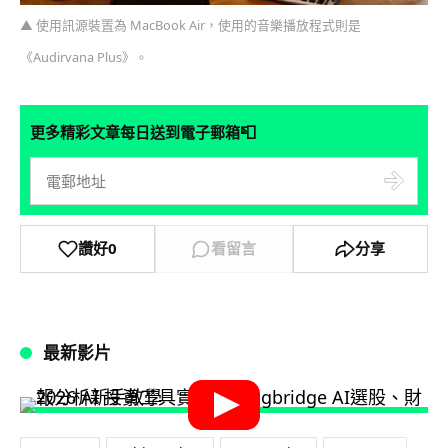
▲ 使用訊源裝置為 MacBook Air，使用的音樂播放程式則是
《Audirvana Plus》。
📮
更多精彩文章每日送到電子郵箱
讚好
0
看留言
分享
最新影片