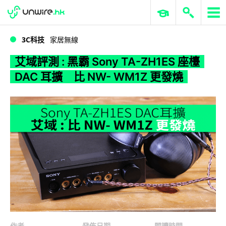
WWDC 2026
GenAI 與雲端科技專區
ERP 與商業 AI
艾域評測 : 黑霸 Sony TA-ZH1ES 座檯 DAC 耳擴 比 NW- WM1Z 更發燒
3C科技
家居無線
艾域評測 : 黑霸 Sony TA-ZH1ES 座檯
DAC 耳擴 比 NW- WM1Z 更發燒
作者
發佈日期
閱讀時間