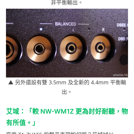
非平衡輸出。
▲ 另外還設有雙 3.5mm 及全新的 4.4mm 平衡輸
出。
艾域：「較 NW-WM1Z 更為討好耐聽，物
有所值。」