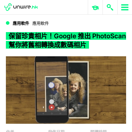
WWDC 2026
GenAI 與雲端科技專區
ERP 與商業 AI
保留珍貴相片！Google 推出 PhotoScan 幫你將舊相轉換成數碼相片
應用軟件
應用軟件
保留珍貴相片！Google 推出 PhotoScan
幫你將舊相轉換成數碼相片
作者
發佈日期
閱讀時間