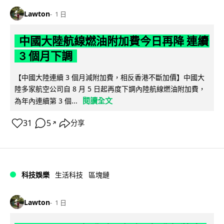
Lawton
1 日
中國大陸航線燃油附加費今日再降 連續
3 個月下調
【中國大陸連續 3 個月減附加費，相反香港不斷加價】中國大
陸多家航空公司自 8 月 5 日起再度下調內陸航線燃油附加費，
閱讀全文
為年內連續第 3 個...
31
5
分享
↗
科技娛樂
生活科技
區塊鏈
Lawton
1 日