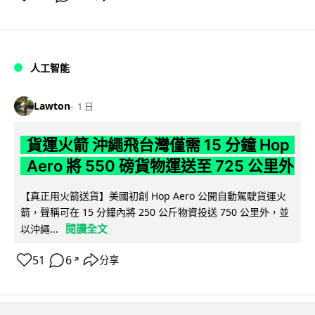
人工智能
Lawton
1 日
貨運火箭 沖繩飛台灣僅需 15 分鐘 Hop
Aero 將 550 磅貨物運送至 725 公里外
【真正用火箭送貨】美國初創 Hop Aero 公開自動駕駛貨運火
箭，聲稱可在 15 分鐘內將 250 公斤物資投送 750 公里外，並
閱讀全文
以沖繩...
51
6
分享
↗