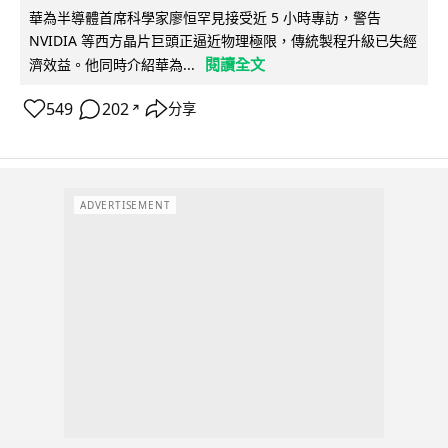
華為半導體首席科學家廖恒罕見接受近 5 小時專訪，警告
NVIDIA 等西方晶片巨頭正逼近物理極限，傳統製程升級已失經
閱讀全文
濟效益。他同時介紹華為...
549
202
分享
↗
ADVERTISEMENT