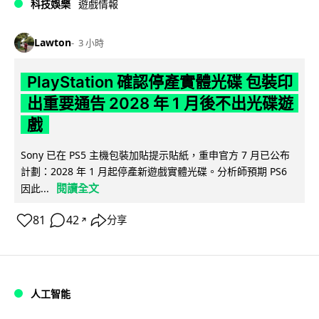
科技娛樂
遊戲情報
Lawton
3 小時
PlayStation 確認停產實體光碟 包裝印
出重要通告 2028 年 1 月後不出光碟遊
戲
Sony 已在 PS5 主機包裝加貼提示貼紙，重申官方 7 月已公布
計劃：2028 年 1 月起停產新遊戲實體光碟。分析師預期 PS6
閱讀全文
因此...
81
42
分享
↗
人工智能