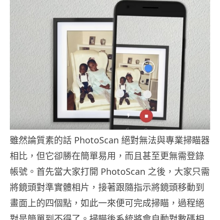
雖然論質素的話 PhotoScan 絕對無法與專業掃瞄器
相比，但它卻勝在簡單易用，而且甚至更無需登錄
帳號。首先當大家打開 PhotoScan 之後，大家只需
將鏡頭對準實體相片，接著跟隨指示將鏡頭移動到
畫面上的四個點，如此一來便可完成掃瞄，過程絕
對是簡單到不得了。掃瞄後系統將會自動對數碼相