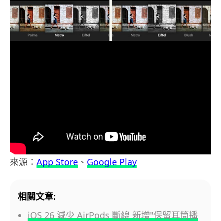
來源：
App Store
、
Google Play
相關文章:
iOS 26 減少 AirPods 斷線 新增"保留耳筒播