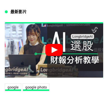
最新影片
google
google photo