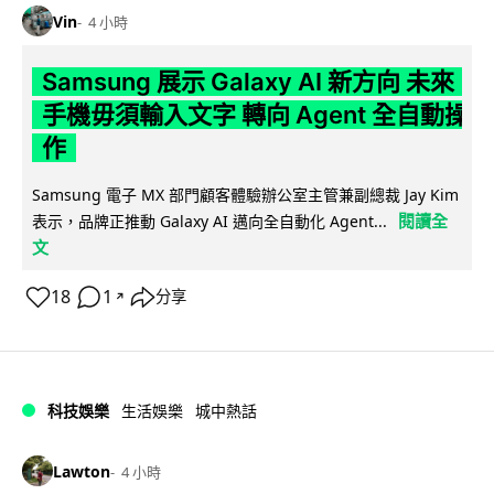
Vin
4 小時
Samsung 展示 Galaxy AI 新方向 未來
手機毋須輸入文字 轉向 Agent 全自動操
作
Samsung 電子 MX 部門顧客體驗辦公室主管兼副總裁 Jay Kim
閱讀全
表示，品牌正推動 Galaxy AI 邁向全自動化 Agent...
文
18
1
分享
↗
科技娛樂
生活娛樂
城中熱話
Lawton
4 小時