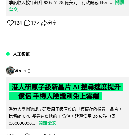
閱讀
季度收入按年飆升 92% 至 78 億美元。行政總裁 Elon...
全文
124
17
分享
↗
人工智能
Vin
1 日
港大研原子級新晶片 AI 搜尋速度提升
一億倍 手機人臉識別免上雲端
香港大學團隊成功研發原子級厚度的「模擬存內搜尋」晶片，
比傳統 CPU 搜尋速度快約 1 億倍，延遲低至 36 皮秒（即
閱讀全文
0.00000000...