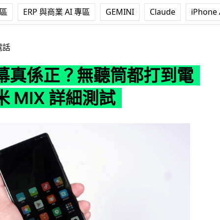
專區
ERP 與商業 AI 專區
GEMINI
Claude
iPhone 
無聽筒都打到電話？小米 MIX 詳細測試
電話
幕真係正？無聽筒都打到電
 MIX 詳細測試