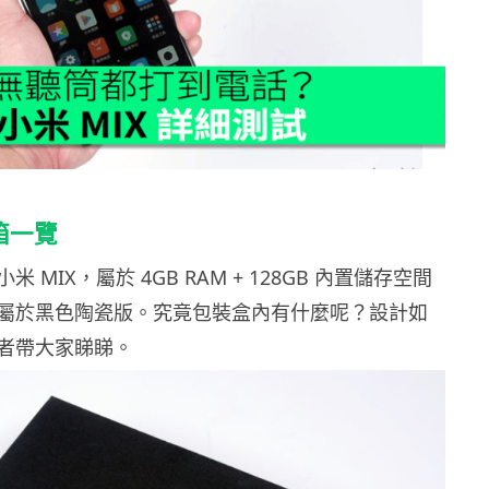
開箱一覽
 MIX，屬於 4GB RAM + 128GB 內置儲存空間
屬於黑色陶瓷版。究竟包裝盒內有什麼呢？設計如
者帶大家睇睇。