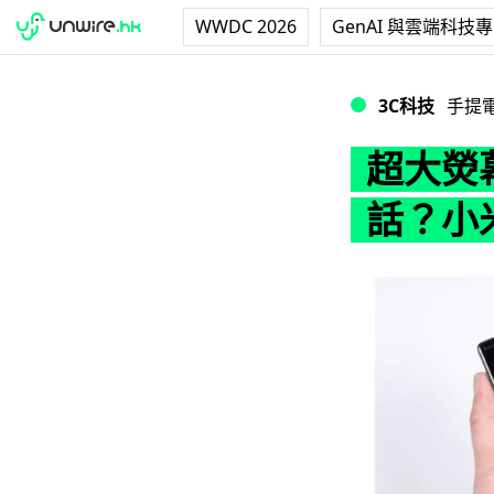
WWDC 2026
GenAI 與雲端科技
超大熒幕真係正？
3C科技
手提
超大熒
話？小米