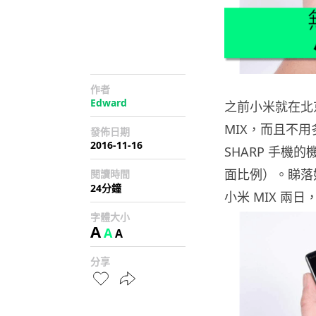
作者
Edward
之前小米就在北
MIX，而且不
發佈日期
2016-11-16
SHARP 手
面比例）。睇落
閱讀時間
24分鐘
小米 MIX 兩
字體大小
A
A
A
分享