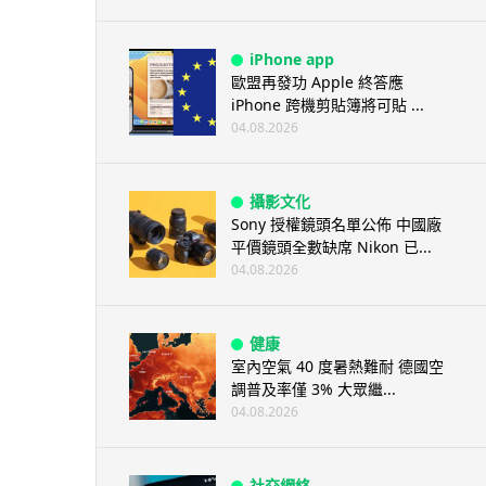
iPhone app
歐盟再發功 Apple 終答應
iPhone 跨機剪貼簿將可貼 ...
04.08.2026
攝影文化
Sony 授權鏡頭名單公佈 中國廠
平價鏡頭全數缺席 Nikon 已...
04.08.2026
健康
室內空氣 40 度暑熱難耐 德國空
調普及率僅 3% 大眾繼...
04.08.2026
社交網絡