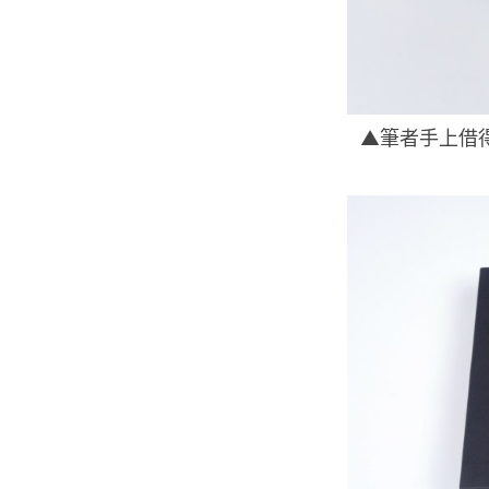
▲筆者手上借得的