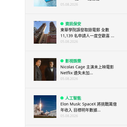
05.08.2026
資訊保安
東華學院誤發取錄電郵 全數
11,139 名申請人一度空歡喜 ...
05.08.2026
影視娛樂
Nicolas Cage 主演未上映電影
Netflix 遺失未加...
05.08.2026
人工智能
Elon Musk: SpaceX 將挑戰萬億
年收入 目標明年數據...
05.08.2026