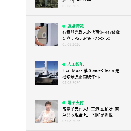
05.08.2026
遊戲情報
有實體光碟未必代表你擁有遊戲
調查：PS5 34%、Xbox 50...
05.08.2026
人工智能
Elon Musk 稱 SpaceX Tesla 是
地球最強兩間硬件公...
05.08.2026
電子支付
當電子支付大行其道 屈穎妍: 商
戶只收現金 唯一可能是逃稅 ...
05.08.2026