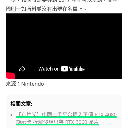
國則一如所料並沒有出現在名單上。
來源：Nintendo
相關文章:
【有片睇】中國二手平台購入平價 RTX 4080
顯示卡 拆解發現只裝 RTX 3060 晶片