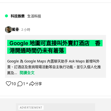
科技娛樂
生活科技
藍骨
2 小時
Google 地圖可直接叫外賣訂酒店 香
港開通時間仍未有着落
Google 為 Google Maps 內置聊天助手 Ask Maps 新增叫外
賣、訂酒店及查詢現場活動等自主執行功能，並引入個人化推
閱讀全文
薦及...
10
1
分享
↗
ADVERTISEMENT