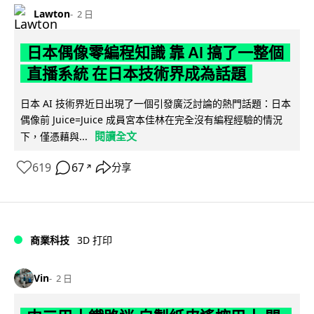
Lawton
2 日
日本偶像零編程知識 靠 AI 搞了一整個
直播系統 在日本技術界成為話題
日本 AI 技術界近日出現了一個引發廣泛討論的熱門話題：日本
偶像前 Juice=Juice 成員宮本佳林在完全沒有編程經驗的情況
閱讀全文
下，僅憑藉與...
619
67
分享
↗
商業科技
3D 打印
Vin
2 日