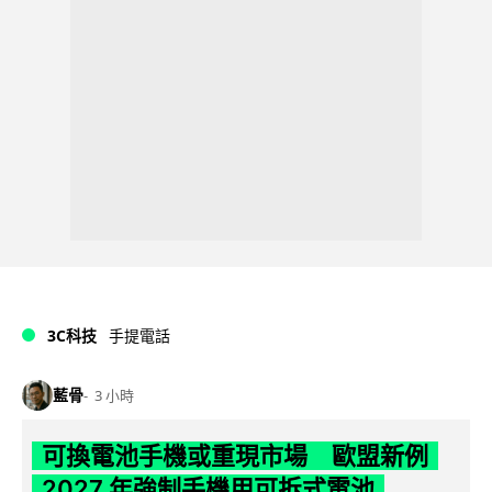
3C科技
手提電話
藍骨
3 小時
可換電池手機或重現市場 歐盟新例
2027 年強制手機用可拆式電池