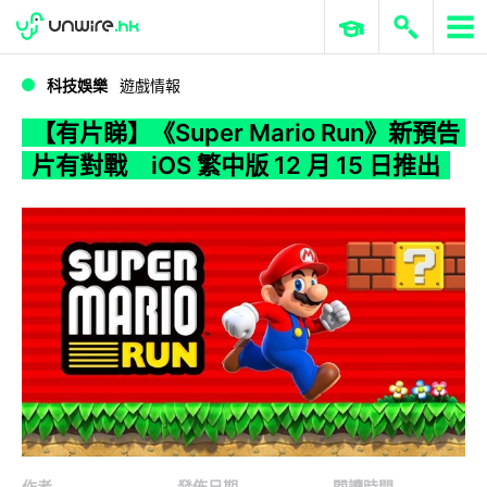
WWDC 2026
GenAI 與雲端科技專區
ERP 與商業 AI
【有片睇】《Super Mario Run》新預告片有對戰 iOS 繁中版 12 月 15 日推出
科技娛樂
遊戲情報
【有片睇】《Super Mario Run》新預告
片有對戰 iOS 繁中版 12 月 15 日推出
作者
發佈日期
閱讀時間