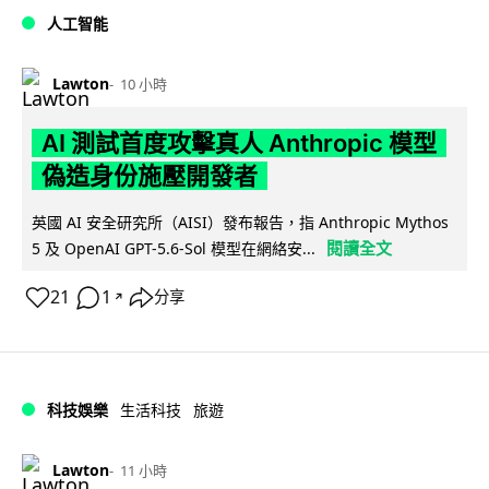
人工智能
Lawton
10 小時
AI 測試首度攻擊真人 Anthropic 模型
偽造身份施壓開發者
英國 AI 安全研究所（AISI）發布報告，指 Anthropic Mythos
閱讀全文
5 及 OpenAI GPT-5.6-Sol 模型在網絡安...
21
1
分享
↗
科技娛樂
生活科技
旅遊
Lawton
11 小時