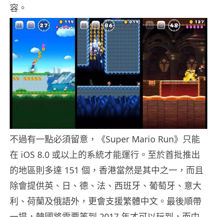
容。
不過有一點必須留意，《Super Mario Run》只能
在 iOS 8.0 或以上的系統才能運行。至於首批推出
的地區則多達 151 個，香港當然是其中之一，而且
除會提供英、日、德、法、西班牙、葡萄牙、意大
利、荷蘭及俄語外，更會支援繁體中文。最後順帶
一提，韓國將需要等到 2017 年才可以玩到，而中