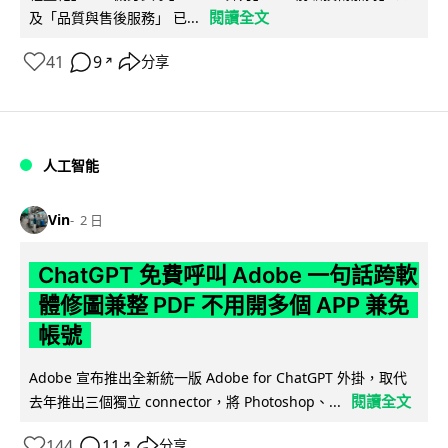
閱讀全文
及「品質與售後服務」 已...
41
9
分享
↗
人工智能
Vin
2 日
ChatGPT 免費呼叫 Adobe 一句話跨軟
體修圖兼整 PDF 不用開多個 APP 兼免
帳號
Adobe 宣布推出全新統一版 Adobe for ChatGPT 外掛，取代
閱讀全文
去年推出三個獨立 connector，將 Photoshop、...
144
11
分享
↗