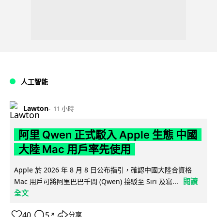
人工智能
Lawton
11 小時
阿里 Qwen 正式駁入 Apple 生態 中國
大陸 Mac 用戶率先使用
Apple 於 2026 年 8 月 8 日公布指引，確認中國大陸合資格
閱讀
Mac 用戶可將阿里巴巴千問 (Qwen) 接駁至 Siri 及寫...
全文
40
5
分享
↗