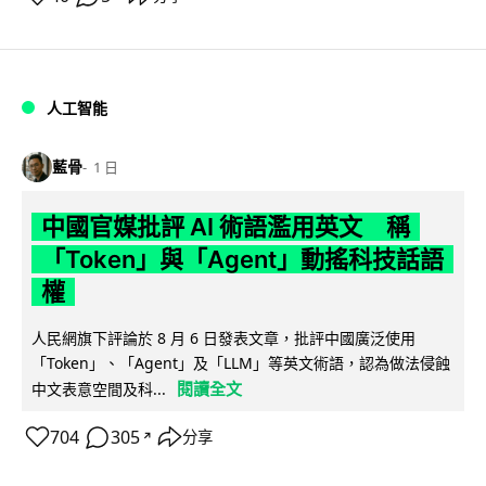
人工智能
藍骨
1 日
中國官媒批評 AI 術語濫用英文 稱
「Token」與「Agent」動搖科技話語
權
人民網旗下評論於 8 月 6 日發表文章，批評中國廣泛使用
「Token」、「Agent」及「LLM」等英文術語，認為做法侵蝕
閱讀全文
中文表意空間及科...
704
305
分享
↗