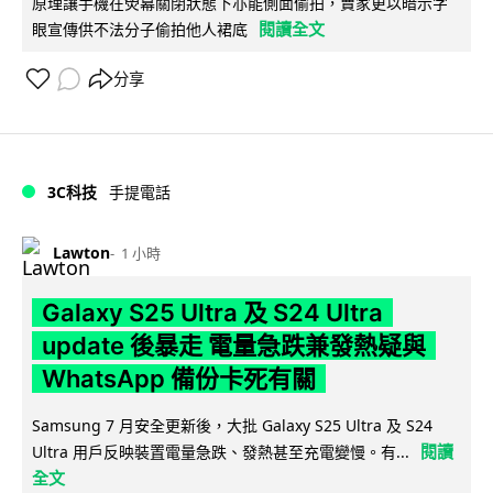
原理讓手機在熒幕關閉狀態下亦能側面偷拍，賣家更以暗示字
閱讀全文
眼宣傳供不法分子偷拍他人裙底
分享
3C科技
手提電話
Lawton
1 小時
Galaxy S25 Ultra 及 S24 Ultra
update 後暴走 電量急跌兼發熱疑與
WhatsApp 備份卡死有關
Samsung 7 月安全更新後，大批 Galaxy S25 Ultra 及 S24
閱讀
Ultra 用戶反映裝置電量急跌、發熱甚至充電變慢。有...
全文