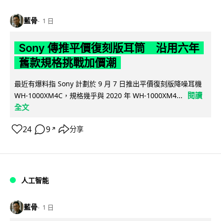
藍骨
1 日
Sony 傳推平價復刻版耳筒 沿用六年
舊款規格挑戰加價潮
最近有爆料指 Sony 計劃於 9 月 7 日推出平價復刻版降噪耳機
閱讀
WH-1000XM4C，規格幾乎與 2020 年 WH-1000XM4...
全文
24
9
分享
↗
人工智能
藍骨
1 日