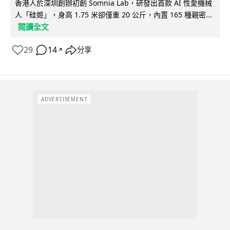
香港人於深圳創辦初創 Somnia Lab，研發出首款 AI 性愛機械
人「硅姬」，身高 1.75 米卻僅重 20 公斤，內置 165 種親密...
閱讀全文
29
14
分享
↗
ADVERTISEMENT