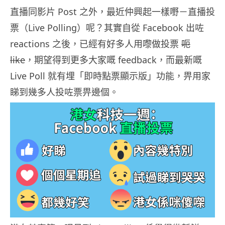
直播同影片 Post 之外，最近仲興起一樣嘢－直播投
票（Live Polling）呢？其實自從 Facebook 出咗
reactions 之後，已經有好多人用嚟做投票
呃
like
，期望得到更多大家嘅 feedback，而最新嘅
Live Poll 就有埋「即時點票顯示版」功能，畀用家
睇到幾多人投咗票畀邊個。