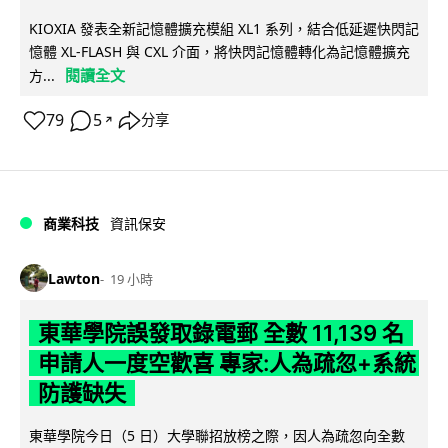
KIOXIA 發表全新記憶體擴充模組 XL1 系列，結合低延遲快閃記
憶體 XL-FLASH 與 CXL 介面，將快閃記憶體轉化為記憶體擴充
閱讀全文
方...
79
5
分享
↗
商業科技
資訊保安
Lawton
19 小時
東華學院誤發取錄電郵 全數 11,139 名
申請人一度空歡喜 專家:人為疏忽+系統
防護缺失
東華學院今日（5 日）大學聯招放榜之際，因人為疏忽向全數