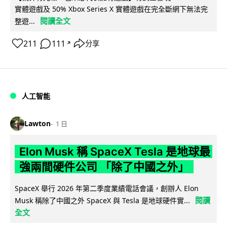
實體遊戲及 50% Xbox Series X 實體遊戲在完全斷網下無法完
閱讀全文
整遊...
211
111
分享
↗
人工智能
Lawton
1 日
Elon Musk 稱 SpaceX Tesla 是地球最
強兩間硬件公司 「除了中國之外」
SpaceX 舉行 2026 年第二季度業績電話會議，創辦人 Elon
閱讀
Musk 稱除了中國之外 SpaceX 與 Tesla 是地球硬件實...
全文