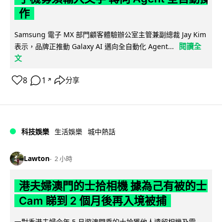
作
Samsung 電子 MX 部門顧客體驗辦公室主管兼副總裁 Jay Kim
閱讀全
表示，品牌正推動 Galaxy AI 邁向全自動化 Agent...
文
8
1
分享
↗
科技娛樂
生活娛樂
城中熱話
Lawton
2 小時
港夫婦澳門的士拾相機 據為己有被的士
Cam 睇到 2 個月後再入境被捕
一對香港夫婦今年 5 月遊澳門乘的士拾獲他人遺留相機及電