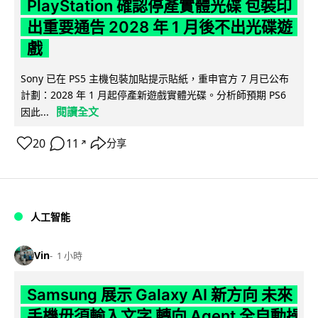
PlayStation 確認停產實體光碟 包裝印
出重要通告 2028 年 1 月後不出光碟遊
戲
Sony 已在 PS5 主機包裝加貼提示貼紙，重申官方 7 月已公布
計劃：2028 年 1 月起停產新遊戲實體光碟。分析師預期 PS6
閱讀全文
因此...
20
11
分享
↗
人工智能
Vin
1 小時
Samsung 展示 Galaxy AI 新方向 未來
手機毋須輸入文字 轉向 Agent 全自動操