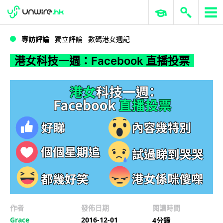
WWDC 2026
GenAI 與雲端科技專區
ERP 與商業 AI
港女科技一週：Facebook 直播投票
專訪評論
獨立評論
數碼港女週記
港女科技一週：Facebook 直播投票
作者
發佈日期
閱讀時間
Grace
2016-12-01
4分鐘