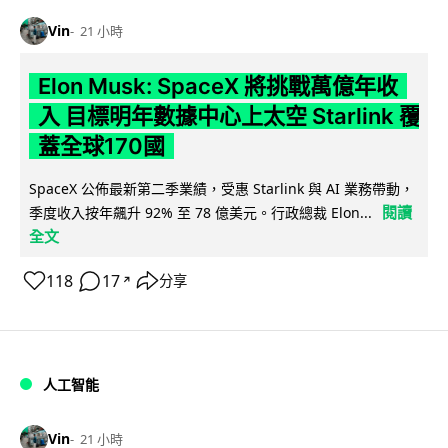
Vin
21 小時
Elon Musk: SpaceX 將挑戰萬億年收
入 目標明年數據中心上太空 Starlink 覆
蓋全球170國
SpaceX 公佈最新第二季業績，受惠 Starlink 與 AI 業務帶動，
閱讀
季度收入按年飆升 92% 至 78 億美元。行政總裁 Elon...
全文
118
17
分享
↗
人工智能
Vin
21 小時