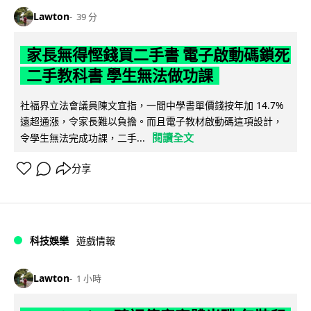
Lawton
39 分
家長無得慳錢買二手書 電子啟動碼鎖死
二手教科書 學生無法做功課
社福界立法會議員陳文宜指，一間中學書單價錢按年加 14.7%
遠超通漲，令家長難以負擔。而且電子教材啟動碼這項設計，
閱讀全文
令學生無法完成功課，二手...
分享
科技娛樂
遊戲情報
Lawton
1 小時