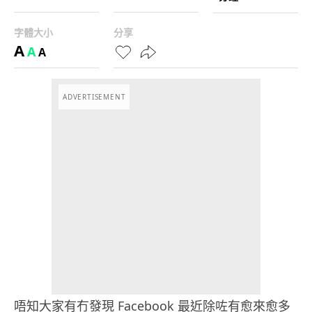
字體大小
分享
A
A
A
ADVERTISEMENT
唔知大家有冇發現 Facebook 最近除咗有愈來愈多