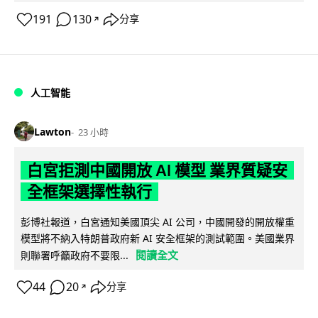
191
130
分享
↗
人工智能
Lawton
23 小時
白宮拒測中國開放 AI 模型 業界質疑安
全框架選擇性執行
彭博社報道，白宮通知美國頂尖 AI 公司，中國開發的開放權重
模型將不納入特朗普政府新 AI 安全框架的測試範圍。美國業界
閱讀全文
則聯署呼籲政府不要限...
44
20
分享
↗