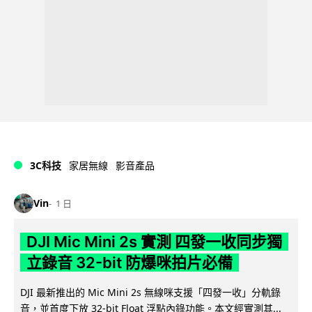
3C科技
家居無線
影音產品
Vin
1 日
DJI Mic Mini 2s 實測 四發一收同步獨
立錄音 32-bit 防爆咪拍片必備
DJI 最新推出的 Mic Mini 2s 無線咪支援「四發一收」分軌錄
音，並首度下放 32-bit Float 浮點內錄功能。本文經實測其...