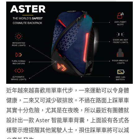
近年越來越喜歡用單車代步，一來運動可以令身體
健康，二來又可減少碳排放。不過在路面上踩單車
其實十分危險，尤其是在夜晚，所以最近有團體就
設計出一款 Aster 智能單車背囊，上面設有各式各
樣警示燈提醒其他駕駛人士，孭住踩單車將可以減