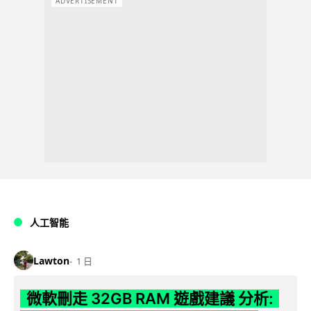
ADVERTISEMENT
人工智能
Lawton
1 日
微軟刪走 32GB RAM 遊戲建議 分析: