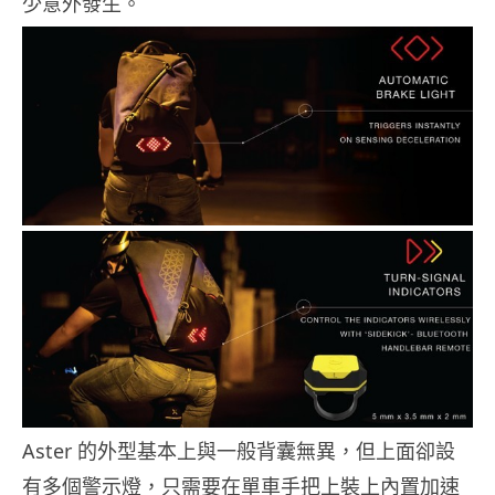
少意外發生。
Aster 的外型基本上與一般背囊無異，但上面卻設
有多個警示燈，只需要在單車手把上裝上內置加速