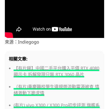
來源：Indiegogo
相關文章:
【有片睇】中國二手平台購入平價 RTX 4080
顯示卡 拆解發現只裝 RTX 3060 晶片
（有片)重慶職校學生違規帶流動電源被查 情
緒激動下跪求情
(有片) vivo X300 / X300 Pro初步評測 旗艦系