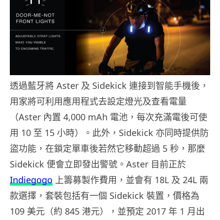
透過藍牙將 Aster 及 Sidekick 連接到智能手機後，
用家將可利用應用程式去設定燈光及查看電量
（Aster 內置 4,000 mAh 電池，每次充滿電後可使
用 10 至 15 小時）。此外，Sidekick 亦同時提供防
盜功能，在鎖定單車後若然它移動超過 5 秒，那麼
Sidekick 便會立即發出警號。Aster 目前正於
Indiegogo
上籌募製作費用，並會有 18L 及 24L 兩
款選擇，套裝包括有一個 Sidekick 裝置，價格為
109 美元（約 845 港元），並預定 2017 年 1 月出