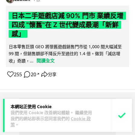
日本二手遊戲店減 90% 門市 業績反增
四成 "懷舊"在 Z 世代變成最潮「新鮮
感」
日本零售巨頭 GEO 將懷舊遊戲銷售門市從 1,000 間大幅減至
99 間，但銷售額卻不降反升至過往的 1.4 倍。做到「減店增
閱讀全文
收」奇蹟，...
255
20
分享
↗
ADVERTISEMENT
本網站正使用 Cookie
我們使用 Cookie 改善網站體驗。 繼續使用
我們的網站即表示您同意我們的
Cookie 政
策
。