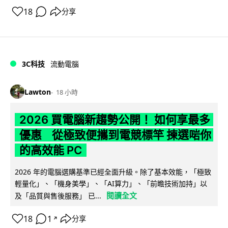
18
分享
3C科技
流動電腦
Lawton
18 小時
2026 買電腦新趨勢公開！ 如何享最多
優惠 從極致便攜到電競標竿 揀選啱你
的高效能 PC
2026 年的電腦選購基準已經全面升級。除了基本效能，「極致
輕量化」、「機身美學」、「AI算力」、「前瞻技術加持」以
閱讀全文
及「品質與售後服務」 已...
18
1
分享
↗