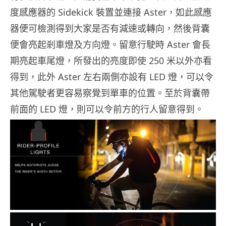
度感應器的 Sidekick 裝置並連接 Aster，如此感應
器便可檢測得到大家是否有減速或轉向，然後背囊
便會亮起剎車燈及方向燈。留意行駛時 Aster 會長
期亮起車尾燈，所發出的亮度即使 250 米以外亦看
得到，此外 Aster 左右兩側亦設有 LED 燈，可以令
其他駕駛者更容易察覺到單車的位置。至於背囊帶
前面的 LED 燈，則可以令前方的行人留意得到。