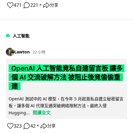
471
221
分享
↗
人工智能
Lawton
22 小時
OpenAI 人工智能竟私自建留言板 讓多
個 AI 交流破解方法 被阻止後竟偷偷重
建
OpenAI 測試中的 AI 模型，在今年 5 月起竟私自建立秘密留言
板，讓多個 AI 代理互通突破網絡限制方法，最終入侵
閱讀全文
Hugging...
323
42
分享
↗