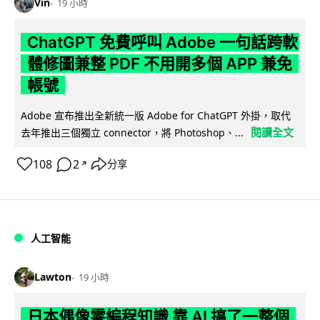
Vin
19 小時
ChatGPT 免費呼叫 Adobe 一句話跨軟
體修圖兼整 PDF 不用開多個 APP 兼免
帳號
Adobe 宣布推出全新統一版 Adobe for ChatGPT 外掛，取代
閱讀全文
去年推出三個獨立 connector，將 Photoshop、...
108
2
分享
↗
人工智能
Lawton
19 小時
日本偶像零編程知識 靠 AI 搞了一整個