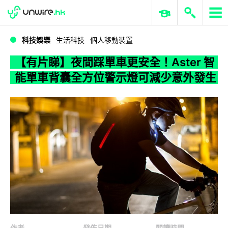
WWDC 2026
GenAI 與雲端科技專區
ERP 與商業 AI
【有片睇】夜間踩單車更安全！Aster 智能單車背囊全方位警示燈可減少意外發生
科技娛樂
生活科技
個人移動裝置
【有片睇】夜間踩單車更安全！Aster 智
能單車背囊全方位警示燈可減少意外發生
作者
發佈日期
閱讀時間