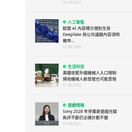
02.08.2026
人工智能
歐盟 AI 內容標示規則生效
Deepfake 與公共議題內容須明
確申...
01.08.2026
生活科技
美國收緊外國機械人入口限制
掃地機械人新型號也可能受限
01.08.2026
遊戲情報
Sony 2028 年停產新遊戲光碟
負評不斷仍企硬計劃不變
01.08.2026