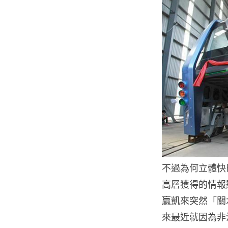
不過為何立體快
高層獲得的情報
贏凱來突然「關
來最近就因為非