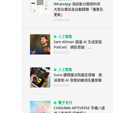
WhatsApp 測試新分類資料夾
大型企業訊息自動歸類「優惠及
更新」
02.08.2026
人工智能
Sam Altman 提議 AI 生成家庭
Podcast 網民質疑：...
02.08.2026
人工智能
Suno 遭德國法院裁定侵權 歐
洲首例 AI 音樂訓練須先獲授權
02.08.2026
電子支付
CHIIKAWA ARTIVERSE 手機八達