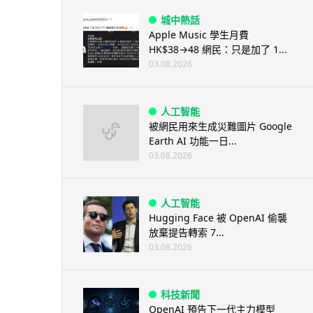
城中熱話
Apple Music 學生月費
HK$38→48 網民：只是加了 1...
03.08.2026
人工智能
被網民用來生成災難圖片 Google
Earth AI 功能一日...
03.08.2026
人工智能
Hugging Face 被 OpenAI 偷襲
放棄提告轉索 7...
03.08.2026
科技新聞
OpenAI 預告下一代主力模型