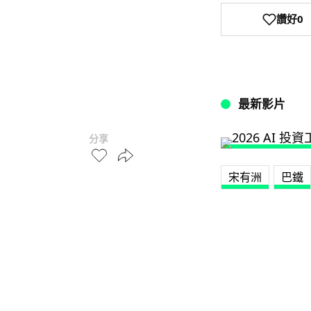
讚好
0
最新影片
分享
宋有洲
巴鐵