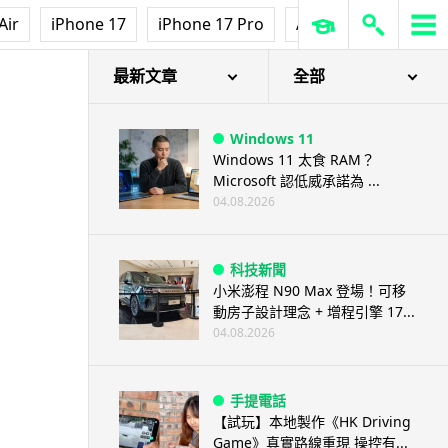
Air
iPhone 17
iPhone 17 Pro
AirPods Pro 3
Ap
最新文章
全部
Windows 11
Windows 11 太食 RAM？
Microsoft 認低威承諾為 ...
04.08.2026
科技新聞
小米澎程 N90 Max 登場！可移
動房子設計理念 + 增程引擎 17...
04.08.2026
手提電話
【試玩】本地製作《HK Driving
Game》真實路線重現 操控有...