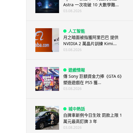
Astra 一次攻破 10 大數學難...
03.08.2026
人工智能
月之暗面被指獲阿里巴巴 提供
NVIDIA 2 萬晶片訓練 Kimi...
03.08.2026
遊戲情報
傳 Sony 巨額資金力捧《GTA 6》
塑造遊戲在 PS5 獲...
03.08.2026
城中熱話
白牌車新例今日生效 罰款上限 1
萬元最高釘牌 3 年
03.08.2026