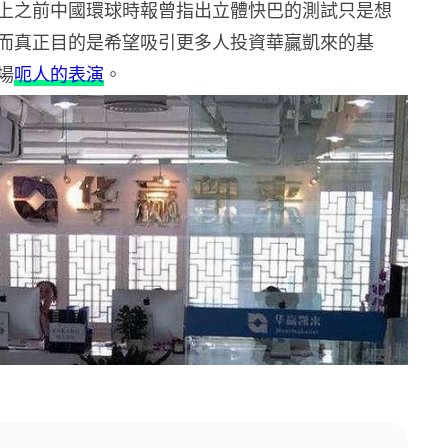
上之前中國環球時報曾指出立體快巴的測試只是想
而真正目的是希望吸引更多人投資華贏凱來的基
場
呃人的表演
。