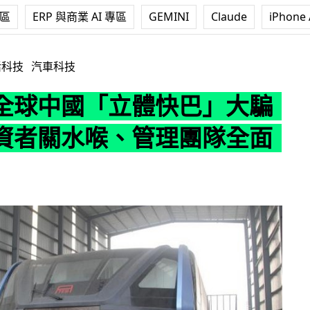
專區
ERP 與商業 AI 專區
GEMINI
Claude
iPhone 
立體快巴」大騙局？投資者關水喉、管理團隊全面撤走
活科技
汽車科技
全球中國「立體快巴」大騙
資者關水喉、管理團隊全面