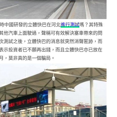
 月時中國研發的立體快巴在河北
進行測試
嗎？其特殊
其他汽車上面駛過，聲稱可有效解決塞車帶來的問
次測試之後，立體快巴的消息就突然消聲匿跡，而
表示投資者已不願再出錢，而且立體快巴亦已放在
月，莫非真的是一個騙局。