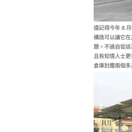
還記得今年 8
構造可以讓它在
題。不過自從該
且有知情人士更
倉庫封塵兩個多