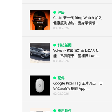
健康
Casio 新一代 Ring Watch 加入
健康感測功能，變身平價版...
03.08.2026
科技新聞
Volvo 正式取消新車 LiDAR 功
能 已裝配車主獲補償 Lum...
03.08.2026
配件
Google Pixel Tag 圖片流出 自
家產品直接挑戰 Appl...
02.08.2026
應用軟件