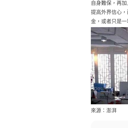
自身難保，再加
提高外界信心，
金，或者只是一
來源：澎湃