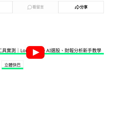
看留言
分享
立體快巴