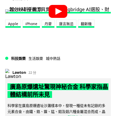
Apple
iPhone
丹麥
唐言無忌
翻新機
科技娛樂
生活娛樂
城中熱話
Lawton
22 分
廣島原爆遺址驚現神秘合金 科學家指晶
體結構前所未見
科學家在廣島原爆遺址沙灘樣本中，發現一種從未有記錄的多
元素合金，由鐵、鉻、鎳、錳、鉬及鋁六種金屬混合而成，晶