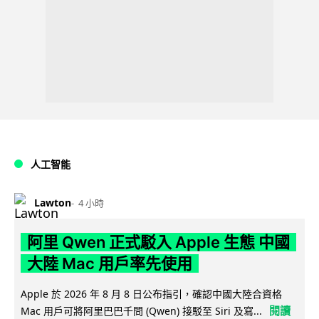
人工智能
Lawton
4 小時
阿里 Qwen 正式駁入 Apple 生態 中國
大陸 Mac 用戶率先使用
Apple 於 2026 年 8 月 8 日公布指引，確認中國大陸合資格
閱讀
Mac 用戶可將阿里巴巴千問 (Qwen) 接駁至 Siri 及寫...