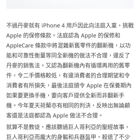
不過丹麥就有 iPhone 4 用戶因此向法庭入稟，挑戰
Apple 的保修條款。法庭認為 Apple 的保修和
AppleCare 條款中將混雜新舊零件的翻新機，以功
能和可靠性衡量等同全新機的做法不合理，違反了
丹麥的銷售法。又認為翻新機內有循環再用的舊零
件，令二手價格較低，有違消費者的合理期望和令
消費者有所損失，最後法庭頒令 Apple 在保養期內
如果要更換手機，要向客戶提供全新而非翻新手
機。今年夏天荷蘭亦有相同的判決，反映出無論顧
客還是法庭都認為 Apple 做法不合理。
就算不是教徒，應該聽過巨人哥利亞的聖經故事，
巨人哥利亞而龐大的身軀和兵器盔甲，殺退了不少