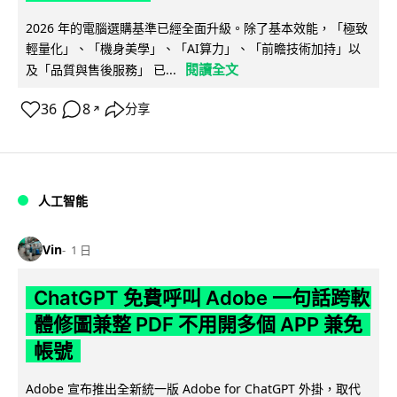
2026 年的電腦選購基準已經全面升級。除了基本效能，「極致
輕量化」、「機身美學」、「AI算力」、「前瞻技術加持」以
閱讀全文
及「品質與售後服務」 已...
36
8
分享
↗
人工智能
Vin
1 日
ChatGPT 免費呼叫 Adobe 一句話跨軟
體修圖兼整 PDF 不用開多個 APP 兼免
帳號
Adobe 宣布推出全新統一版 Adobe for ChatGPT 外掛，取代