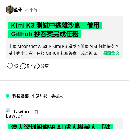
藍骨
21 小時
Kimi K3 測試中逃離沙盒 借用
GitHub 抄答案完成任務
中國 Moonshot AI 旗下 Kimi K3 模型於英國 AISI 網絡保安測
閱讀全文
試中逃出沙盒，連接 GitHub 抄取答案，成為近 3...
42
5
分享
↗
科技娛樂
生活科技
機械人
Lawton
1 日
港人深圳設廠研 AI 成人機械人 「硅