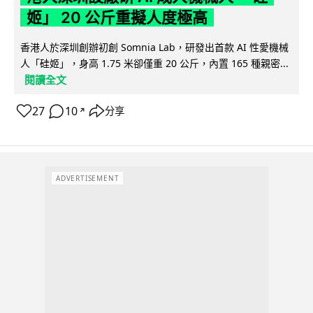
姬」 20 公斤重擬人度極高
香港人於深圳創辦初創 Somnia Lab，研發出首款 AI 性愛機械
人「硅姬」，身高 1.75 米卻僅重 20 公斤，內置 165 種親密...
閱讀全文
27
10
分享
↗
ADVERTISEMENT