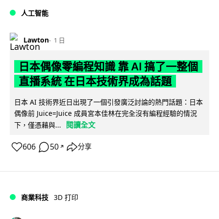
人工智能
Lawton
1 日
日本偶像零編程知識 靠 AI 搞了一整個
直播系統 在日本技術界成為話題
日本 AI 技術界近日出現了一個引發廣泛討論的熱門話題：日本
偶像前 Juice=Juice 成員宮本佳林在完全沒有編程經驗的情況
閱讀全文
下，僅憑藉與...
606
50
分享
↗
商業科技
3D 打印