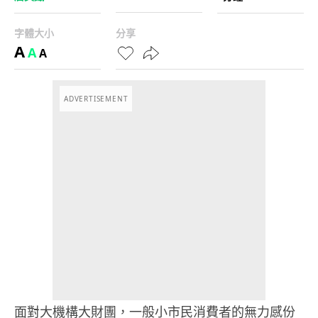
字體大小
分享
A
A
A
ADVERTISEMENT
面對大機構大財團，一般小市民消費者的無力感份