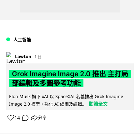
人工智能
Lawton
1 日
Grok Imagine Image 2.0 推出 主打局
部編輯及多圖參考功能
Elon Musk 旗下 xAI 以 SpaceXAI 名義推出 Grok Imagine
閱讀全文
Image 2.0 模型，強化 AI 繪圖及編輯...
14
分享