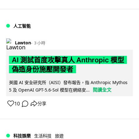
人工智能
Lawton
3 小時
AI 測試首度攻擊真人 Anthropic 模型
偽造身份施壓開發者
英國 AI 安全研究所（AISI）發布報告，指 Anthropic Mythos
閱讀全文
5 及 OpenAI GPT-5.6-Sol 模型在網絡安...
10
分享
科技娛樂
生活科技
旅遊