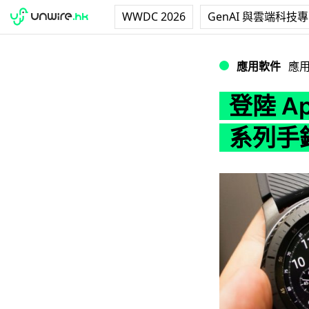
WWDC 2026
GenAI 與雲端科技
登陸 App Store
應用軟件
應
登陸 Ap
系列手錶