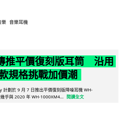
音樂
音樂耳機
y 傳推平價復刻版耳筒 沿用
款規格挑戰加價潮
y 計劃於 9 月 7 日推出平價復刻版降噪耳機 WH-
乎與 2020 年 WH-1000XM4...
閱讀全文