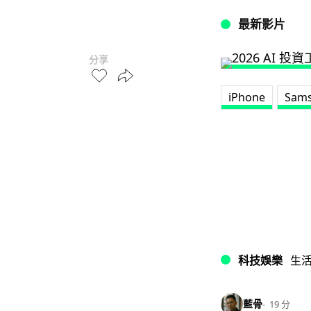
最新影片
分享
iPhone
Sams
科技娛樂
生
藍骨
19 分