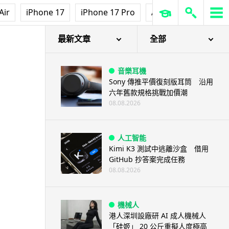
Air
iPhone 17
iPhone 17 Pro
AirPods Pro 3
Ap
最新文章
全部
音樂耳機
Sony 傳推平價復刻版耳筒 沿用
六年舊款規格挑戰加價潮
08.08.2026
人工智能
Kimi K3 測試中逃離沙盒 借用
GitHub 抄答案完成任務
08.08.2026
機械人
港人深圳設廠研 AI 成人機械人
「硅姬」 20 公斤重擬人度極高