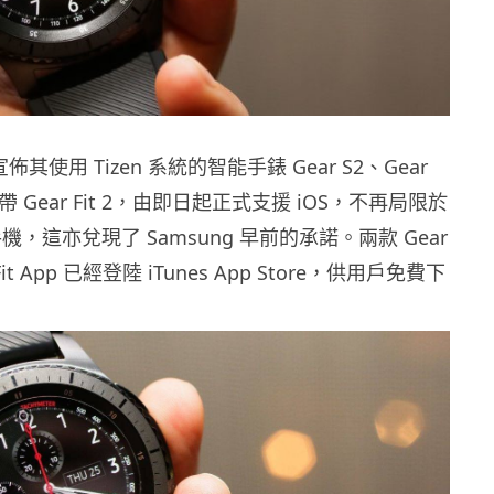
宣佈其使用 Tizen 系統的智能手錶 Gear S2、Gear
 Gear Fit 2，由即日起正式支援 iOS，不再局限於
d 手機，這亦兌現了 Samsung 早前的承諾。兩款 Gear
r Fit App 已經登陸 iTunes App Store，供用戶免費下