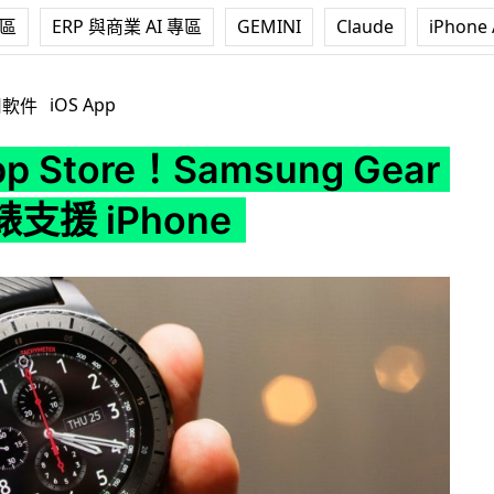
專區
ERP 與商業 AI 專區
GEMINI
Claude
iPhone 
！Samsung Gear 系列手錶支援 iPhone
iOS App
用軟件
p Store！Samsung Gear
支援 iPhone