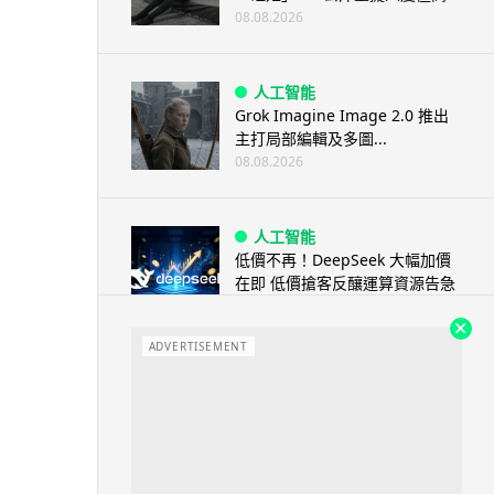
08.08.2026
人工智能
Grok Imagine Image 2.0 推出
主打局部編輯及多圖...
08.08.2026
人工智能
低價不再！DeepSeek 大幅加價
在即 低價搶客反釀運算資源告急
08.08.2026
ADVERTISEMENT
iOS App
首爾大生 2 星期開發防曬地圖 一
日暴增 2 萬人下載衝榜首
08.08.2026