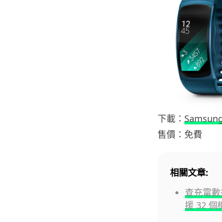
下載：
Samsung
售價：免費
相關文章:
查充電數據
援 32 個