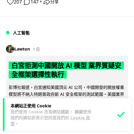
207
147
分享
↗
人工智能
Lawton
1 日
白宮拒測中國開放 AI 模型 業界質疑安
全框架選擇性執行
彭博社報道，白宮通知美國頂尖 AI 公司，中國開發的開放權重
模型將不納入特朗普政府新 AI 安全框架的測試範圍。美國業界
閱讀全文
則聯署呼籲政府不要限...
本網站正使用 Cookie
我們使用 Cookie 改善網站體驗。 繼續使用
44
21
分享
↗
我們的網站即表示您同意我們的
Cookie 政
策
。