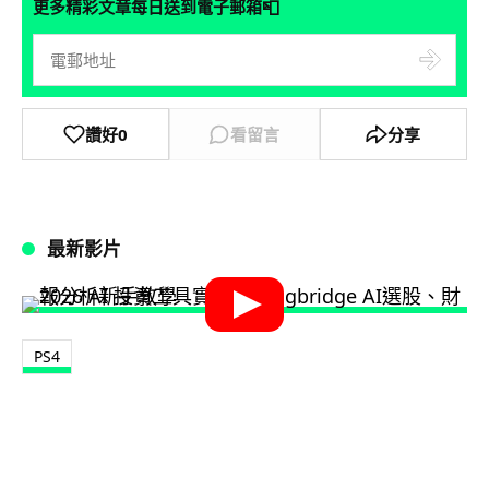
📮
更多精彩文章每日送到電子郵箱
讚好
0
看留言
分享
最新影片
PS4