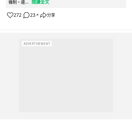
閱讀全文
機制。違...
272
23
分享
↗
ADVERTISEMENT