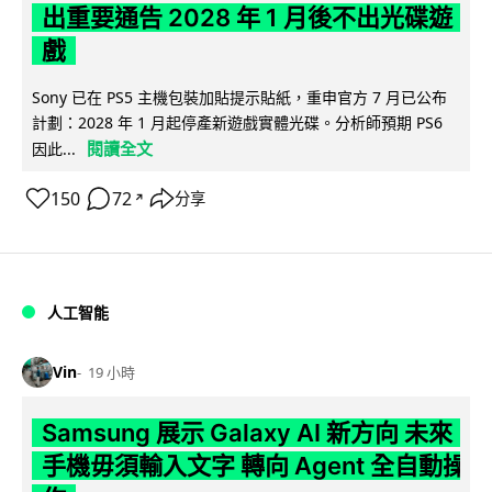
出重要通告 2028 年 1 月後不出光碟遊
戲
Sony 已在 PS5 主機包裝加貼提示貼紙，重申官方 7 月已公布
計劃：2028 年 1 月起停產新遊戲實體光碟。分析師預期 PS6
閱讀全文
因此...
150
72
分享
↗
人工智能
Vin
19 小時
Samsung 展示 Galaxy AI 新方向 未來
手機毋須輸入文字 轉向 Agent 全自動操