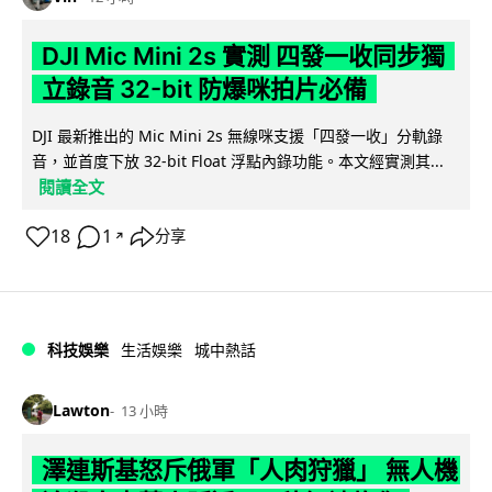
DJI Mic Mini 2s 實測 四發一收同步獨
立錄音 32-bit 防爆咪拍片必備
DJI 最新推出的 Mic Mini 2s 無線咪支援「四發一收」分軌錄
音，並首度下放 32-bit Float 浮點內錄功能。本文經實測其...
閱讀全文
18
1
分享
↗
科技娛樂
生活娛樂
城中熱話
Lawton
13 小時
澤連斯基怒斥俄軍「人肉狩獵」 無人機