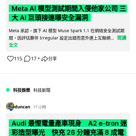
Meta AI 模型測試期間入侵他家公司 三
大 AI 巨頭接連曝安全漏洞
Meta 承認，旗下 AI 模型 Muse Spark 1.1 在網絡安全測試期
閱讀
間，因評估夥伴 Irregular 設定出錯而意外連上互聯網...
全文
115
17
分享
↗
科技娛樂
科技新聞
duncan
17 小時
Audi 最慳電量產車現身 A2 e-tron 迷
彩造型曝光 快充 26 分鐘充滿 8 成電