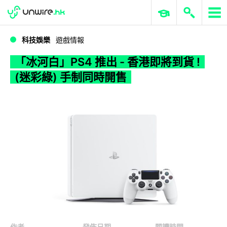
WWDC 2026
GenAI 與雲端科技專區
ERP 與商業 AI
「冰河白」PS4 推出 - 香港即將到貨 ! (迷彩綠) 手制同時開售
科技娛樂
遊戲情報
「冰河白」PS4 推出 - 香港即將到貨 !
(迷彩綠) 手制同時開售
作者
發佈日期
閱讀時間