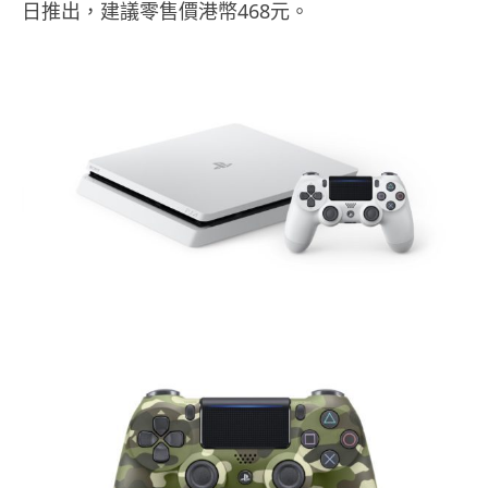
日推出，建議零售價港幣468元。