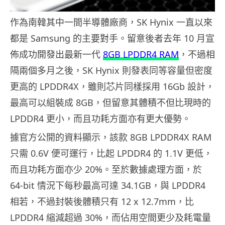
作為南韓其中一間半導體廠商，SK Hynix 一直以來
都是 Samsung 的主要對手。留意後者去年 10 月宣
佈成功開發出最新一代
8GB LPDDR4 RAM
，不過相
隔兩個多月之後，SK Hynix 則發表同等容量但密度
更高的 LPDDR4X，雖則芯片同樣採用 16Gb 設計，
最高可以組裝成 8GB，但留意其體積不但比現時的
LPDDR4 更小，而且功耗方面亦有更大優勢。
據官方公開的資料顯示，該款 8GB LPDDR4X RAM
只需 0.6V 便可運行，比起 LPDDR4 的 1.1V 更低，
而且功耗方面亦少 20%。至於數據處理方面，於
64-bit 情況下每秒最高可達 34.1GB，與 LPDDR4
相若，不過封裝後體積只有 12 x 12.7mm，比
LPDDR4 縮減超過 30%，而佔用空間更少及耗電量