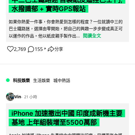
水撥識郁 + 實時GPS報站
如果你熱愛一件事，你會熱愛到怎樣的程度？一位就讀中三的
巴士鐵路迷，選擇由零開始，把自己的興趣一步步變成真正可
閱讀全文
以運作的作品。他以紙皮親手製作出...
2,769
155
分享
↗
科技娛樂
生活娛樂
城中熱話
Vin
21 小時
iPhone 加速撤出中國 印度成新機主要
基地 上年組裝增至5500萬部