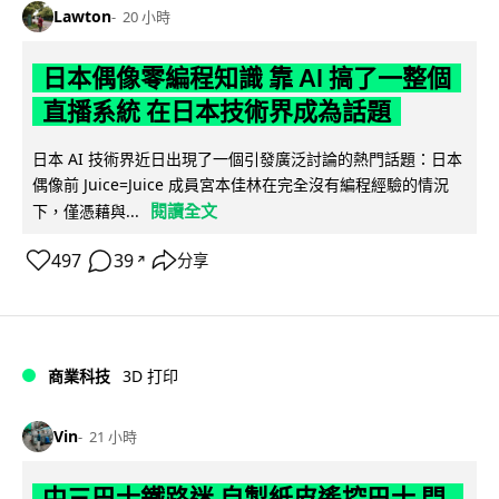
Lawton
20 小時
日本偶像零編程知識 靠 AI 搞了一整個
直播系統 在日本技術界成為話題
日本 AI 技術界近日出現了一個引發廣泛討論的熱門話題：日本
偶像前 Juice=Juice 成員宮本佳林在完全沒有編程經驗的情況
閱讀全文
下，僅憑藉與...
497
39
分享
↗
商業科技
3D 打印
Vin
21 小時
中三巴士鐵路迷 自製紙皮遙控巴士 門,