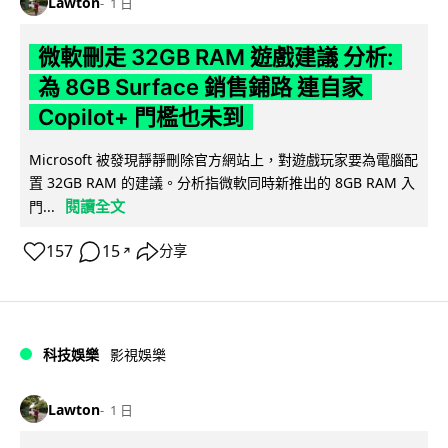
Lawton
1 日
微軟刪走 32GB RAM 遊戲建議 分析:
為 8GB Surface 銷售鋪路 連自家
Copilot+ 門檻也未到
Microsoft 被發現靜靜刪除官方網站上，對遊戲玩家要為電腦配
置 32GB RAM 的建議。分析指微軟同時新推出的 8GB RAM 入
閱讀全文
門...
157
15
分享
↗
科技娛樂
影視娛樂
Lawton
1 日