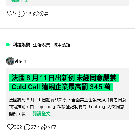
7
1
分享
↗
科技娛樂
生活娛樂
城中熱話
Vin
1 日
法國 8 月 11 日出新例 未經同意嚴禁
Cold Call 違規企業最高罰 345 萬
法國將於 8 月 11 日起實施新例，全面禁止企業未經消費者同意
致電推銷，由「opt-out」拒接登記制轉為「opt-in」先徵同意
閱讀全文
機制。違...
362
27
分享
↗