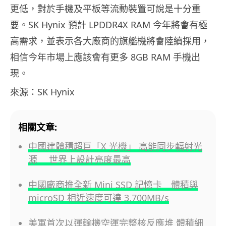
更低，對於手機及平板等流動裝置可說是十分重
要。SK Hynix 預計 LPDDR4X RAM 今年將會有極
高需求，並表示各大廠商的旗艦機將會陸續採用，
相信今年市場上應該會有更多 8GB RAM 手機出
現。
來源：SK Hynix
相關文章:
中國建體積超巨「X 光機」 高能同步輻射光
源 世界上設計亮度最高
中國廠商推全新 Mini SSD 記憶卡 體積與
microSD 相近速度可達 3,700MB/s
美軍首次以運輸機空運完整核反應堆 體積細