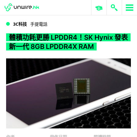
WWDC 2026
GenAI 與雲端科技專區
ERP 與商業 AI
體積功耗更勝 LPDDR4！SK Hynix 發表新一代 8GB LPDDR4X RAM
3C科技
手提電話
體積功耗更勝 LPDDR4！SK Hynix 發表
新一代 8GB LPDDR4X RAM
作者
發佈日期
閱讀時間