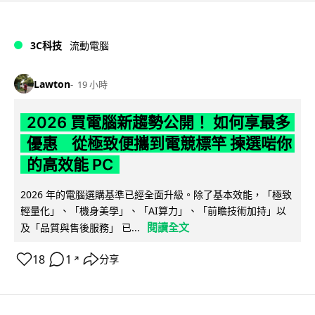
3C科技
流動電腦
Lawton
19 小時
2026 買電腦新趨勢公開！ 如何享最多
優惠 從極致便攜到電競標竿 揀選啱你
的高效能 PC
2026 年的電腦選購基準已經全面升級。除了基本效能，「極致
輕量化」、「機身美學」、「AI算力」、「前瞻技術加持」以
閱讀全文
及「品質與售後服務」 已...
18
1
分享
↗