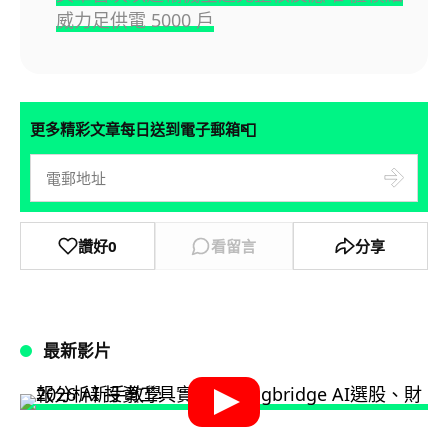
威力足供電 5000 戶
📮
更多精彩文章每日送到電子郵箱
讚好
0
看留言
分享
最新影片