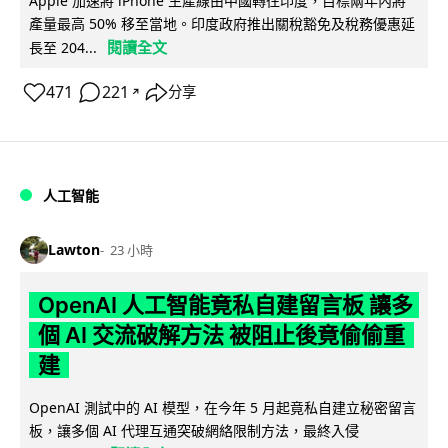
Apple 加速將 iPhone 生產線由中國轉往印度，目標兩年內將
產量最高 50% 移至當地。印度政府推出關稅豁免及稅務優惠延
閱讀全文
長至 204...
471
221
分享
↗
人工智能
Lawton
23 小時
OpenAI 人工智能竟私自建留言板 讓多
個 AI 交流破解方法 被阻止後竟偷偷重
建
OpenAI 測試中的 AI 模型，在今年 5 月起竟私自建立秘密留言
板，讓多個 AI 代理互通突破網絡限制方法，最終入侵