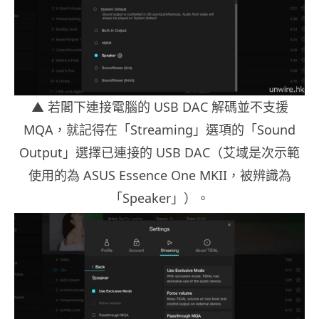
▲ 若閣下連接電腦的 USB DAC 解碼並不支援
MQA，就記得在「Streaming」選項的「Sound
Output」選擇已連接的 USB DAC（艾域是次示範
使用的為 ASUS Essence One MKII，被辨識為
「Speaker」）。