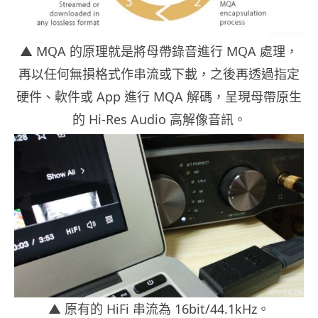
▲ MQA 的原理就是將母帶錄音進行 MQA 處理，
再以任何無損格式作串流或下載，之後再透過指定
硬件、軟件或 App 進行 MQA 解碼，呈現母帶原生
的 Hi-Res Audio 高解像音訊。
▲ 原有的 HiFi 串流為 16bit/44.1kHz。