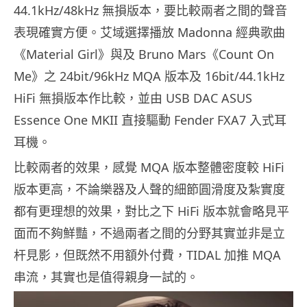
44.1kHz/48kHz 無損版本，要比較兩者之間的聲音
表現確實方便。艾域選擇播放 Madonna 經典歌曲
《Material Girl》與及 Bruno Mars《Count On
Me》之 24bit/96kHz MQA 版本及 16bit/44.1kHz
HiFi 無損版本作比較，並由 USB DAC ASUS
Essence One MKII 直接驅動 Fender FXA7 入式耳
耳機。
比較兩者的效果，感覺 MQA 版本整體密度較 HiFi
版本更高，不論樂器及人聲的細節圓滑度及紮實度
都有更理想的效果，對比之下 HiFi 版本就會略見平
面而不夠鮮豔，不過兩者之間的分野其實並非是立
杆見影，但既然不用額外付費，TIDAL 加推 MQA
串流，其實也是值得親身一試的。