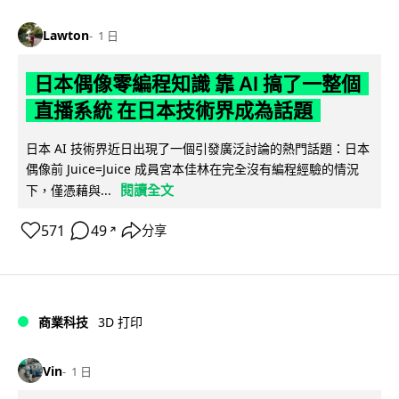
Lawton
1 日
日本偶像零編程知識 靠 AI 搞了一整個
直播系統 在日本技術界成為話題
日本 AI 技術界近日出現了一個引發廣泛討論的熱門話題：日本
偶像前 Juice=Juice 成員宮本佳林在完全沒有編程經驗的情況
閱讀全文
下，僅憑藉與...
571
49
分享
↗
商業科技
3D 打印
Vin
1 日