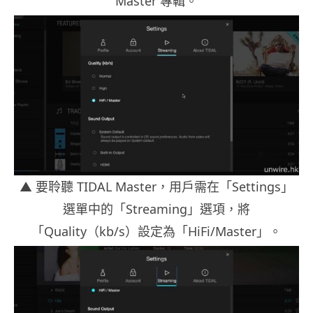
Master 專輯。
▲ 要聆聽 TIDAL Master，用戶需在「Settings」
選單中的「Streaming」選項，將
「Quality（kb/s）設定為「HiFi/Master」。