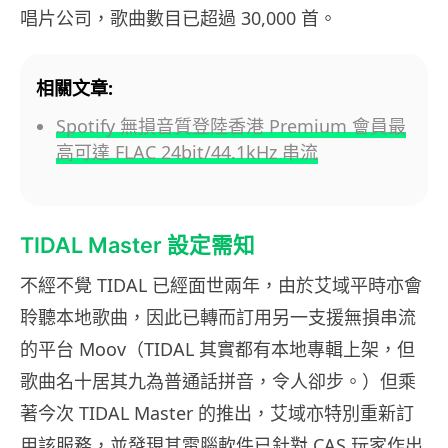
唱片公司，歌曲數目已超過 30,000 首。
相關文章:
Spotify 無損音質登陸香港 Premium 會員最
高可達 FLAC 24bit/44.1kHz 串流
TIDAL Master 設定需知
不經不覺 TIDAL 已經面世兩年，由於艾域平時亦會
聆聽本地歌曲，因此已轉而訂用另一支援無損串流
的平台 Moov（TIDAL 其實都有本地專輯上架，但
歌曲名十居其九為普通話拼音，令人卻步。）但乘
著今次 TIDAL Master 的推出，艾域亦特別重新訂
用該服務，並發現其電腦軟件已針對 CAS 玩家作出