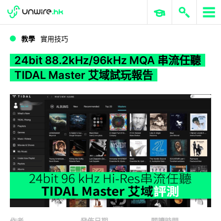
WWDC 2026
GenAI 與雲端科技專區
ERP 與商業 AI
24bit 88.2kHz/96kHz MQA 串流任聽 TIDAL Master 艾域試玩報告
教學
實用技巧
24bit 88.2kHz/96kHz MQA 串流任聽
TIDAL Master 艾域試玩報告
作者
發佈日期
閱讀時間