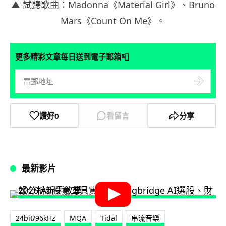
▲ 試聽歌曲：Madonna《Material Girl》、Bruno
Mars《Count On Me》。
📮
更多精彩文章每日送到電子郵箱
讚好
0
看留言
分享
最新影片
24bit/96kHz
MQA
Tidal
串流音樂