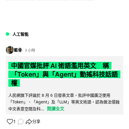
人工智能
藍骨
3 小時
中國官媒批評 AI 術語濫用英文 稱
「Token」與「Agent」動搖科技話語
權
人民網旗下評論於 8 月 6 日發表文章，批評中國廣泛使用
「Token」、「Agent」及「LLM」等英文術語，認為做法侵蝕
閱讀全文
中文表意空間及科...
1
分享