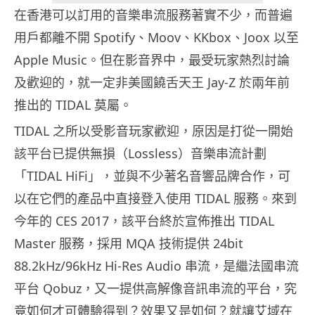
在香港可以訂用的音樂串流服務著實不少，而普遍
用戶都離不開 Spotify、Moov、KKbox、Joox 以至
Apple Music。但在影音界中，最受玩家熱烈討論
及歡迎的，就一定非美國饒舌天王 Jay-Z 於兩年前
推出的 TIDAL 莫屬。
TIDAL 之所以受影音玩家歡迎，原因是打從一開始
該平台已提供無損（Lossless）音樂串流計劃
「TIDAL HiFi」，並與不少著名音響品牌合作，可
以在它們的產品中直接登入使用 TIDAL 服務。來到
今年的 CES 2017，該平台終於宣佈推出 TIDAL
Master 服務，採用 MQA 技術提供 24bit
88.2kHz/96kHz Hi-Res Audio 串流，是繼法國串流
平台 Qobuz，又一提供高解像音訊串流的平台，究
竟如何才可體驗得到？效果又是如何？就讓艾域在